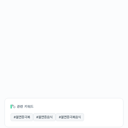
🏷 관련 키워드
#
불면증극복
#
불면증음식
#
불면증극복음식