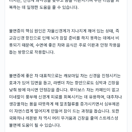
니지만, 신경계 과각성을 낮추고 몸을 이완시키며 수면 리듬을 회
복하는 데 일정한 도움을 줄 수 있습니다.
불면증의 핵심 원인은 자율신경계가 지나치게 깨어 있는 상태, 즉
교감신경 항진으로 인해 뇌가 잠잘 준비를 하지 못하는 데에서 비
롯되기 때문에, 수면에 좋은 차와 음식은 주로 이완과 안정 작용을
돕는 방향으로 작용합니다.
불면증에 좋은 차 대표적으로는 캐모마일 차는 신경을 진정시키는
효과가 있어 입면을 돕고, 라벤더 차는 향만으로도 심박과 긴장을
낮춰 밤에 마시면 안정감을 줍니다. 루이보스 차는 카페인이 없고
미네랄이 풍부해 신경계 피로를 회복시키는 데 유용하며, 대추차나
생강꿀차는 몸을 따뜻하게 해 말초혈류를 증가시키면서 심부체온
이 자연스럽게 떨어지게 만들어 잠이 드는 과정을 돕습니다. 또한
국화차나 레몬밤 차 역시 머리 무거움과 긴장을 줄여 스트레스성
불면에 도움이 될 수 있습니다.