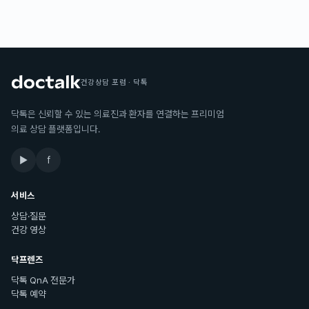
건강상담 포럼 · 닥톡
닥톡은 신뢰할 수 있는 의료진과 환자를 연결하는 프리미엄
의료 상담 플랫폼입니다.
▶
f
서비스
상담·질문
건강 영상
닥프렌즈
닥톡 QnA 전문가
닥톡 예약