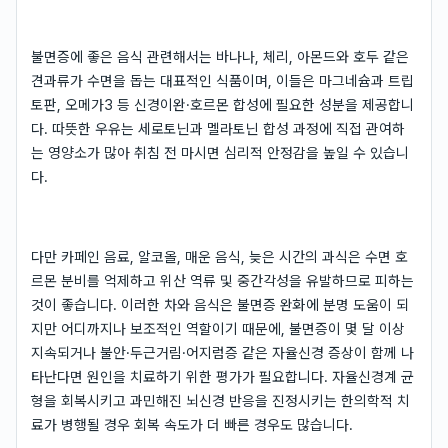
불면증에 좋은 음식 관련해서는 바나나, 체리, 아몬드와 호두 같은
견과류가 수면을 돕는 대표적인 식품이며, 이들은 마그네슘과 트립
토판, 오메가3 등 신경이완·호르몬 합성에 필요한 성분을 제공합니
다. 따뜻한 우유는 세로토닌과 멜라토닌 합성 과정에 직접 관여하
는 영양소가 많아 취침 전 마시면 심리적 안정감을 높일 수 있습니
다.
다만 카페인 음료, 알코올, 매운 음식, 늦은 시간의 과식은 수면 호
르몬 분비를 억제하고 위산 역류 및 중간각성을 유발하므로 피하는
것이 좋습니다. 이러한 차와 음식은 불면증 완화에 분명 도움이 되
지만 어디까지나 보조적인 역할이기 때문에, 불면증이 몇 달 이상
지속되거나 불안·두근거림·어지럼증 같은 자율신경 증상이 함께 나
타난다면 원인을 치료하기 위한 평가가 필요합니다. 자율신경계 균
형을 회복시키고 과민해진 뇌신경 반응을 진정시키는 한의학적 치
료가 병행될 경우 회복 속도가 더 빠른 경우도 많습니다.