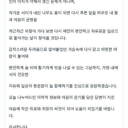
인의 의지가 약해서 생긴 문제가 아니며,
차가운 서리가 내린 나무도 봄이 되면 다시 푸른 잎을 틔우듯 내 몸
과 마음의 균형을
차근차근 되찾아 가다 보면 다시 예전의 편안하고 자유로운 일상으
로 돌아가는 날이 찾아올 것입니다.
갑작스러운 두려움으로 얼어붙었던 가슴속에 다시 맑고 따뜻한 바
람이 불어와
편안하게 숨 쉬며 활기차게 밖을 나설 수 있는 그날까지, 가정 내에
서의 건강한
치유와 일상의 평온함이 늘 함께하기를 진심으로 응원하겠습니다.
오늘 나누어드린 의학적 정보와 마음의 온기를 담은 답변이 지친
마음에 작은 위로와 희망의 씨앗이 되어 도움이 되었기를 바랍니
다.
감사합니다.