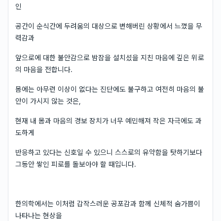
인
공간이 순식간에 두려움의 대상으로 변해버린 상황에서 느꼈을 무
력감과
앞으로에 대한 불안감으로 밤잠을 설치셨을 지친 마음에 깊은 위로
의 마음을 전합니다.
몸에는 아무런 이상이 없다는 진단에도 불구하고 여전히 마음의 불
안이 가시지 않는 것은,
현재 내 몸과 마음의 경보 장치가 너무 예민해져 작은 자극에도 과
도하게
반응하고 있다는 신호일 수 있으니 스스로의 유약함을 탓하기보다
그동안 쌓인 피로를 돌보아야 할 때입니다.
한의학에서는 이처럼 갑작스러운 공포감과 함께 신체적 숨가쁨이
나타나는 현상을