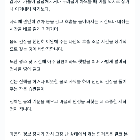
갑자기 가슴이 답답해지거나 두려움이 차오를 때 이를 억지로 참거
나 이겨내려 하기보다,
자리에 편안히 앉아 눈을 감고 호흡을 들이마시는 시간보다 내쉬는
시간을 배로 길게 가져가며
몸의 긴장을 천천히 이완해 주는 나만의 호흡 조절 시간을 정기적
으로 갖는 것이 바람직합니다.
또한 평소 낮 시간에 아주 잠깐이라도 햇볕을 쬐며 가볍게 발바닥
전체를 땅에 딛고
걷는 산책을 하거나 따뜻한 물로 샤워를 하며 전신의 긴장을 풀어
주는 작은 습관들이
정체된 몸의 기운을 깨우고 마음의 안정을 되찾는 데 소중한 시작
점이 됩니다.
마음의 경보 장치가 잠시 고장 난 상태에서 겪는 힘겨움은 결코 본