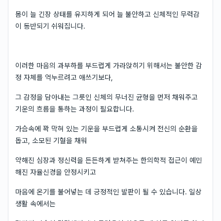
몸이 늘 긴장 상태를 유지하게 되어 늘 불안하고 신체적인 무력감
이 동반되기 쉬워집니다.
이러한 마음의 과부하를 부드럽게 가라앉히기 위해서는 불안한 감
정 자체를 억누르려고 애쓰기보다,
그 감정을 담아내는 그릇인 신체의 무너진 균형을 먼저 채워주고
기운의 흐름을 통하는 과정이 필요합니다.
가슴속에 꽉 막혀 있는 기운을 부드럽게 소통시켜 전신의 순환을
돕고, 소모된 기혈을 채워
약해진 심장과 정신력을 든든하게 받쳐주는 한의학적 접근이 예민
해진 자율신경을 안정시키고
마음에 온기를 불어넣는 데 긍정적인 발판이 될 수 있습니다. 일상
생활 속에서는