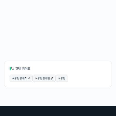
🏷 관련 키워드
#
공황장애치료
#
공황장애증상
#
공황