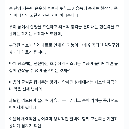
몸 안의 기운이 순순히 흐르지 못하고 가슴속에 뭉치는 현상 및 중
심 에너지의 고갈과 연관 지어 바라봅니다.
우리 몸에서 감정을 조절하고 외부의 충격을 견뎌내는 정신력을 주
관하는 장기는 심장과 담도인데,
누적된 스트레스와 과로로 인해 이 기능이 크게 위축되면 심담구겁
상태에 이르게 됩니다.
마치 평소에는 잔잔하던 호수에 갑작스러운 폭풍이 불어닥치면 물
결이 걷잡을 수 없이 출렁이는 것처럼,
마음의 중심을 잡아주는 장기가 약해진 상태에서는 사소한 자극이
나 작은 신체 변화에도
과도한 경보음이 울리며 가슴이 두근거리고 숨이 막히는 증상으로
이어지게 됩니다.
아울러 체력적인 방어력과 생리적인 활력이 함께 고갈되는 기혈허
상태가 겹치게 되면