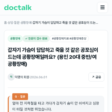
☰
홈
›
상담·질문
›
공황장애
›
갑자기 가슴이 답답하고 죽을 것 같은 공포심이 드는…
공황장애
✓ 전문의 검수 완료
#
공황장애치료 #공황장애증상
갑자기 가슴이 답답하고 죽을 것 같은 공포심이
드는데 공황장애일까요? (용인 20대 중반/여
공황장애)
익명의 회원
·
2026.06.01
↗ 공유
익
Q · 질문
얼마 전 지하철을 타고 가다가 갑자기 숨이 안 쉬어지고 심장
이 터질 것처럼 뛰었습니다.