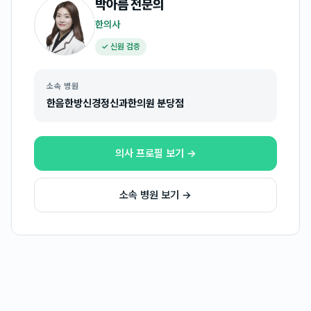
박아름
전문의
한의사
✓ 신원 검증
소속 병원
한음한방신경정신과한의원 분당점
의사 프로필 보기 →
소속 병원 보기 →