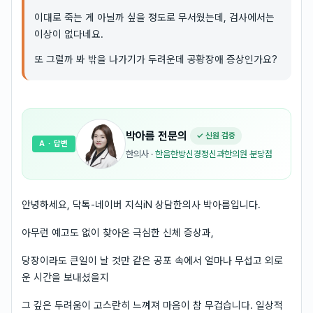
이대로 죽는 게 아닐까 싶을 정도로 무서웠는데, 검사에서는
이상이 없다네요.
또 그럴까 봐 밖을 나가기가 두려운데 공황장애 증상인가요?
박아름
전문의
✓ 신원 검증
A
· 답변
한의사
·
한음한방신경정신과한의원 분당점
안녕하세요, 닥톡-네이버 지식iN 상담한의사 박아름입니다.
아무런 예고도 없이 찾아온 극심한 신체 증상과,
당장이라도 큰일이 날 것만 같은 공포 속에서 얼마나 무섭고 외로
운 시간을 보내셨을지
그 깊은 두려움이 고스란히 느껴져 마음이 참 무겁습니다. 일상적