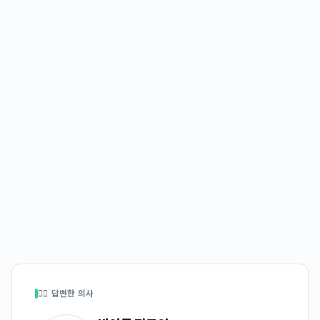
👩‍⚕️ 답변한 의사