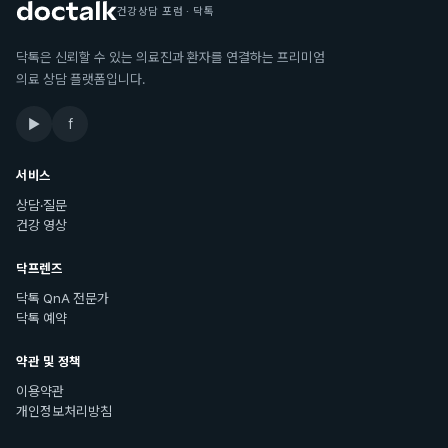
건강상담 포럼 · 닥톡
닥톡은 신뢰할 수 있는 의료진과 환자를 연결하는 프리미엄
의료 상담 플랫폼입니다.
▶
f
서비스
상담·질문
건강 영상
닥프렌즈
닥톡 QnA 전문가
닥톡 예약
약관 및 정책
이용약관
개인정보처리방침