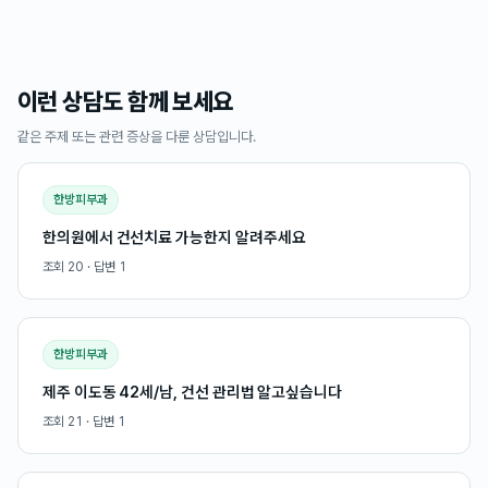
이런 상담도 함께 보세요
같은 주제 또는 관련 증상을 다룬 상담입니다.
한방피부과
한의원에서 건선치료 가능한지 알려주세요
조회
20
· 답변
1
한방피부과
제주 이도동 42세/남, 건선 관리법 알고싶습니다
조회
21
· 답변
1