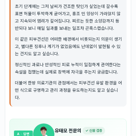
초기 단계에는 그저 날씨가 건조한 탓인가 싶었는데 갈수록
표면 허물이 투박하게 굳어가고, 홍조 띤 양상이 가라앉지 않
고 지속되어 염려가 깊어집니다. 찌르는 듯한 소양감까지 동
반되다 보니 매일 일과를 보내는 일조차 곤혹스럽습니다.
이 같은 피부건선은 어떠한 배경에서 비롯되는지 의문이 생기
고, 별다른 징후나 계기가 없었음에도 난데없이 발현될 수 있
는 건지도 알고 싶습니다.
정신적인 과로나 만성적인 피로 누적이 밀접하게 관여한다는
속설을 접했는데 실제로 장벽에 자극을 주는지 궁금합니다.
더불어 한방 의료기관의 관점에서는 피부건선 유발 환경을 어
떤 식으로 규명하고 관리 과정을 유도하는지도 알고 싶습니
다.
유태모
전문의
✓ 신원 검증
A
· 답변