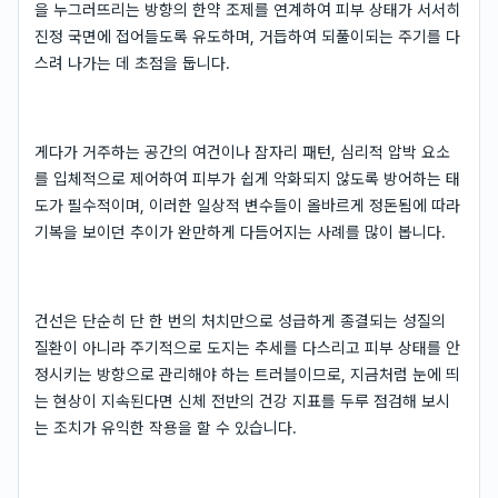
을 누그러뜨리는 방향의 한약 조제를 연계하여 피부 상태가 서서히
진정 국면에 접어들도록 유도하며, 거듭하여 되풀이되는 주기를 다
스려 나가는 데 초점을 둡니다.
게다가 거주하는 공간의 여건이나 잠자리 패턴, 심리적 압박 요소
를 입체적으로 제어하여 피부가 쉽게 악화되지 않도록 방어하는 태
도가 필수적이며, 이러한 일상적 변수들이 올바르게 정돈됨에 따라
기복을 보이던 추이가 완만하게 다듬어지는 사례를 많이 봅니다.
건선은 단순히 단 한 번의 처치만으로 성급하게 종결되는 성질의
질환이 아니라 주기적으로 도지는 추세를 다스리고 피부 상태를 안
정시키는 방향으로 관리해야 하는 트러블이므로, 지금처럼 눈에 띄
는 현상이 지속된다면 신체 전반의 건강 지표를 두루 점검해 보시
는 조치가 유익한 작용을 할 수 있습니다.