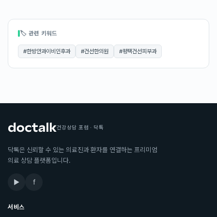
🏷 관련 키워드
#
한방안과이비인후과
#
건선한의원
#
평택건선피부과
건강상담 포럼 · 닥톡
닥톡은 신뢰할 수 있는 의료진과 환자를 연결하는 프리미엄
의료 상담 플랫폼입니다.
▶
f
서비스