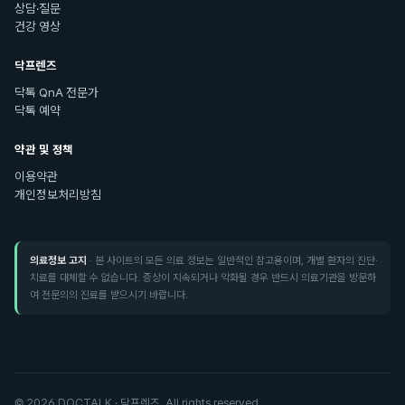
상담·질문
건강 영상
닥프렌즈
닥톡 QnA 전문가
닥톡 예약
약관 및 정책
이용약관
개인정보처리방침
의료정보 고지
· 본 사이트의 모든 의료 정보는 일반적인 참고용이며, 개별 환자의 진단·
치료를 대체할 수 없습니다. 증상이 지속되거나 악화될 경우 반드시 의료기관을 방문하
여 전문의의 진료를 받으시기 바랍니다.
©
2026
DOCTALK · 닥프렌즈. All rights reserved.