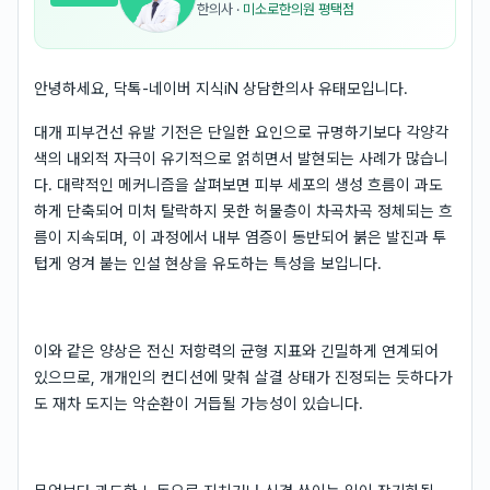
한의사
·
미소로한의원 평택점
안녕하세요, 닥톡-네이버 지식iN 상담한의사 유태모입니다.
대개 피부건선 유발 기전은 단일한 요인으로 규명하기보다 각양각
색의 내외적 자극이 유기적으로 얽히면서 발현되는 사례가 많습니
다. 대략적인 메커니즘을 살펴보면 피부 세포의 생성 흐름이 과도
하게 단축되어 미처 탈락하지 못한 허물층이 차곡차곡 정체되는 흐
름이 지속되며, 이 과정에서 내부 염증이 동반되어 붉은 발진과 투
텁게 엉겨 붙는 인설 현상을 유도하는 특성을 보입니다.
이와 같은 양상은 전신 저항력의 균형 지표와 긴밀하게 연계되어
있으므로, 개개인의 컨디션에 맞춰 살결 상태가 진정되는 듯하다가
도 재차 도지는 악순환이 거듭될 가능성이 있습니다.