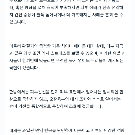
무엇보다 과도한 노동으로 지치거나 신경 쓰이는 일이 장기화될
때, 혹은 밤잠을 설쳐 휴식이 부족해지면 피부 상태가 한층 유약해
져 건선 증상이 불쑥 돋아나거나 더 가혹해지는 사례를 흔히 볼 수
있습니다.
아울러 환절기의 급격한 기온 차이나 메마른 대기 상태, 피부 자극
과 같은 외부 조건 역시 스트레스를 보탤 수 있으며, 이러한 유발 인
자들이 한꺼번에 맞물리면 뚜렷한 동기 없이도 트러블이 개시되는
국면이 있습니다.
한방에서는 피부건선을 단지 피부 표면에서 일어나는 일시적인 현
상으로 국한하지 않고, 오장육부의 대사 조화와 스스로 일어서는
방어 기전을 종합적으로 통찰하여 조율에 접근합니다.
대개는 과열된 면역 반응을 완만하게 다독이고 피부의 민감한 성향