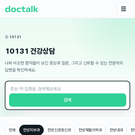
☰
홈
›
10131
10131 건강상담
나와 비슷한 환자들이 남긴 증상과 질문, 그리고 신뢰할 수 있는 전문의의
답변을 확인하세요.
검색
전체
한방피부과
한방신경정신과
한방재활의학과
한방내과
한