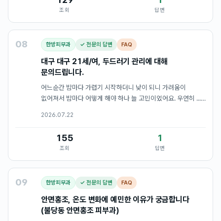
조회
답변
08
한방피부과
✓ 전문의 답변
FAQ
대구 대구 21세/여, 두드러기 관리에 대해
문의드립니다.
어느순간 밤마다 가렵기 시작하더니 낮이 되니 가려움이
없어져서 밤마다 어떻게 해야 하나 늘 고민이었어요. 우연히 ...
대구두드러기라는 글을 보고 문의드립니다.
2026.07.22
155
1
조회
답변
09
한방피부과
✓ 전문의 답변
FAQ
안면홍조, 온도 변화에 예민한 이유가 궁금합니다
(불당동 안면홍조 피부과)