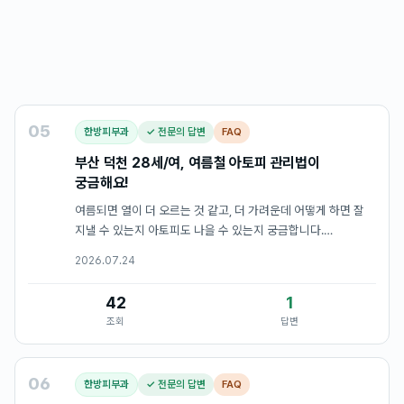
05
한방피부과
✓ 전문의 답변
FAQ
부산 덕천 28세/여, 여름철 아토피 관리법이
궁금해요!
여름되면 열이 더 오르는 것 같고, 더 가려운데 어떻게 하면 잘
지낼 수 있는지 아토피도 나을 수 있는지 궁금합니다.
직장인인데 짧은 반팔을 입고 다니질 못했어서 고통이긴 해요
2026.07.24
42
1
조회
답변
06
한방피부과
✓ 전문의 답변
FAQ