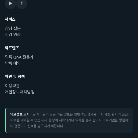
▶
f
서비스
상담·질문
건강 영상
닥프렌즈
닥톡 QnA 전문가
닥톡 예약
약관 및 정책
이용약관
개인정보처리방침
의료정보 고지
· 본 사이트의 모든 의료 정보는 일반적인 참고용이며, 개별 환자의 진단·
치료를 대체할 수 없습니다. 증상이 지속되거나 악화될 경우 반드시 의료기관을 방문하
여 전문의의 진료를 받으시기 바랍니다.