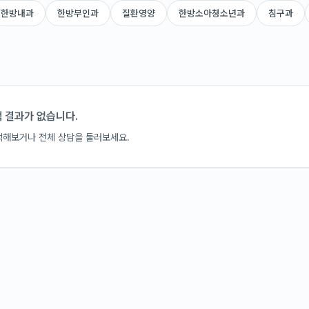
한방내과
한방부인과
질환영양
한방소아청소년과
침구과
 결과가 없습니다.
색해보거나 전체 상담을 둘러보세요.