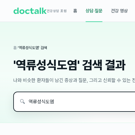
홈
상담·질문
건강 영상
건강상담 포럼
홈
›
'역류성식도염' 검색
'역류성식도염' 검색 결과
나와 비슷한 환자들이 남긴 증상과 질문, 그리고 신뢰할 수 있는
🔍