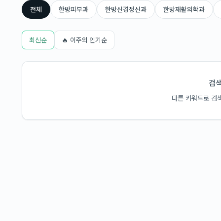
전체
한방피부과
한방신경정신과
한방재활의학과
최신순
🔥 이주의 인기순
검색
다른 키워드로 검