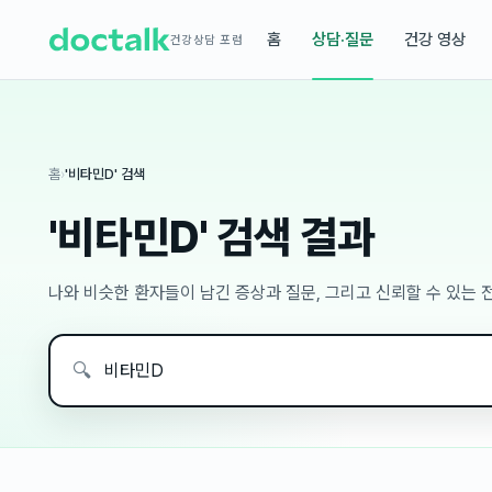
홈
상담·질문
건강 영상
건강상담 포럼
홈
›
'비타민D' 검색
'비타민D' 검색 결과
나와 비슷한 환자들이 남긴 증상과 질문, 그리고 신뢰할 수 있는
🔍