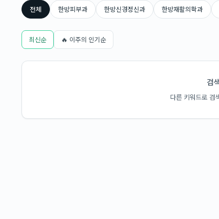
전체
한방피부과
한방신경정신과
한방재활의학과
최신순
🔥 이주의 인기순
검색
다른 키워드로 검