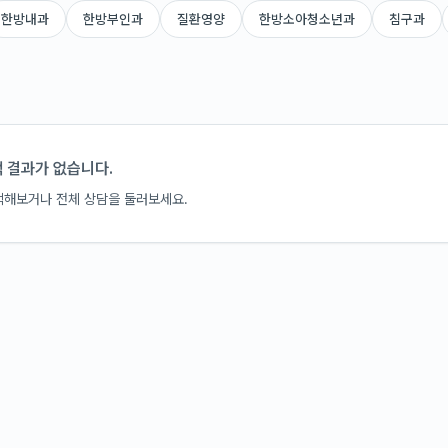
한방내과
한방부인과
질환영양
한방소아청소년과
침구과
 결과가 없습니다.
색해보거나 전체 상담을 둘러보세요.