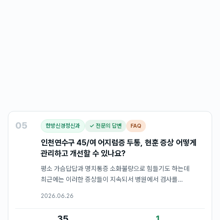
05
한방신경정신과
✓ 전문의 답변
FAQ
인천연수구 45/여 어지럼증 두통, 현훈 증상 어떻게
관리하고 개선할 수 있나요?
평소 가슴답답과 명치통증 소화불량으로 힘들기도 하는데
최근에는 이러한 증상들이 지속되서 병원에서 검사를
받아봤지만 아무 이상이 없다고 합니다. 인터넷에서 현훈
2026.06.26
증상과 유사하던데 평소에 어떻게 관리하고 개선하면 될까요?
35
1