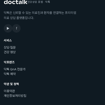
건강상담 포럼 · 닥톡
닥톡은 신뢰할 수 있는 의료진과 환자를 연결하는 프리미엄
의료 상담 플랫폼입니다.
▶
f
서비스
상담·질문
건강 영상
닥프렌즈
닥톡 QnA 전문가
닥톡 예약
약관 및 정책
이용약관
개인정보처리방침