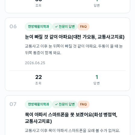
조회
답변
06
한방재활의학과
✓ 전문의 답변
FAQ
눈이 빠질 것 같이 아파요(대전 가오동, 교통사고치료)
교통사고 이후 눈 뒤쪽이 빠질 것 같이 아파요. 두통이 올 때 눈
뒤쪽 통증이 함께 와요.
2026.06.25
22
1
조회
답변
07
한방재활의학과
✓ 전문의 답변
FAQ
목이 아파서 스마트폰을 못 보겠어요(화성 병점역,
교통사고치료)
교통사고 이후 목이 아파서 스마트폰을 오래 볼 수가 없어요.