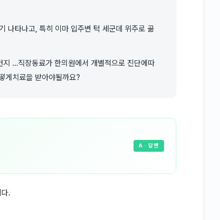
 나타나고, 특히 이마 입주변 턱 세군데 위주로 곪
지 ...직장동료가 한의원에서 개별적으로 진단에따
어떻게치료을 받아야될까요?
A
· 답변
다.