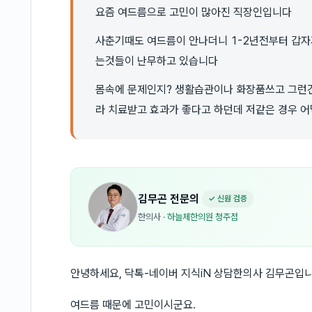
요즘 여드름으로 고민이 많아진 직장인입니다
사춘기때도 여드름이 안나더니 1-2년전부터 갑자기
는것들이 난무하고 있습니다
몸속에 문제인지? 생활습관이나 화장품쓰고 그런건
라 치료받고 효과가 좋다고 하던데 저같은 경우 
김무곤
전문의
✓ 신원 검증
한의사
·
하늘체한의원 청주점
안녕하세요, 닥톡-네이버 지식iN 상담한의사 김무곤입니
여드름 때문에 고민이시군요.