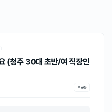
 (청주 30대 초반/여 직장인
↗ 공유