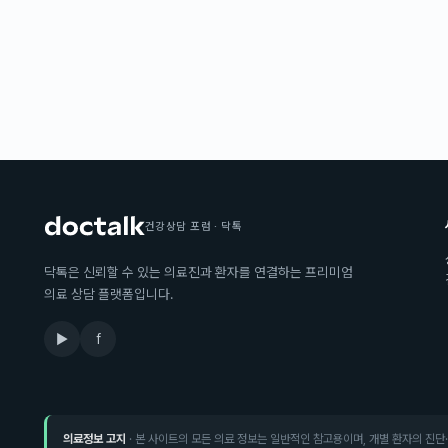
건강상담 포럼 · 닥톡
닥톡은 신뢰할 수 있는 의료진과 환자를 연결하는 프리미엄
의료 상담 플랫폼입니다.
▶
f
의료정보 고지
· 본 사이트의 모든 의료 정보는 일반적인 참고용이며, 개별 환자의 진단