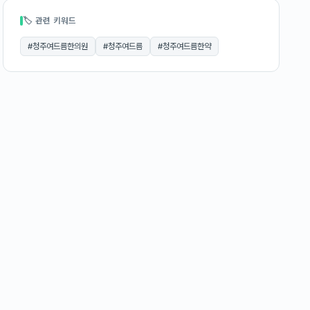
🏷 관련 키워드
#
청주여드름한의원
#
청주여드름
#
청주여드름한약