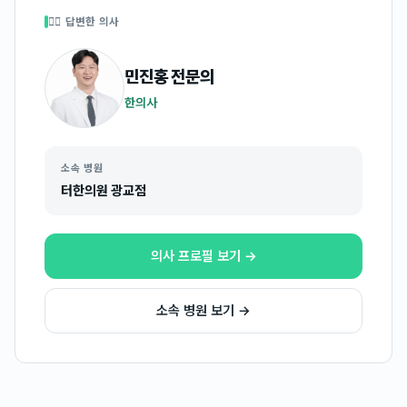
👩‍⚕️ 답변한 의사
민진홍
전문의
한의사
소속 병원
터한의원 광교점
의사 프로필 보기 →
소속 병원 보기 →