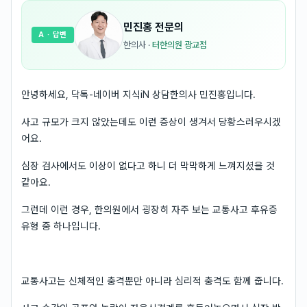
민진홍
전문의
A
· 답변
한의사
·
터한의원 광교점
안녕하세요, 닥톡-네이버 지식iN 상담한의사 민진홍입니다.
사고 규모가 크지 않았는데도 이런 증상이 생겨서 당황스러우시겠
어요.
심장 검사에서도 이상이 없다고 하니 더 막막하게 느껴지셨을 것
같아요.
그런데 이런 경우, 한의원에서 굉장히 자주 보는 교통사고 후유증
유형 중 하나입니다.
교통사고는 신체적인 충격뿐만 아니라 심리적 충격도 함께 줍니다.