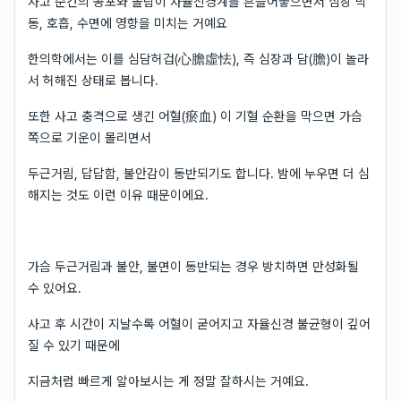
사고 순간의 공포와 놀람이 자율신경계를 흔들어놓으면서 심장 박
동, 호흡, 수면에 영향을 미치는 거예요
한의학에서는 이를 심담허겁(心膽虛怯), 즉 심장과 담(膽)이 놀라
서 허해진 상태로 봅니다.
또한 사고 충격으로 생긴 어혈(瘀血) 이 기혈 순환을 막으면 가슴
쪽으로 기운이 몰리면서
두근거림, 답답함, 불안감이 동반되기도 합니다. 밤에 누우면 더 심
해지는 것도 이런 이유 때문이에요.
가슴 두근거림과 불안, 불면이 동반되는 경우 방치하면 만성화될
수 있어요.
사고 후 시간이 지날수록 어혈이 굳어지고 자율신경 불균형이 깊어
질 수 있기 때문에
지금처럼 빠르게 알아보시는 게 정말 잘하시는 거예요.