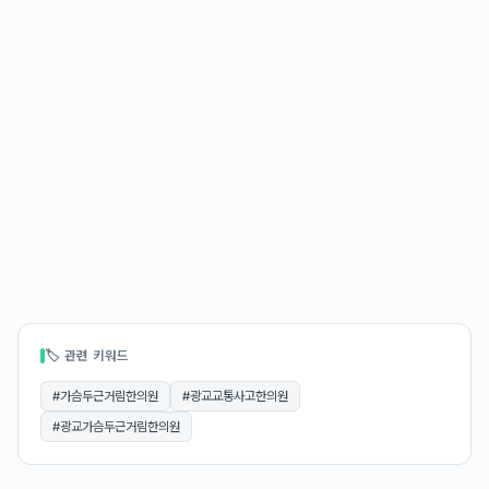
🏷 관련 키워드
#
가슴두근거림한의원
#
광교교통사고한의원
#
광교가슴두근거림한의원