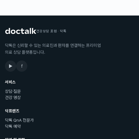
건강상담 포럼 · 닥톡
닥톡은 신뢰할 수 있는 의료진과 환자를 연결하는 프리미엄
의료 상담 플랫폼입니다.
▶
f
서비스
상담·질문
건강 영상
닥프렌즈
닥톡 QnA 전문가
닥톡 예약