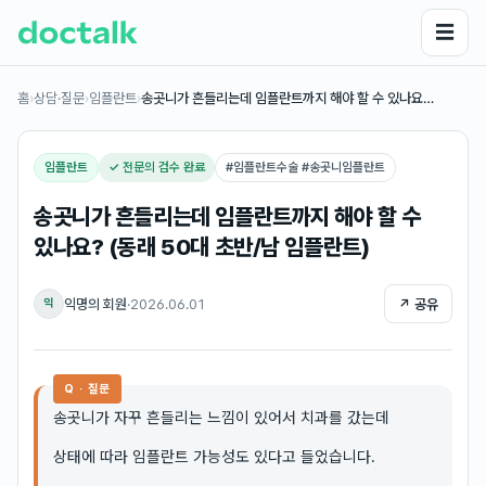
☰
홈
›
상담·질문
›
임플란트
›
송곳니가 흔들리는데 임플란트까지 해야 할 수 있나요…
임플란트
✓ 전문의 검수 완료
#
임플란트수술 #송곳니임플란트
송곳니가 흔들리는데 임플란트까지 해야 할 수
있나요? (동래 50대 초반/남 임플란트)
익명의 회원
·
2026.06.01
↗ 공유
익
Q · 질문
송곳니가 자꾸 흔들리는 느낌이 있어서 치과를 갔는데
상태에 따라 임플란트 가능성도 있다고 들었습니다.