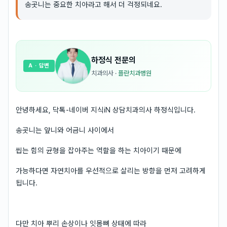
송곳니는 중요한 치아라고 해서 더 걱정되네요.
하정식
전문의
A
· 답변
치과의사
·
플란치과병원
안녕하세요, 닥톡-네이버 지식iN 상담치과의사 하정식입니다.
송곳니는 앞니와 어금니 사이에서
씹는 힘의 균형을 잡아주는 역할을 하는 치아이기 때문에
가능하다면 자연치아를 우선적으로 살리는 방향을 먼저 고려하게
됩니다.
다만 치아 뿌리 손상이나 잇몸뼈 상태에 따라