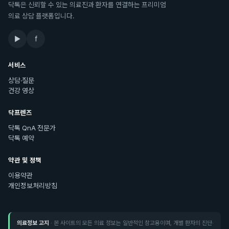
닥톡은 신뢰할 수 있는 의료진과 환자를 연결하는 프리미엄
의료 상담 플랫폼입니다.
▶
f
서비스
상담·질문
건강 영상
닥프렌즈
닥톡 QnA 전문가
닥톡 예약
약관 및 정책
이용약관
개인정보처리방침
의료정보 고지
· 본 사이트의 모든 의료 정보는 일반적인 참고용이며, 개별 환자의 진단·