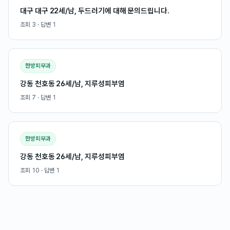
대구 대구 22세/남, 두드러기에 대해 문의드립니다.
조회
3
· 답변
1
한방피부과
강동 천호동 26세/남, 지루성피부염
조회
7
· 답변
1
한방피부과
강동 천호동 26세/남, 지루성피부염
조회
10
· 답변
1