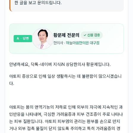
한 글을 보고 문의드립니다.
황문제
전문의
✓ 신원 검증
A
· 답변
한의사
·
하늘마음한의원 대구점
안녕하세요, 닥톡-네이버 지식iN 상담한의사 황문제입니다.
아토피 증상으로 인해 일상 생활하시는 데 불편함이 많으시겠습니
다.
아토피는 몸의 면역기능의 저하로 인해 외부의 자극에 지속적인 과
민반응을 나타내며, 극심한 가려움증과 피부 건조증이 주로 나타나
는 피부 질환입니다. 아토피 피부염의 관리는 환부를 손으로 만지
거나 외부 접촉 물질이 닫지 않도록 주의하고 특히 가려움증의 경