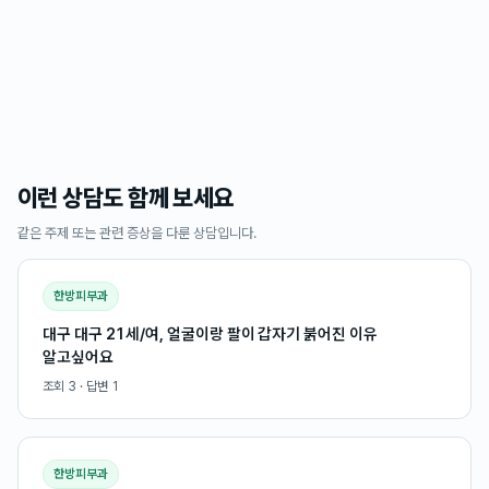
이런 상담도 함께 보세요
같은 주제 또는 관련 증상을 다룬 상담입니다.
한방피부과
대구 대구 21세/여, 얼굴이랑 팔이 갑자기 붉어진 이유
알고싶어요
조회
3
· 답변
1
한방피부과