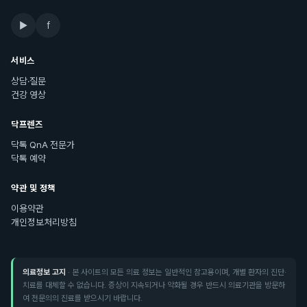
▶
f
서비스
상담·질문
건강 영상
닥프렌즈
닥톡 QnA 전문가
닥톡 예약
약관 및 정책
이용약관
개인정보처리방침
의료정보 고지
· 본 사이트의 모든 의료 정보는 일반적인 참고용이며, 개별 환자의 진단·
치료를 대체할 수 없습니다. 증상이 지속되거나 악화될 경우 반드시 의료기관을 방문하
여 전문의의 진료를 받으시기 바랍니다.