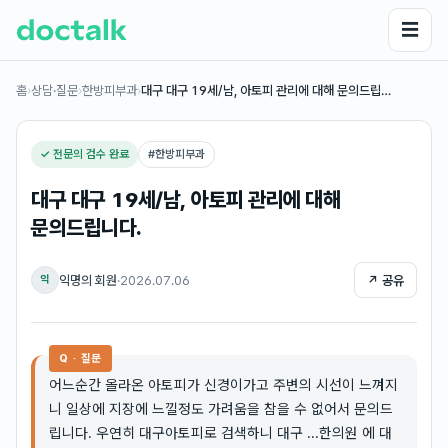
☰
홈
›
상담·질문
›
한방피부과
›
대구 대구 19세/남, 아토피 관리에 대해 문의드립…
✓ 전문의 검수 완료
#
한방피부과
대구 대구 19세/남, 아토피 관리에 대해
문의드립니다.
익명의 회원
·
2026.07.06
↗ 공유
익
Q · 질문
어느순간 올라온 아토피가 신경이가고 주변의 시선이 느껴지
니 일상에 지장에 느낄정도 가려움을 참을 수 없어서 문의드
립니다. 우연히 대구아토피로 검색하니 대구 ...한의원 에 대