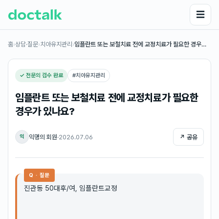
☰
홈
›
상담·질문
›
치아유지관리
›
임플란트 또는 보철치료 전에 교정치료가 필요한 경우…
✓ 전문의 검수 완료
#
치아유지관리
임플란트 또는 보철치료 전에 교정치료가 필요한
경우가 있나요?
익명의 회원
·
2026.07.06
↗ 공유
익
Q · 질문
진관동 50대후/여, 임플란트교정