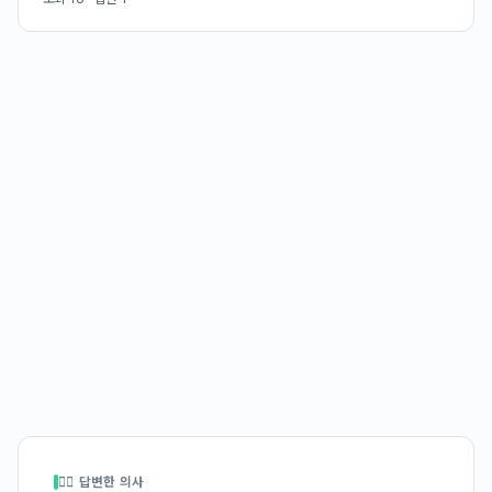
👩‍⚕️ 답변한 의사