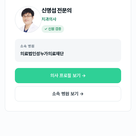
신명섭
전문의
치과의사
✓ 신원 검증
소속 병원
의료법인성누가의료재단
의사 프로필 보기 →
소속 병원 보기 →