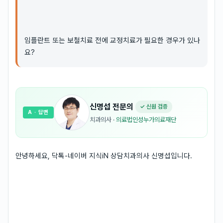
임플란트 또는 보철치료 전에 교정치료가 필요한 경우가 있나
요?
신명섭
전문의
✓ 신원 검증
A
· 답변
치과의사
·
의료법인성누가의료재단
안녕하세요, 닥톡-네이버 지식iN 상담치과의사 신명섭입니다.