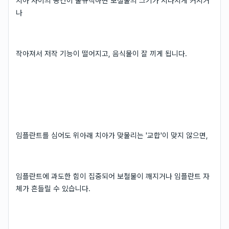
치아 사이의 공간이 불규칙하면 보철물의 크기가 지나치게 커지거
나
작아져서 저작 기능이 떨어지고, 음식물이 잘 끼게 됩니다.
임플란트를 심어도 위아래 치아가 맞물리는 '교합'이 맞지 않으면,
임플란트에 과도한 힘이 집중되어 보철물이 깨지거나 임플란트 자
체가 흔들릴 수 있습니다.