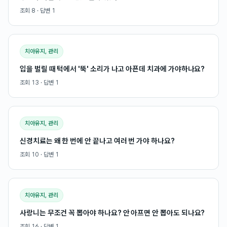
조회
8
· 답변
1
치아유지, 관리
입을 벌릴 때 턱에서 '뚝' 소리가 나고 아픈데 치과에 가야하나요?
조회
13
· 답변
1
치아유지, 관리
신경치료는 왜 한 번에 안 끝나고 여러 번 가야 하나요?
조회
10
· 답변
1
치아유지, 관리
사랑니는 무조건 꼭 뽑아야 하나요? 안 아프면 안 뽑아도 되나요?
조회
16
· 답변
1