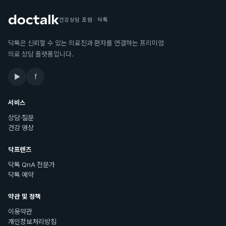
건강상담 포럼 · 닥톡
닥톡은 신뢰할 수 있는 의료진과 환자를 연결하는 프리미엄
의료 상담 플랫폼입니다.
▶
f
서비스
상담·질문
건강 영상
닥프렌즈
닥톡 QnA 전문가
닥톡 예약
약관 및 정책
이용약관
개인정보처리방침