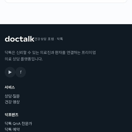
건강상담 포럼 · 닥톡
닥톡은 신뢰할 수 있는 의료진과 환자를 연결하는 프리미엄
의료 상담 플랫폼입니다.
▶
f
서비스
상담·질문
건강 영상
닥프렌즈
닥톡 QnA 전문가
닥톡 예약