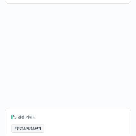
🏷 관련 키워드
#
한방소아청소년과