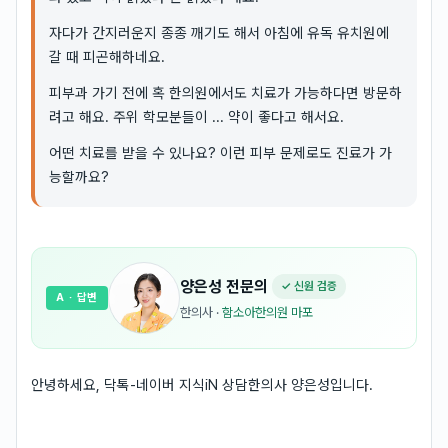
자다가 간지러운지 종종 깨기도 해서 아침에 유독 유치원에
갈 때 피곤해하네요.
피부과 가기 전에 혹 한의원에서도 치료가 가능하다면 방문하
려고 해요. 주위 학모분들이 ... 약이 좋다고 해서요.
어떤 치료를 받을 수 있나요? 이런 피부 문제로도 진료가 가
능할까요?
양은성
전문의
✓ 신원 검증
A
· 답변
한의사
·
함소아한의원 마포
안녕하세요, 닥톡-네이버 지식iN 상담한의사 양은성입니다.