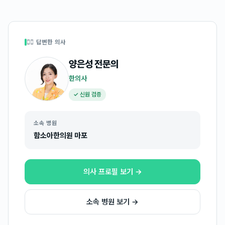
👩‍⚕️ 답변한 의사
양은성
전문의
한의사
✓ 신원 검증
소속 병원
함소아한의원 마포
의사 프로필 보기 →
소속 병원 보기 →