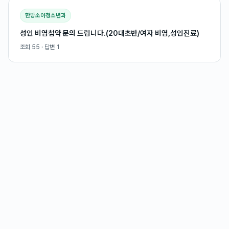
한방소아청소년과
성인 비염첩약 문의 드립니다.(20대초반/여자 비염,성인진료)
조회
55
· 답변
1