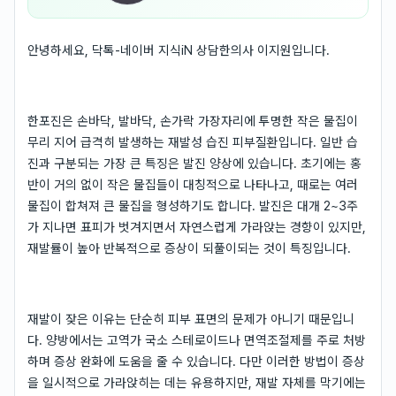
안녕하세요, 닥톡-네이버 지식iN 상담한의사 이지원입니다.
한포진은 손바닥, 발바닥, 손가락 가장자리에 투명한 작은 물집이
무리 지어 급격히 발생하는 재발성 습진 피부질환입니다. 일반 습
진과 구분되는 가장 큰 특징은 발진 양상에 있습니다. 초기에는 홍
반이 거의 없이 작은 물집들이 대칭적으로 나타나고, 때로는 여러
물집이 합쳐져 큰 물집을 형성하기도 합니다. 발진은 대개 2~3주
가 지나면 표피가 벗겨지면서 자연스럽게 가라앉는 경향이 있지만,
재발률이 높아 반복적으로 증상이 되풀이되는 것이 특징입니다.
재발이 잦은 이유는 단순히 피부 표면의 문제가 아니기 때문입니
다. 양방에서는 고역가 국소 스테로이드나 면역조절제를 주로 처방
하며 증상 완화에 도움을 줄 수 있습니다. 다만 이러한 방법이 증상
을 일시적으로 가라앉히는 데는 유용하지만, 재발 자체를 막기에는