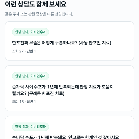
이런 상담도 함께 보세요
같은 주제 또는 관련 증상을 다룬 상담입니다.
한방 안과, 이비인후과
한포진과 무좀은 어떻게 구분하나요? (사동 한포진 치료)
조회
27
· 답변
1
한방 안과, 이비인후과
손가락 사이 수포가 1년째 반복되는데 한방 치료가 도움이
될까요? (문래동 한포진 치료)
조회
18
· 답변
1
한방 안과, 이비인후과
손바닥 수포가 1년째 반복돼요, 연고로는 한계인 것 같아서요