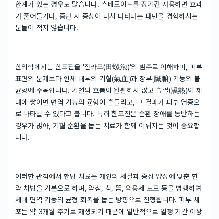
한계가 있는 경우도 많습니다. 스테로이드를 장기간 사용하면 효과
가 줄어들거나, 중단 시 증상이 다시 나타나는 패턴을 경험하시는
분들이 적지 않습니다.
한의학에서는 한포진을 '전라포(田螺泡)'의 범주로 이해하며, 피부
표면의 문제보다 인체 내부의 기혈(氣血)과 장부(臟腑) 기능의 불
균형에 주목합니다. 기혈의 흐름이 원활하지 않고 습열(濕熱)이 체
내에 쌓이면 면역 기능의 균형이 흔들리고, 그 결과가 피부 염증으
로 나타날 수 있다고 봅니다. 특히 한포진은 순환 장애를 동반하는
경우가 많아, 기혈 순환을 돕는 치료가 함께 이뤄지는 것이 중요합
니다.
이러한 관점에서 한방 치료는 개인의 체질과 증상 양상에 맞춘 한
약 처방을 기본으로 하며, 약침, 침, 뜸, 외용제 도포 등을 병행하여
체내 면역 기능의 균형 회복을 돕는 방향으로 진행됩니다. 피부 세
포는 약 3개월 주기로 재생되기 때문에 일반적으로 일정 기간 이상