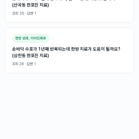
(산곡동 한포진 치료)
조회
35
· 답변
1
한방 안과, 이비인후과
손바닥 수포가 1년째 반복되는데 한방 치료가 도움이 될까요?
(삼천동 한포진 치료)
조회
28
· 답변
1