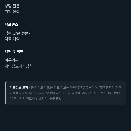
상담·질문
건강 영상
닥프렌즈
닥톡 QnA 전문가
닥톡 예약
약관 및 정책
이용약관
개인정보처리방침
의료정보 고지
· 본 사이트의 모든 의료 정보는 일반적인 참고용이며, 개별 환자의 진단·
치료를 대체할 수 없습니다. 증상이 지속되거나 악화될 경우 반드시 의료기관을 방문하
여 전문의의 진료를 받으시기 바랍니다.