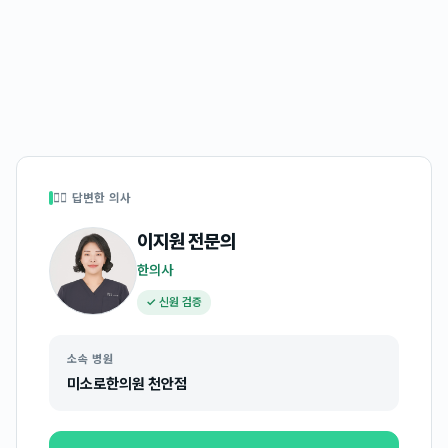
👩‍⚕️ 답변한 의사
이지원
전문의
한의사
✓ 신원 검증
소속 병원
미소로한의원 천안점