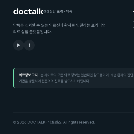
건강상담 포럼 · 닥톡
닥톡은 신뢰할 수 있는 의료진과 환자를 연결하는 프리미엄
의료 상담 플랫폼입니다.
▶
f
의료정보 고지
· 본 사이트의 모든 의료 정보는 일반적인 참고용이며, 개별 환자의 진단
기관을 방문하여 전문의의 진료를 받으시기 바랍니다.
©
2026
DOCTALK · 닥프렌즈. All rights reserved.