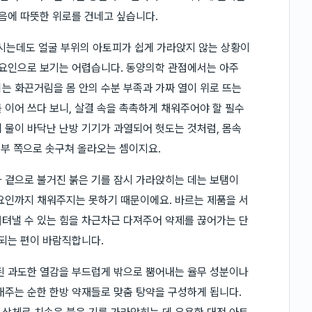
마음에 따뜻한 위로를 건네고 싶습니다.
시는데도 얼굴 부위의 아토피가 쉽게 가라앉지 않는 상황이
 요인으로 보기는 어렵습니다. 동양의학 관점에서는 아주
는 화끈거림을 몸 안의 수분 부족과 가짜 열이 위로 뜨는
 이어 쓰다 보니, 살결 속을 촉촉하게 채워주어야 할 필수
 물이 바닥난 난방 기기가 과열되어 헛도는 것처럼, 몸속
피부 쪽으로 솟구쳐 올라오는 셈이지요.
 겉으로 불거진 붉은 기를 잠시 가라앉히는 데는 보탬이
요인까지 채워주지는 못하기 때문이에요. 바르는 제품을 서
텨낼 수 있는 힘을 차근차근 다져주어 약제를 끊어가는 단
색되는 편이 바람직합니다.
된 과도한 열감을 부드럽게 밖으로 뿜어내는 율무 성분이나
래주는 순한 한방 약재들로 맞춤 탕약을 구성하게 됩니다.