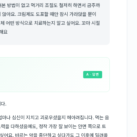
거쳐본 방법이 없고 먹거리 조절도 철저히 하면서 금주까
 않아요. 크림제도 도포할 때만 잠시 가라앉을 뿐이
대체 어떤 방식으로 치료하는지 알고 싶어요. 꼬마 시절
각해요
A
· 답변
다.
얼마나 심신이 지치고 괴로우셨을지 헤아려집니다. 먹는 음
력을 다하셨음에도, 정작 가장 잘 보이는 안면 쪽으로 트
싶어요. 바르는 약을 중단하고 싶다가도 그 이후에 밀려올