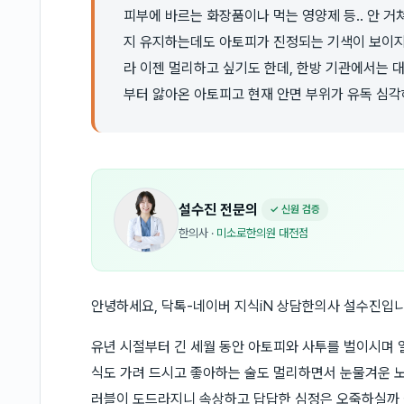
피부에 바르는 화장품이나 먹는 영양제 등.. 안 
지 유지하는데도 아토피가 진정되는 기색이 보이지
라 이젠 멀리하고 싶기도 한데, 한방 기관에서는 
부터 앓아온 아토피고 현재 안면 부위가 유독 심
설수진
전문의
✓ 신원 검증
한의사
·
미소로한의원 대전점
안녕하세요, 닥톡-네이버 지식iN 상담한의사 설수진입니
유년 시절부터 긴 세월 동안 아토피와 사투를 벌이시며 
식도 가려 드시고 좋아하는 술도 멀리하면서 눈물겨운 노
러블이 도드라지니 속상하고 답답한 심정은 오죽하실까 