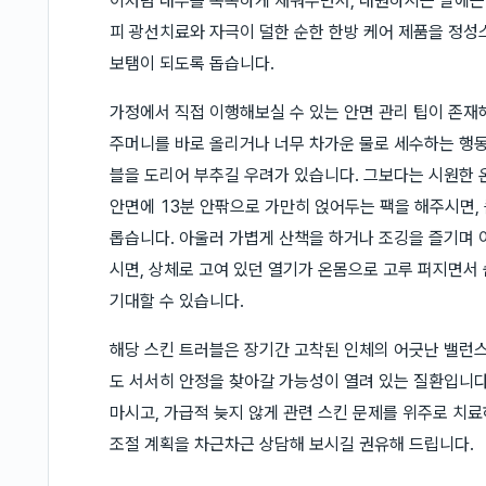
이처럼 내부를 촉촉하게 채워주면서, 내원하시는 날에는 
피 광선치료와 자극이 덜한 순한 한방 케어 제품을 정성
보탬이 되도록 돕습니다.
가정에서 직접 이행해보실 수 있는 안면 관리 팁이 존재
주머니를 바로 올리거나 너무 차가운 물로 세수하는 행동
블을 도리어 부추길 우려가 있습니다. 그보다는 시원한 
안면에 13분 안팎으로 가만히 얹어두는 팩을 해주시면, 
롭습니다. 아울러 가볍게 산책을 하거나 조깅을 즐기며 
시면, 상체로 고여 있던 열기가 온몸으로 고루 퍼지면서
기대할 수 있습니다.
해당 스킨 트러블은 장기간 고착된 인체의 어긋난 밸런스
도 서서히 안정을 찾아갈 가능성이 열려 있는 질환입니다
마시고, 가급적 늦지 않게 관련 스킨 문제를 위주로 치
조절 계획을 차근차근 상담해 보시길 권유해 드립니다.