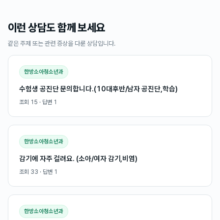
이런 상담도 함께 보세요
같은 주제 또는 관련 증상을 다룬 상담입니다.
한방소아청소년과
수험생 공진단 문의합니다.(10대후반/남자 공진단,학습)
조회
15
· 답변
1
한방소아청소년과
감기에 자주 걸려요. (소아/여자 감기,비염)
조회
33
· 답변
1
한방소아청소년과