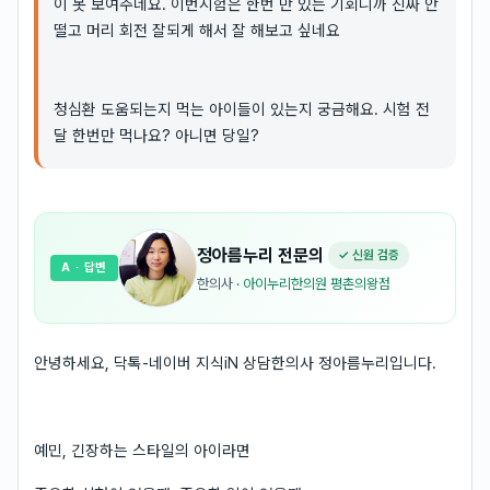
이 못 보여주네요. 이번시험은 한번 만 있는 기회니까 진짜 안
떨고 머리 회전 잘되게 해서 잘 해보고 싶네요
청심환 도움되는지 먹는 아이들이 있는지 궁금해요. 시험 전
달 한번만 먹나요? 아니면 당일?
정아름누리
전문의
✓ 신원 검증
A
· 답변
한의사
·
아이누리한의원 평촌의왕점
안녕하세요, 닥톡-네이버 지식iN 상담한의사 정아름누리입니다.
예민, 긴장하는 스타일의 아이라면