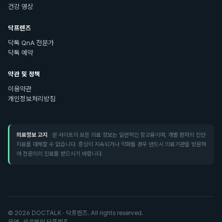
건강 영상
닥프렌즈
닥톡 QnA 전문가
닥톡 예약
약관 및 정책
이용약관
개인정보처리방침
의료정보 고지
· 본 사이트의 모든 의료 정보는 일반적인 참고용이며, 개별 환자의 진단·
치료를 대체할 수 없습니다. 증상이 지속되거나 악화될 경우 반드시 의료기관을 방문하
여 전문의의 진료를 받으시기 바랍니다.
©
2026
DOCTALK · 닥프렌즈. All rights reserved.
운영 · 의료법인 닥프렌즈