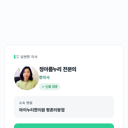
👩‍⚕️ 답변한 의사
정아름누리
전문의
한의사
✓ 신원 검증
소속 병원
아이누리한의원 평촌의왕점