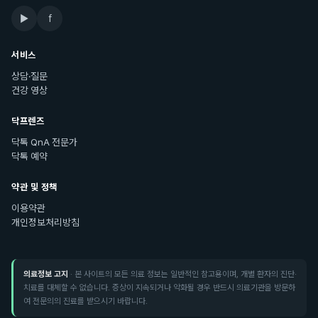
▶
f
서비스
상담·질문
건강 영상
닥프렌즈
닥톡 QnA 전문가
닥톡 예약
약관 및 정책
이용약관
개인정보처리방침
의료정보 고지
· 본 사이트의 모든 의료 정보는 일반적인 참고용이며, 개별 환자의 진단·
치료를 대체할 수 없습니다. 증상이 지속되거나 악화될 경우 반드시 의료기관을 방문하
여 전문의의 진료를 받으시기 바랍니다.