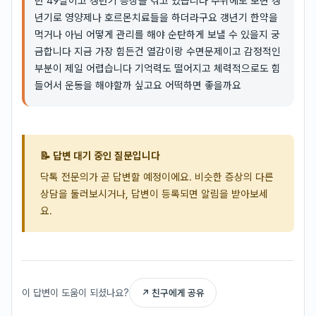
만 49살이고 갱년기 증상을 겪고 있습니다 주위에도 보면 갱
년기로 영양제나 호르몬치료들을 하더라구요 갱년기 한약을
먹거나 아님 어떻게 관리를 해야 순탄하게 보낼 수 있을지 궁
금합니다 지금 가장 힘든건 열감이랑 수면문제이고 감정적인
부분이 제일 어렵습니다 기억력도 떨어지고 체력적으로도 힘
들어서 운동을 해야할까 싶고요 어떡하면 좋을까요
📝 답변 대기 중인 질문입니다
닥톡 전문의가 곧 답변할 예정이에요. 비슷한 증상의 다른
상담을 둘러보시거나, 답변이 등록되면 알림을 받아보세
요.
이 답변이 도움이 되셨나요?
↗ 친구에게 공유