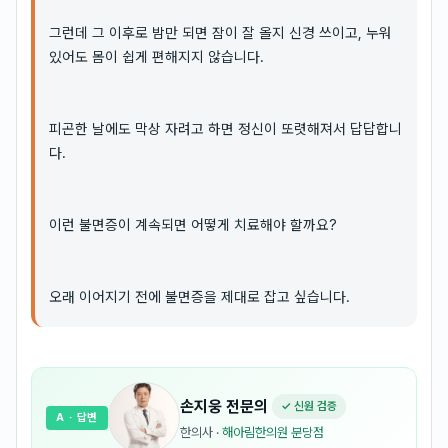
그런데 그 이후로 밤만 되면 잠이 잘 올지 신경 쓰이고, 누워
있어도 몸이 쉽게 편해지지 않습니다.
피곤한 날에도 막상 자려고 하면 정신이 또렷해져서 답답합니
다.
이런 불면증이 계속되면 어떻게 치료해야 할까요?
오래 이어지기 전에 불면증을 제대로 잡고 싶습니다.
손지웅
전문의
✓ 신원 검증
A
· 답변
한의사
·
해아림한의원 분당점