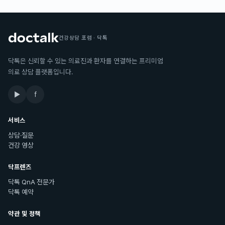
건강상담 포럼 · 닥톡
닥톡은 신뢰할 수 있는 의료진과 환자를 연결하는 프리미엄
의료 상담 플랫폼입니다.
▶
f
서비스
상담·질문
건강 영상
닥프렌즈
닥톡 QnA 전문가
닥톡 예약
약관 및 정책