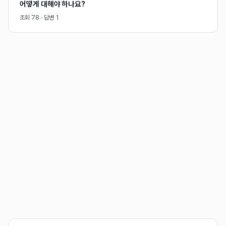
어떻게 대해야 하나요?
조회
78
· 답변
1