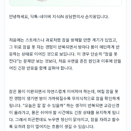
안녕하세요, 닥톡-네이버 지식iN 상담한의사 손지웅입니다.
처음에는 스트레스나 과로처럼 잠을 방해할 만한 계기가 있었고,
그 뒤로 잠을 못 자는 경험이 반복되면서 밤마다 몸이 예민하게 반
응하는 상태로 이어진 것으로 보입니다. 이 경우 단순히 “잠을 못
잔다”는 문제만 보는 것보다, 처음 수면을 흔든 원인과 이후에 만들
어진 긴장 반응을 함께 살펴야 합니다.
잠은 몸이 이완되면서 자연스럽게 이어져야 하는데, 며칠 잠을 못
잔 경험이 생기면 밤이 가까워질수록 무의식적으로 잠을 확인하게
됩니다. “오늘은 잘 잘 수 있을까” 하는 생각이 반복되면 교감신경
이 올라가고, 몸은 쉬어야 할 시간에도 긴장 상태를 유지하게 됩니
다. 그래서 피곤한데도 누우면 정신이 맑아지고, 잠을 자려고 할수
록 오히려 잠이 멀어지는 흐름이 생길 수 있습니다.