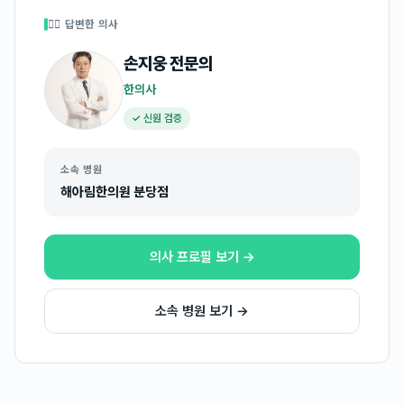
👩‍⚕️ 답변한 의사
손지웅
전문의
한의사
✓ 신원 검증
소속 병원
해아림한의원 분당점
의사 프로필 보기 →
소속 병원 보기 →