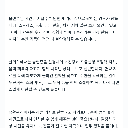
불면증은 시간이 지날수록 원인이 여러 층으로 쌓이는 경우가 많습
니다. 스트레스, 생활 리듬 변화, 체력 저하 같은 초기 요인이 있고,
그 위에 반복된 수면 실패 경험과 밤마다 올라가는 긴장 반응이 더
해지면 수면 리듬이 점점 더 불안정해질 수 있습니다.
한의학에서는 불면증을 신경계의 과긴장과 자율신경 조절력 저하,
몸의 회복력 저하가 함께 나타난 상태로 보고 접근합니다. 한약 치
료를 통해 과도하게 올라간 긴장을 낮추고, 수면을 방해하는 열감,
두근거림, 소화 부담, 피로 누적 등을 함께 조절하여 몸이 다시 자연
스럽게 이완될 수 있도록 돕습니다.
생활관리에서는 잠을 억지로 만들려고 하기보다, 몸이 밤을 휴식
시간으로 다시 인식할 수 있게 해주는 것이 중요합니다. 일정한 기
상 시간을 유지하고, 잠들기 전 화면 자극이나 업무 생각을 줄이며,