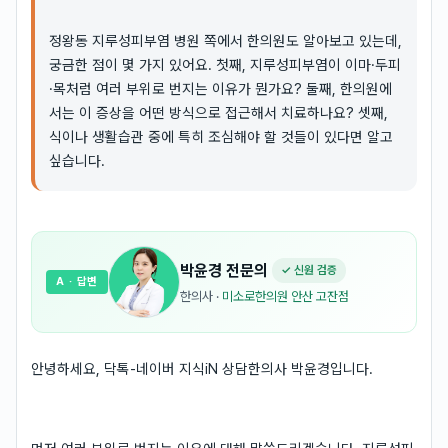
정왕동 지루성피부염 병원 쪽에서 한의원도 알아보고 있는데,
궁금한 점이 몇 가지 있어요. 첫째, 지루성피부염이 이마·두피
·목처럼 여러 부위로 번지는 이유가 뭔가요? 둘째, 한의원에
서는 이 증상을 어떤 방식으로 접근해서 치료하나요? 셋째,
식이나 생활습관 중에 특히 조심해야 할 것들이 있다면 알고
싶습니다.
박윤경
전문의
✓ 신원 검증
A
· 답변
한의사
·
미소로한의원 안산 고잔점
안녕하세요, 닥톡-네이버 지식iN 상담한의사 박윤경입니다.