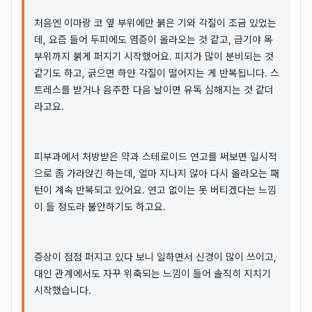
처음엔 이마랑 코 옆 부위에만 붉은 기와 각질이 조금 있었는
데, 요즘 들어 두피에도 염증이 올라오는 것 같고, 급기야 목
부위까지 붉게 퍼지기 시작했어요. 피지가 많이 분비되는 것
같기도 하고, 긁으면 하얀 각질이 떨어지는 게 반복됩니다. 스
트레스를 받거나 음주한 다음 날이면 유독 심해지는 것 같더
라고요.
피부과에서 처방받은 약과 스테로이드 연고를 써보면 일시적
으로 좀 가라앉긴 하는데, 얼마 지나지 않아 다시 올라오는 패
턴이 계속 반복되고 있어요. 연고 없이는 못 버티겠다는 느낌
이 들 정도라 불안하기도 하고요.
증상이 점점 퍼지고 있다 보니 일하면서 신경이 많이 쓰이고,
대인 관계에서도 자꾸 위축되는 느낌이 들어 솔직히 지치기
시작했습니다.