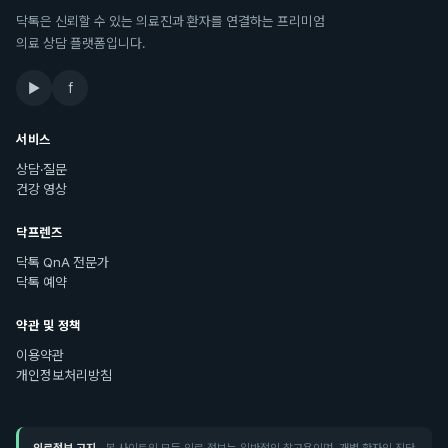
닥톡은 신뢰할 수 있는 의료진과 환자를 연결하는 프리미엄
의료 상담 플랫폼입니다.
▶
f
서비스
상담·질문
건강 영상
닥프렌즈
닥톡 QnA 전문가
닥톡 예약
약관 및 정책
이용약관
개인정보처리방침