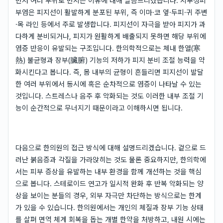
먼저 여러 부위로 번지는 이유에 대해 말씀드리겠습니다. 지루성피
부염은 피지선이 활발하게 분포된 부위, 즉 이마·코 옆·두피·귀 주변
·목 라인 등에서 주로 발생합니다. 피지선이 자극을 받아 피지가 과
다하게 분비되거나, 피지가 원활하게 배출되지 못하면 해당 부위에
염증 반응이 유발되는 구조입니다. 한의학적으로는 체내 한열(寒
熱) 불균형과 장부(臟腑) 기능의 저하가 피지 분비 조절 능력을 약
화시킨다고 봅니다. 즉, 몸 내부의 균형이 흔들리면 피지선이 발달
한 여러 부위에서 동시에 혹은 순차적으로 염증이 나타날 수 있는
것입니다. 스트레스나 음주 후 악화되는 것도 이러한 내부 조절 기
능이 순간적으로 무너지기 때문이라고 이해하시면 됩니다.
다음으로 한의원의 접근 방식에 대해 설명드리겠습니다. 겉으로 드
러난 붉음증과 각질을 가라앉히는 것도 물론 중요하지만, 한의학에
서는 피부 증상을 유발하는 내부 환경을 함께 개선하는 것을 핵심
으로 봅니다. 스테로이드 연고가 일시적 완화 후 반복 악화되는 양
상을 보이는 분들의 경우, 외부 자극만 차단하는 방식으로는 한계
가 있을 수 있습니다. 한의원에서는 개인의 체질과 장부 기능 상태
를 살펴 면역 체계 회복을 돕는 개별 한약을 처방하고, 내원 시에는