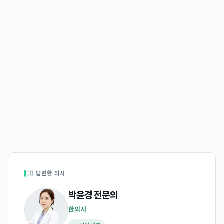
👩‍⚕️ 답변한 의사
박윤경
전문의
한의사