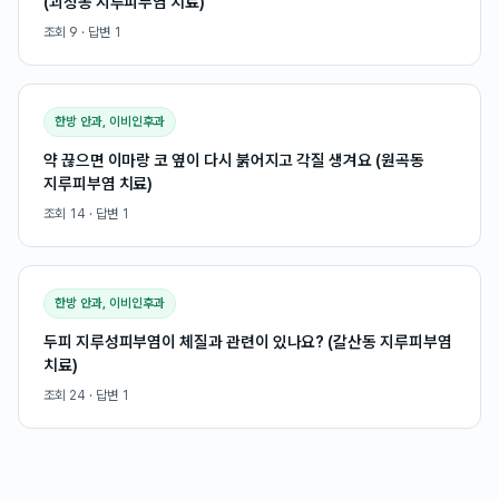
(괴정동 지루피부염 치료)
조회
9
· 답변
1
한방 안과, 이비인후과
약 끊으면 이마랑 코 옆이 다시 붉어지고 각질 생겨요 (원곡동
지루피부염 치료)
조회
14
· 답변
1
한방 안과, 이비인후과
두피 지루성피부염이 체질과 관련이 있나요? (갈산동 지루피부염
치료)
조회
24
· 답변
1