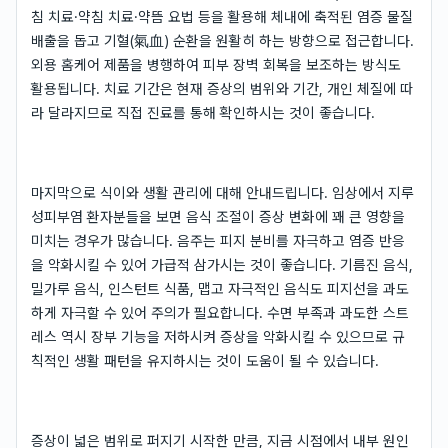
침 치료·약침 치료·약뜸 요법 등을 활용해 체내에 축적된 염증 물질
배출을 돕고 기혈(氣血) 순환을 원활히 하는 방향으로 접근합니다.
외용 홈케어 제품을 병행하여 피부 장벽 회복을 보조하는 방식도
활용됩니다. 치료 기간은 현재 증상의 범위와 기간, 개인 체질에 따
라 달라지므로 직접 진료를 통해 확인하시는 것이 좋습니다.
마지막으로 식이와 생활 관리에 대해 안내드립니다. 임상에서 지루
성피부염 환자분들을 보면 음식 조절이 증상 변화에 꽤 큰 영향을
미치는 경우가 많습니다. 음주는 피지 분비를 자극하고 염증 반응
을 악화시킬 수 있어 가급적 삼가시는 것이 좋습니다. 기름진 음식,
밀가루 음식, 인스턴트 식품, 맵고 자극적인 음식도 피지선을 과도
하게 자극할 수 있어 주의가 필요합니다. 수면 부족과 과도한 스트
레스 역시 장부 기능을 저하시켜 증상을 악화시킬 수 있으므로 규
칙적인 생활 패턴을 유지하시는 것이 도움이 될 수 있습니다.
증상이 넓은 범위로 퍼지기 시작한 만큼, 지금 시점에서 내부 원인