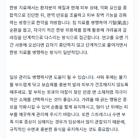
한방 치료에서는 환자분의 체질과 현재 피부 상태, 악화 요인을 종
합적으로 진단한 뒤, 면역 반응을 조율하고 피부 장벽 기능을 강화
하는 방향으로 한약을 처방합니다. 침 치료를 병행하여 기혈(氣血)
순환을 돕고, 자극이 적은 한방 외용제를 함께 활용해 가려움과 갈
라짐을 단계적으로 다스리는 방식으로 접근합니다. 연고를 오랜 기
간 사용해 오셨다면 갑자기 중단하지 않고 단계적으로 줄여가면서
한방 치료를 병행하는 방식이 일반적입니다.
일상 관리도 병행하시면 도움이 될 수 있습니다. 샤워 후에는 물기
를 부드럽게 닦고 보습제를 충분히 발라 피부가 건조해지지 않도록
해주세요. 팔 부위는 옷과의 마찰이 잦은 만큼 면 소재처럼 자극이
적은 소재를 선택하시는 것이 좋습니다. 가려울 때 긁는 행동은 증
상을 악화시킬 수 있어 손톱을 짧게 유지하시고, 땀이 난 뒤에는 피
부를 깨끗하게 관리해 주시기 바랍니다. 또한 스트레스나 수면 부
족 이후 증상이 심해지는 경우가 임상에서 많이 관찰되기 때문에,
규칙적인 수면과 충분한 휴식을 유지하시는 것도 중요합니다.