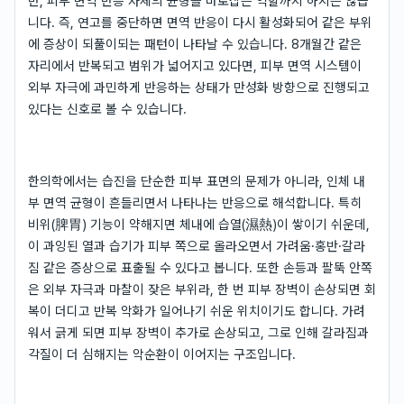
만, 피부 면역 반응 자체의 균형을 바로잡는 역할까지 하지는 않습
니다. 즉, 연고를 중단하면 면역 반응이 다시 활성화되어 같은 부위
에 증상이 되풀이되는 패턴이 나타날 수 있습니다. 8개월간 같은
자리에서 반복되고 범위가 넓어지고 있다면, 피부 면역 시스템이
외부 자극에 과민하게 반응하는 상태가 만성화 방향으로 진행되고
있다는 신호로 볼 수 있습니다.
한의학에서는 습진을 단순한 피부 표면의 문제가 아니라, 인체 내
부 면역 균형이 흔들리면서 나타나는 반응으로 해석합니다. 특히
비위(脾胃) 기능이 약해지면 체내에 습열(濕熱)이 쌓이기 쉬운데,
이 과잉된 열과 습기가 피부 쪽으로 올라오면서 가려움·홍반·갈라
짐 같은 증상으로 표출될 수 있다고 봅니다. 또한 손등과 팔뚝 안쪽
은 외부 자극과 마찰이 잦은 부위라, 한 번 피부 장벽이 손상되면 회
복이 더디고 반복 악화가 일어나기 쉬운 위치이기도 합니다. 가려
워서 긁게 되면 피부 장벽이 추가로 손상되고, 그로 인해 갈라짐과
각질이 더 심해지는 악순환이 이어지는 구조입니다.