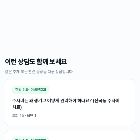
이런 상담도 함께 보세요
같은 주제 또는 관련 증상을 다룬 상담입니다.
한방 안과, 이비인후과
주사비는 왜 생기고 어떻게 관리해야 하나요? (산곡동 주사비
치료)
조회
15
· 답변
1