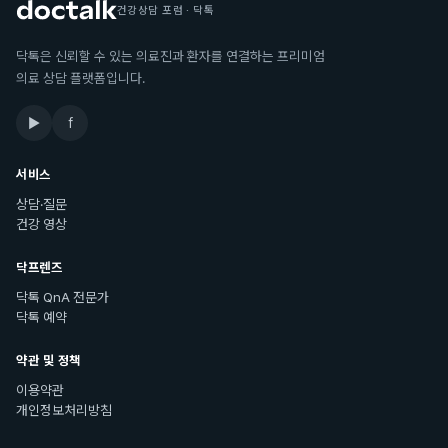
건강상담 포럼 · 닥톡
닥톡은 신뢰할 수 있는 의료진과 환자를 연결하는 프리미엄
의료 상담 플랫폼입니다.
▶
f
서비스
상담·질문
건강 영상
닥프렌즈
닥톡 QnA 전문가
닥톡 예약
약관 및 정책
이용약관
개인정보처리방침