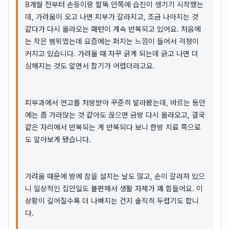
8개월 전부터 손등이랑 팔뚝 안쪽에 습진이 생기기 시작했는
데, 가려움이 오고 나면 피부가 갈라지고, 조금 나아지는 것
같다가 다시 올라오는 패턴이 계속 반복되고 있어요. 처음에
는 작은 범위였는데 요즘에는 퍼지는 느낌이 들어서 걱정이
커지고 있습니다. 가려울 때 자꾸 긁게 되는데 긁고 나면 더
심해지는 것도 알면서 참기가 어렵더라고요.
피부과에서 연고를 처방받아 꾸준히 발라봤는데, 바르는 동안
에는 좀 가라앉는 것 같아도 끊으면 금방 다시 올라오고, 결국
같은 자리에서 반복되는 게 반복되다 보니 한방 치료 쪽으로
도 알아보게 됐습니다.
가려움 때문에 밤에 잠을 설치는 날도 많고, 손이 갈라져 있으
니 일상적인 집안일도 불편해서 생활 자체가 꽤 힘들어요. 이
상황이 길어질수록 더 나빠지는 건지 솔직히 두렵기도 합니
다.