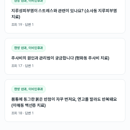
한방 안과, 이비인후과
지루성피부염이 스트레스와 관련이 있나요? (소사동 지루피부염
치료)
조회
19
· 답변
1
한방 안과, 이비인후과
주사비의 원인과 관리법이 궁금합니다 (평화동 주사비 치료)
조회
17
· 답변
1
한방 안과, 이비인후과
몸통에 동그란 붉은 반점이 자꾸 번져요, 연고를 발라도 반복돼요
(이매동 백선증 치료)
조회
18
· 답변
1