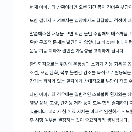
현재 아버님의 상황이라면 오랜 기간 몸이 견뎌온 부담
또한 곁에서 지켜보시는 입장에서도 답답함과 걱정이 매우
말씀해주신 내용을 보면 최근 물만 주입해도 메스꺼움, 
확한 구조적 문제는 발견되지 않았다고 하셨습니다. 이런
운동 기능 저하가 원인일 가능성을 고려하게 됩니다.
한의학적으로는 위장의 운동성과 소화기 기능 회복을 돕는
조절, 오심 완화, 복부 불편감 감소를 목적으로 활용되
간기능 저하가 있는 환자에게 상대적으로 부담이 적을 수
다만 아버님의 경우에는 일반적인 소화불량 환자와는 상황
영양 상태, 고령, 간기능 저하 등이 모두 함께 존재하
있습니다. 따라서 침 치료 자체는 비교적 안전하게 시도할
후 시행 여부를 결정하는 것이 중요하리라 생각됩니다.