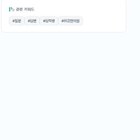
🏷 관련 키워드
#
질문
#
답변
#
담적병
#
위강한의원