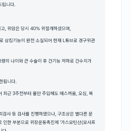
드립니다.
고, 위암은 당시 40% 위절개하셨으며,
로 삼킴기능이 완전 소실되어 현재 L튜브로 경구위관
고령의 나이와 큰 수술이 후 간기능 저하로 간수치가
한됩니다.
 최근 3주전부터 물만 주입해도 매스꺼움, 오심, 복
 피검사 등 검사를 진행하였으나, 구조상은 별다른 문
로 인한 부분으로 위장운동촉진제 '가스모틴산(모사프
니다.