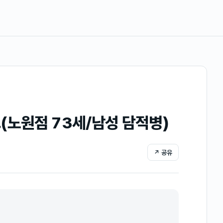
(노원점 73세/남성 담적병)
↗ 공유