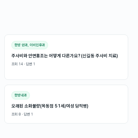
한방 안과, 이비인후과
주사비와 안면홍조는 어떻게 다른가요? (신길동 주사비 치료)
조회
14
· 답변
1
한방내과
오래된 소화불량(목동점 51세/여성 담적병)
조회
8
· 답변
1