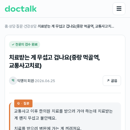
☰
홈
›
상담·질문
›
건강상담
›
치료받는 게 무섭고 겁나요(중랑 먹골역, 교통사고치…
✓ 전문의 검수 완료
치료받는 게 무섭고 겁나요(중랑 먹골역,
교통사고치료)
익명의 회원
·
2026.06.25
↗ 공유
익
Q · 질문
교통사고 이후 한의원 치료를 받으러 가야 하는데 치료받는
게 왠지 무섭고 불안해요.
치료를 받으러 병원에 가는 게 꺼려져요.