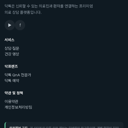
닥톡은 신뢰할 수 있는 의료진과 환자를 연결하는 프리미엄
의료 상담 플랫폼입니다.
▶
f
서비스
상담·질문
건강 영상
닥프렌즈
닥톡 QnA 전문가
닥톡 예약
약관 및 정책
이용약관
개인정보처리방침