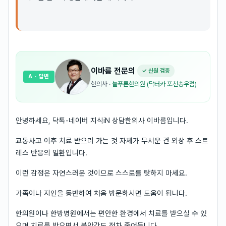
이바름
전문의
✓ 신원 검증
A
· 답변
한의사
·
늘푸른한의원 (닥터카 포천송우점)
안녕하세요, 닥톡-네이버 지식iN 상담한의사 이바름입니다.
교통사고 이후 치료 받으러 가는 것 자체가 무서운 건 외상 후 스트
레스 반응의 일환입니다.
이런 감정은 자연스러운 것이므로 스스로를 탓하지 마세요.
가족이나 지인을 동반하여 처음 방문하시면 도움이 됩니다.
한의원이나 한방병원에서는 편안한 환경에서 치료를 받으실 수 있
으며 치료를 받으면서 불안감도 점차 줄어듭니다.