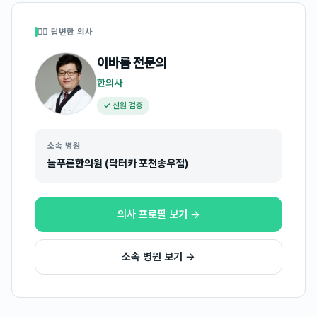
👩‍⚕️ 답변한 의사
이바름
전문의
한의사
✓ 신원 검증
소속 병원
늘푸른한의원 (닥터카 포천송우점)
의사 프로필 보기 →
소속 병원 보기 →