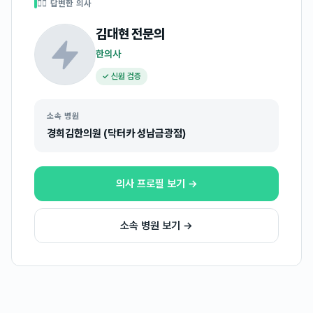
👩‍⚕️ 답변한 의사
김대현
전문의
한의사
✓ 신원 검증
소속 병원
경희김한의원 (닥터카 성남금광점)
의사 프로필 보기 →
소속 병원 보기 →