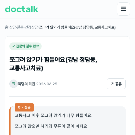
☰
홈
›
상담·질문
›
건강상담
›
쪼그려 앉기가 힘들어요(강남 청담동, 교통사고치료)
✓ 전문의 검수 완료
쪼그려 앉기가 힘들어요(강남 청담동,
교통사고치료)
익명의 회원
·
2026.06.25
↗ 공유
익
Q · 질문
교통사고 이후 쪼그려 앉기가 너무 힘들어요.
쪼그려 앉으면 허리와 무릎이 같이 아파요.