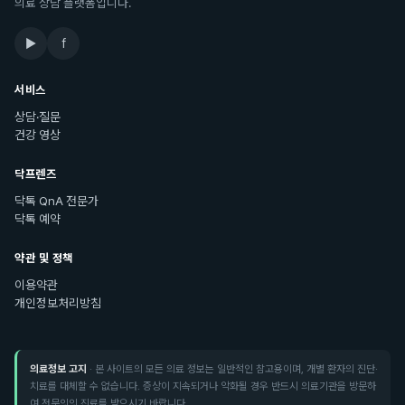
의료 상담 플랫폼입니다.
▶
f
서비스
상담·질문
건강 영상
닥프렌즈
닥톡 QnA 전문가
닥톡 예약
약관 및 정책
이용약관
개인정보처리방침
의료정보 고지
· 본 사이트의 모든 의료 정보는 일반적인 참고용이며, 개별 환자의 진단·
치료를 대체할 수 없습니다. 증상이 지속되거나 악화될 경우 반드시 의료기관을 방문하
여 전문의의 진료를 받으시기 바랍니다.