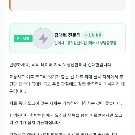
김대현
전문의
✓ 신원 검증
A
· 답변
한의사
·
경희김한의원 (닥터카 성남금광점)
안녕하세요, 닥톡-네이버 지식iN 상담한의사 김대현입니다.
교통사고 이후 쪼그려 앉기가 힘든 건 요추 최대 굴곡 자세에서 추
간판 압박이 극대화되고 무릎 관절에도 강한 굴곡력이 가해지기 때
문입니다.
치료 중에 쪼그려 앉는 자세는 가능하면 피하시는 것이 좋습니다.
한의원이나 한방병원에서 요추와 무릎을 함께 치료받으시면 쪼그
려 앉기가 점차 가능해집니다.
가까운 한의원이나 한방병원에서 진료를 받으시면 좋겠습니다.