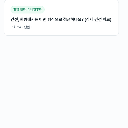
한방 안과, 이비인후과
건선, 한방에서는 어떤 방식으로 접근하나요? (김제 건선 치료)
조회
24
· 답변
1