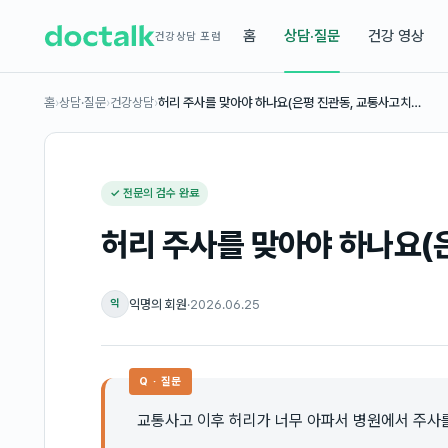
홈
상담·질문
건강 영상
건강상담 포럼
홈
›
상담·질문
›
건강상담
›
허리 주사를 맞아야 하나요(은평 진관동, 교통사고치…
✓ 전문의 검수 완료
허리 주사를 맞아야 하나요(
익명의 회원
·
2026.06.25
익
Q · 질문
교통사고 이후 허리가 너무 아파서 병원에서 주사