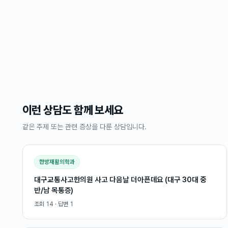
이런 상담도 함께 보세요
같은 주제 또는 관련 증상을 다룬 상담입니다.
한방재활의학과
대구교통사고한의원 사고 다음날 더아픈데요 (대구 30대 중
반/남 목통증)
조회
14
· 답변
1