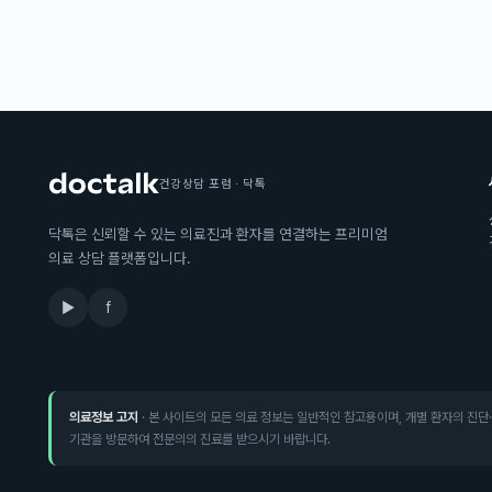
건강상담 포럼 · 닥톡
닥톡은 신뢰할 수 있는 의료진과 환자를 연결하는 프리미엄
의료 상담 플랫폼입니다.
▶
f
의료정보 고지
· 본 사이트의 모든 의료 정보는 일반적인 참고용이며, 개별 환자의 진단
기관을 방문하여 전문의의 진료를 받으시기 바랍니다.