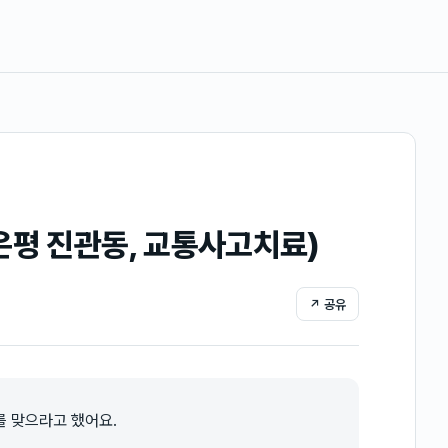
은평 진관동, 교통사고치료)
↗ 공유
를 맞으라고 했어요.