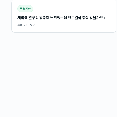
비뇨기과
새벽에 옆구리 통증이 느껴졌는데 요로결석 증상 맞을까요ㅜ
조회
78
· 답변
1