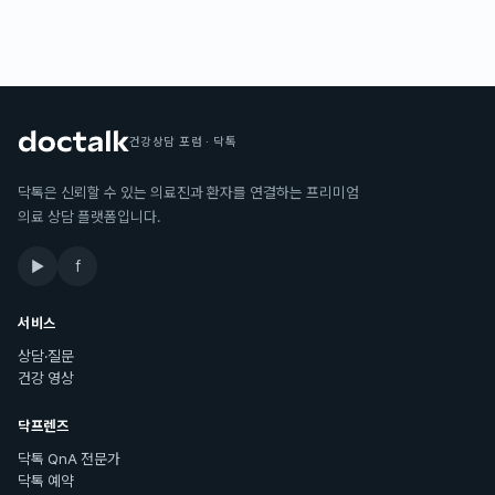
건강상담 포럼 · 닥톡
닥톡은 신뢰할 수 있는 의료진과 환자를 연결하는 프리미엄
의료 상담 플랫폼입니다.
▶
f
서비스
상담·질문
건강 영상
닥프렌즈
닥톡 QnA 전문가
닥톡 예약