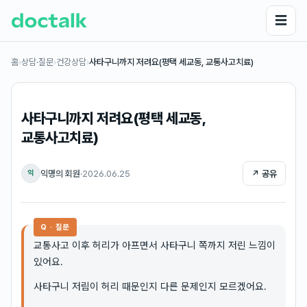
☰
홈
›
상담·질문
›
건강상담
›
사타구니까지 저려요(평택 세교동, 교통사고치료)
사타구니까지 저려요(평택 세교동,
교통사고치료)
익명의 회원
·
2026.06.25
↗ 공유
익
Q · 질문
교통사고 이후 허리가 아프면서 사타구니 쪽까지 저린 느낌이
있어요.
사타구니 저림이 허리 때문인지 다른 문제인지 모르겠어요.