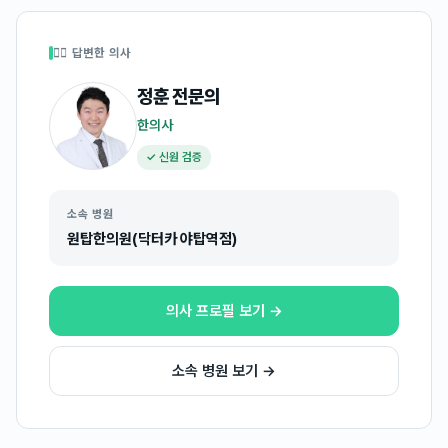
👩‍⚕️ 답변한 의사
정훈
전문의
한의사
✓ 신원 검증
소속 병원
원탑한의원(닥터카 야탑역점)
의사 프로필 보기 →
소속 병원 보기 →