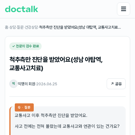
☰
홈
›
상담·질문
›
건강상담
›
척추측만 진단을 받았어요(성남 야탑역, 교통사고치료…
✓ 전문의 검수 완료
척추측만 진단을 받았어요(성남 야탑역,
교통사고치료)
익명의 회원
·
2026.06.25
↗ 공유
익
Q · 질문
교통사고 이후 척추측만 진단을 받았어요.
사고 전에는 전혀 몰랐는데 교통사고와 연관이 있는 건가요?