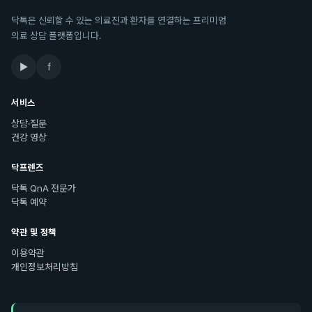
닥톡은 신뢰할 수 있는 의료진과 환자를 연결하는 프리미엄
의료 상담 플랫폼입니다.
▶
f
서비스
상담·질문
건강 영상
닥프렌즈
닥톡 QnA 전문가
닥톡 예약
약관 및 정책
이용약관
개인정보처리방침