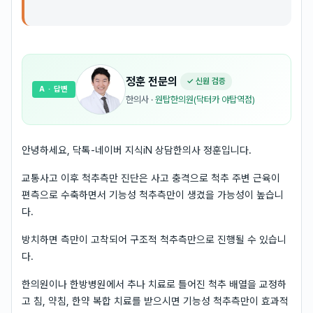
정훈
전문의
✓ 신원 검증
A
· 답변
한의사
·
원탑한의원(닥터카 야탑역점)
안녕하세요, 닥톡-네이버 지식iN 상담한의사 정훈입니다.
교통사고 이후 척추측만 진단은 사고 충격으로 척추 주변 근육이
편측으로 수축하면서 기능성 척추측만이 생겼을 가능성이 높습니
다.
방치하면 측만이 고착되어 구조적 척추측만으로 진행될 수 있습니
다.
한의원이나 한방병원에서 추나 치료로 틀어진 척추 배열을 교정하
고 침, 약침, 한약 복합 치료를 받으시면 기능성 척추측만이 효과적