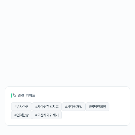
🏷 관련 키워드
#
손사마귀
#
사마귀한방치료
#
사마귀재발
#
평택한의원
#
면역한방
#
오산사마귀제거