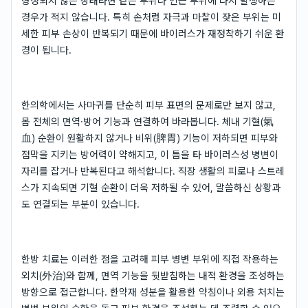
형성되지 않은 상태라면 같은 부위나 인근 부위에 다시 발생하는
경우가 적지 않습니다. 특히 손처럼 자극과 마찰이 잦은 부위는 미
세한 피부 손상이 반복되기 때문에 바이러스가 재정착하기 쉬운 환
경이 됩니다.
한의학에서는 사마귀를 단순히 피부 표면의 문제로만 보지 않고,
몸 전체의 면역·방어 기능과 연결하여 바라봅니다. 체내 기혈(氣
血) 순환이 원활하지 않거나 비위(脾胃) 기능이 저하되면 피부와
점막을 지키는 방어력이 약해지고, 이 틈을 타 바이러스성 병변이
자리를 잡거나 반복된다고 해석합니다. 직장 생활의 피로나 스트레
스가 지속되면 기혈 순환이 더욱 저하될 수 있어, 말씀하신 상황과
도 연결되는 부분이 있습니다.
한방 치료는 이러한 점을 고려해 피부 병변 부위에 직접 작용하는
외치(外治)와 함께, 면역 기능을 뒷받침하는 내적 환경을 조성하는
방향으로 접근합니다. 한약재 성분을 활용한 약침이나 외용 처치는