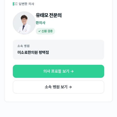
👩‍⚕️ 답변한 의사
유태모
전문의
한의사
✓ 신원 검증
소속 병원
미소로한의원 평택점
의사 프로필 보기 →
소속 병원 보기 →