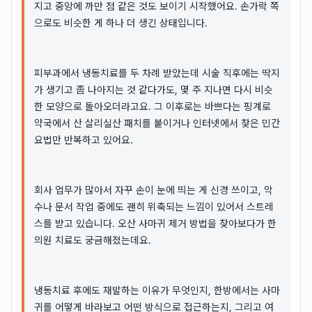
지고 중앙에 까만 점 같은 것도 보이기 시작했어요. 손가락 쪽
으로도 비슷한 게 하나 더 생긴 상태입니다.
피부과에서 냉동치료를 두 차례 받았는데 시술 직후에는 딱지
가 생기고 좀 나아지는 것 같다가도, 몇 주 지나면 다시 비슷
한 모양으로 돌아오더라고요. 그 이후로는 바쁘다는 핑계로
약국에서 산 살리실산 패치를 붙이거나 인터넷에서 찾은 민간
요법만 반복하고 있어요.
회사 업무가 많아서 자꾸 손이 눈에 띄는 게 신경 쓰이고, 악
수나 문서 작업 중에도 괜히 위축되는 느낌이 있어서 스트레
스를 받고 있습니다. 오산 사마귀 제거 방법을 찾아보다가 한
의원 치료도 궁금해졌는데요.
냉동치료 후에도 재발하는 이유가 무엇인지, 한방에서는 사마
귀를 어떻게 바라보고 어떤 방식으로 접근하는지, 그리고 여