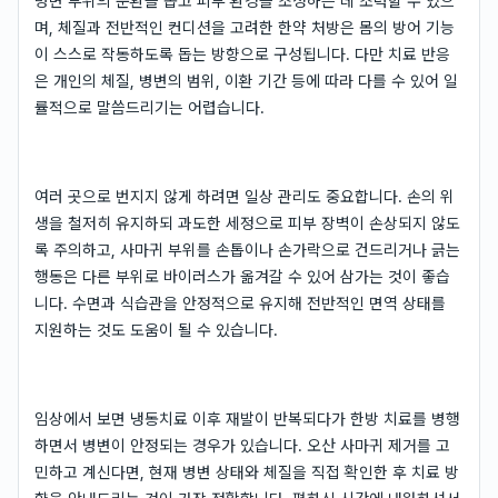
병변 부위의 순환을 돕고 피부 환경을 조성하는 데 조력할 수 있으
며, 체질과 전반적인 컨디션을 고려한 한약 처방은 몸의 방어 기능
이 스스로 작동하도록 돕는 방향으로 구성됩니다. 다만 치료 반응
은 개인의 체질, 병변의 범위, 이환 기간 등에 따라 다를 수 있어 일
률적으로 말씀드리기는 어렵습니다.
여러 곳으로 번지지 않게 하려면 일상 관리도 중요합니다. 손의 위
생을 철저히 유지하되 과도한 세정으로 피부 장벽이 손상되지 않도
록 주의하고, 사마귀 부위를 손톱이나 손가락으로 건드리거나 긁는
행동은 다른 부위로 바이러스가 옮겨갈 수 있어 삼가는 것이 좋습
니다. 수면과 식습관을 안정적으로 유지해 전반적인 면역 상태를
지원하는 것도 도움이 될 수 있습니다.
임상에서 보면 냉동치료 이후 재발이 반복되다가 한방 치료를 병행
하면서 병변이 안정되는 경우가 있습니다. 오산 사마귀 제거를 고
민하고 계신다면, 현재 병변 상태와 체질을 직접 확인한 후 치료 방