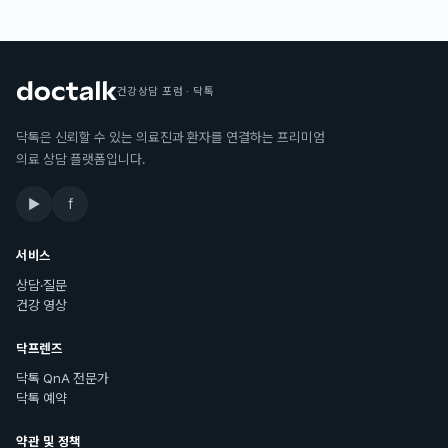
건강상담 포럼 · 닥톡
닥톡은 신뢰할 수 있는 의료진과 환자를 연결하는 프리미엄
의료 상담 플랫폼입니다.
▶
f
서비스
상담·질문
건강 영상
닥프렌즈
닥톡 QnA 전문가
닥톡 예약
약관 및 정책