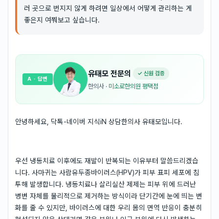
러 곳으로 번지지 않게 하려면 일상에서 어떻게 관리하는 게
좋은지 여쭤보고 싶습니다.
유태모
전문의
✓ 신원 검증
A
· 답변
한의사
·
미소로한의원 평택점
안녕하세요, 닥톡-네이버 지식iN 상담한의사 유태모입니다.
우선 냉동치료 이후에도 재발이 반복되는 이유부터 말씀드리겠습
니다. 사마귀는 사람유두종바이러스(HPV)가 피부 표피 세포에 침
투해 발생합니다. 냉동치료나 살리실산 제제는 피부 위에 드러난
병변 자체를 물리적으로 제거하는 방식이라 단기간에 눈에 띄는 변
화를 줄 수 있지만, 바이러스에 대한 우리 몸의 면역 반응이 충분히