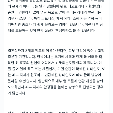
함께 살펴보는 방향으로 접근합니다. 안면홍조는 단순히 피부 표면
의 문제가 아니라, 몸 안의 열(熱)이 위로 떠오르거나 기혈(氣血)
순환이 원활하지 않아 얼굴 쪽으로 열이 몰리는 상태와 연관되는
경우가 많습니다. 특히 스트레스, 체력 저하, 소화 기능 약화 등이
더해지면 홍조가 더 쉽게 올라오는 경향이 있습니다. 이런 내부 상
태를 조율하는 것이 한방 접근의 핵심이라고 볼 수 있습니다.
결혼식까지 3개월 정도의 여유가 있다면, 피부 관리에 있어 비교적
충분한 기간입니다. 한방에서는 초기에 체질과 현재 몸 상태를 파
악한 뒤 홍조의 원인이 어디에서 비롯되는지를 살피게 됩니다. 예
를 들어 열이 위로 뜨는 체질인지, 기혈 순환이 약해진 상태인지, 또
는 피부 자체가 건조하고 민감해진 상태인지에 따라 관리 방향이
달라질 수 있습니다. 일반적으로 내부 열 조절과 순환 개선을 함께
도모하면서 피부 자체의 안정감을 높이는 방향으로 진행되는 경우
가 많습니다.