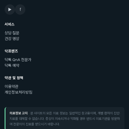
▶
f
서비스
상담·질문
건강 영상
닥프렌즈
닥톡 QnA 전문가
닥톡 예약
약관 및 정책
이용약관
개인정보처리방침
의료정보 고지
· 본 사이트의 모든 의료 정보는 일반적인 참고용이며, 개별 환자의 진단·
치료를 대체할 수 없습니다. 증상이 지속되거나 악화될 경우 반드시 의료기관을 방문하
여 전문의의 진료를 받으시기 바랍니다.