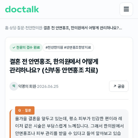
☰
홈
›
상담·질문
›
천안한의원
›
결혼 전 안면홍조, 한의원에서 어떻게 관리하나요?…
✓ 전문의 검수 완료
#
천안한의원 #안면홍조한방치료
결혼 전 안면홍조, 한의원에서 어떻게
관리하나요? (신부동 안면홍조 치료)
익명의 회원
·
2026.06.25
↗ 공유
익
Q · 질문
올가을 결혼을 앞두고 있는데, 평소 피부가 민감한 편이라 레
이저 같은 시술은 부담스럽게 느껴집니다. 그래서 한의원에서
안면홍조나 피부 관리를 받을 수 있다고 들어 알아보고 있습