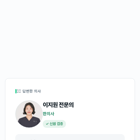
👩‍⚕️ 답변한 의사
이지원
전문의
한의사
✓ 신원 검증