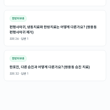
한방피부과
편평사마귀, 냉동치료와 한방치료는 어떻게 다른가요? (쌍용동
편평사마귀 제거)
조회
26
· 답변
1
한방피부과
한포진, 다른 습진과 어떻게 다른가요? (쌍용동 습진 치료)
조회
32
· 답변
1