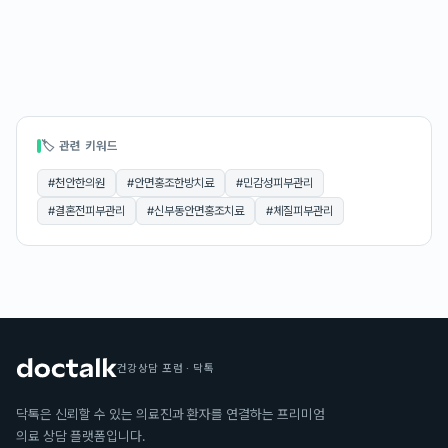
🏷 관련 키워드
#
천안한의원
#
안면홍조한방치료
#
민감성피부관리
#
결혼전피부관리
#
신부동안면홍조치료
#
체질피부관리
건강상담 포럼 · 닥톡
닥톡은 신뢰할 수 있는 의료진과 환자를 연결하는 프리미엄
의료 상담 플랫폼입니다.