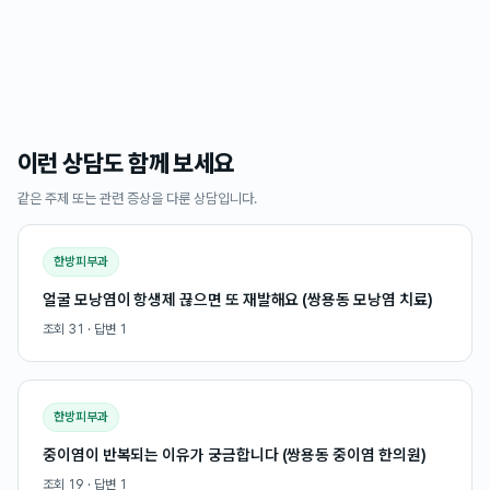
이런 상담도 함께 보세요
같은 주제 또는 관련 증상을 다룬 상담입니다.
한방피부과
얼굴 모낭염이 항생제 끊으면 또 재발해요 (쌍용동 모낭염 치료)
조회
31
· 답변
1
한방피부과
중이염이 반복되는 이유가 궁금합니다 (쌍용동 중이염 한의원)
조회
19
· 답변
1