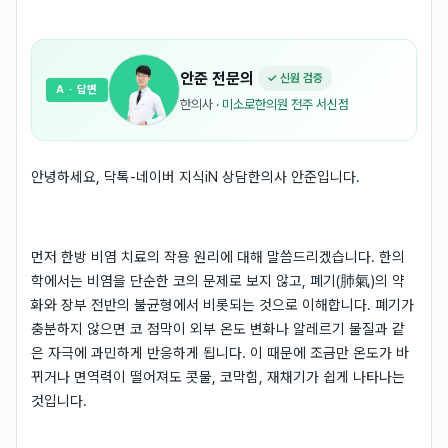
안준
전문의
✓ 신원 검증
A
· 답변
한의사
·
미소로한의원 전주 서신점
안녕하세요, 닥톡-네이버 지식iN 상담한의사 안준입니다.
먼저 한방 비염 치료의 작용 원리에 대해 말씀드리겠습니다. 한의
학에서는 비염을 단순한 코의 문제로 보지 않고, 폐기(肺氣)의 약
화와 장부 전반의 불균형에서 비롯되는 것으로 이해합니다. 폐기가
충분하지 않으면 코 점막이 외부 온도 변화나 알레르기 물질과 같
은 자극에 과민하게 반응하게 됩니다. 이 때문에 조금만 온도가 바
뀌거나 면역력이 떨어져도 콧물, 코막힘, 재채기가 쉽게 나타나는
것입니다.