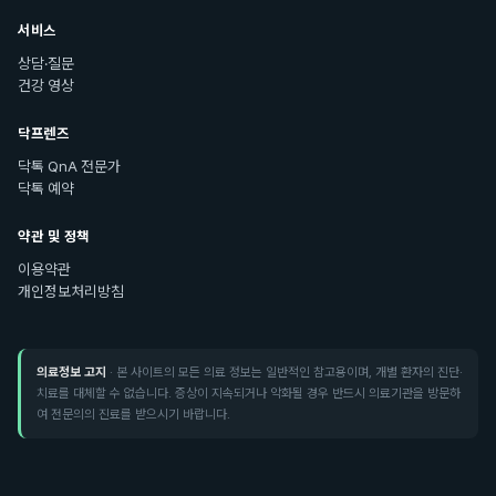
서비스
상담·질문
건강 영상
닥프렌즈
닥톡 QnA 전문가
닥톡 예약
약관 및 정책
이용약관
개인정보처리방침
의료정보 고지
· 본 사이트의 모든 의료 정보는 일반적인 참고용이며, 개별 환자의 진단·
치료를 대체할 수 없습니다. 증상이 지속되거나 악화될 경우 반드시 의료기관을 방문하
여 전문의의 진료를 받으시기 바랍니다.