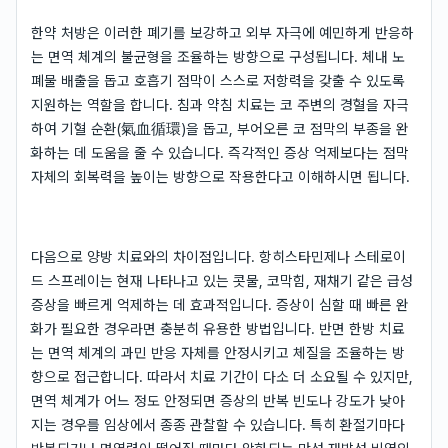
한약 처방은 이러한 폐기를 보강하고 외부 자극에 예민하게 반응하
는 면역 체계의 불균형을 조율하는 방향으로 구성됩니다. 체내 노
폐물 배출을 돕고 호흡기 점막이 스스로 저항력을 갖출 수 있도록
지원하는 역할을 합니다. 침과 약침 치료는 코 주변의 경혈을 자극
하여 기혈 순환(氣血循環)을 돕고, 부어오른 코 점막의 부종을 완
화하는 데 도움을 줄 수 있습니다. 즉각적인 증상 억제보다는 점막
자체의 회복력을 높이는 방향으로 작용한다고 이해하시면 됩니다.
다음으로 양방 치료와의 차이점입니다. 항히스타민제나 스테로이
드 스프레이는 현재 나타나고 있는 콧물, 코막힘, 재채기 같은 급성
증상을 빠르게 억제하는 데 효과적입니다. 증상이 심할 때 빠른 완
화가 필요한 경우라면 충분히 유용한 방법입니다. 반면 한방 치료
는 면역 체계의 과민 반응 자체를 안정시키고 체질을 조율하는 방
향으로 접근합니다. 따라서 치료 기간이 다소 더 소요될 수 있지만,
면역 체계가 어느 정도 안정되면 증상의 반복 빈도나 강도가 낮아
지는 경우를 임상에서 종종 관찰할 수 있습니다. 특히 환절기마다