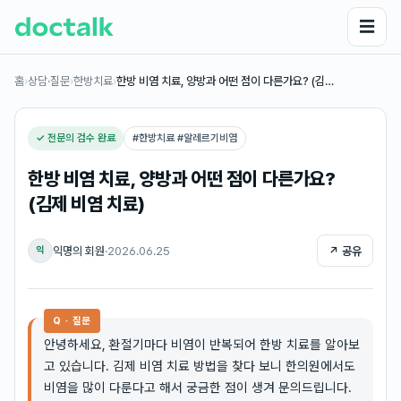
☰
홈
›
상담·질문
›
한방치료
›
한방 비염 치료, 양방과 어떤 점이 다른가요? (김…
✓ 전문의 검수 완료
#
한방치료 #알레르기비염
한방 비염 치료, 양방과 어떤 점이 다른가요?
(김제 비염 치료)
익명의 회원
·
2026.06.25
↗ 공유
익
Q · 질문
안녕하세요, 환절기마다 비염이 반복되어 한방 치료를 알아보
고 있습니다. 김제 비염 치료 방법을 찾다 보니 한의원에서도
비염을 많이 다룬다고 해서 궁금한 점이 생겨 문의드립니다.