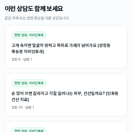
이런 상담도 함께 보세요
같은 주제 또는 관련 증상을 다룬 상담입니다.
한방 안과, 이비인후과
고개 숙이면 얼굴이 띵하고 목뒤로 가래가 넘어가요 (성정동
축농증 이비인후과)
조회
5
· 답변
1
한방 안과, 이비인후과
손 많이 쓰면 갈라지고 각질 일어나는 피부, 건선일까요? (인후동
건선 치료)
조회
10
· 답변
1
한방 안과, 이비인후과