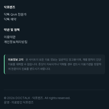
닥프렌즈
닥톡 QnA 전문가
닥톡 예약
약관 및 정책
이용약관
개인정보처리방침
의료정보 고지
· 본 사이트의 모든 의료 정보는 일반적인 참고용이며, 개별 환자의 진단·
치료를 대체할 수 없습니다. 증상이 지속되거나 악화될 경우 반드시 의료기관을 방문하
여 전문의의 진료를 받으시기 바랍니다.
©
2026
DOCTALK · 닥프렌즈. All rights reserved.
운영 · 의료법인 닥프렌즈