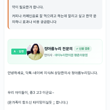
약이 필요한가 합니다.
커피나 카페인음료 잘 먹으려고 하는데 말리고 싶고 한약 문
의하니 효과나 비용 궁금합니다
정아름누리
전문의
✓ 신원 검증
A
· 답변
한의사
·
아이누리한의원 평촌의왕점
안녕하세요, 닥톡-네이버 지식iN 상담한의사 정아름누리입니다.
우리 아이들이, 중3 고3 이군요~
(온가족이 힘드신 타이밍이실듯 ;; 합니다.)