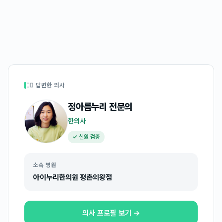
👩‍⚕️ 답변한 의사
정아름누리
전문의
한의사
✓ 신원 검증
소속 병원
아이누리한의원 평촌의왕점
의사 프로필 보기 →