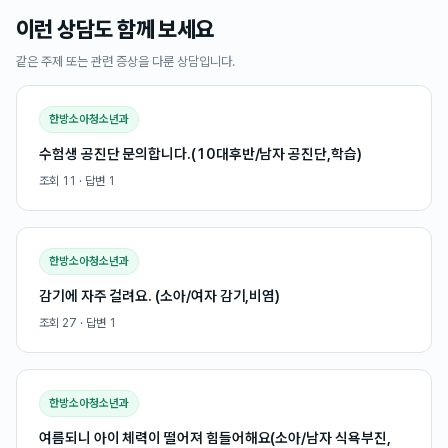
이런 상담도 함께 보세요
같은 주제 또는 관련 증상을 다룬 상담입니다.
한방소아청소년과
수험생 공진단 문의합니다.(10대후반/남자 공진단,학습)
조회
11
· 답변
1
한방소아청소년과
감기에 자주 걸려요. (소아/여자 감기,비염)
조회
27
· 답변
1
한방소아청소년과
여름되니 아이 체력이 떨어져 힘들어해요(소아/남자 식욕부진,