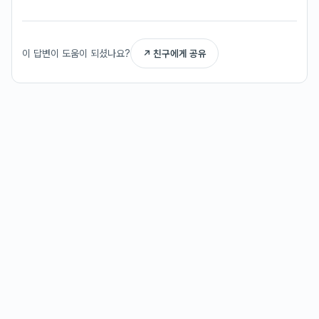
이 답변이 도움이 되셨나요?
↗ 친구에게 공유