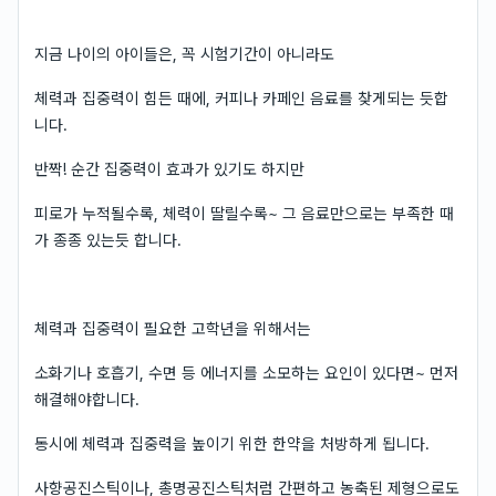
지금 나이의 아이들은, 꼭 시험기간이 아니라도
체력과 집중력이 힘든 때에, 커피나 카페인 음료를 찾게되는 듯합
니다.
반짝! 순간 집중력이 효과가 있기도 하지만
피로가 누적될수록, 체력이 딸릴수록~ 그 음료만으로는 부족한 때
가 종종 있는듯 합니다.
체력과 집중력이 필요한 고학년을 위해서는
소화기나 호흡기, 수면 등 에너지를 소모하는 요인이 있다면~ 먼저
해결해야합니다.
동시에 체력과 집중력을 높이기 위한 한약을 처방하게 됩니다.
사향공진스틱이나, 총명공진스틱처럼 간편하고 농축된 제형으로도