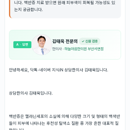
니다. 백반증 치료 받으면 원래 피부색이 회복될 가능성도 있
는지 궁금합니다.
김태욱
전문의
✓ 신원 검증
A
· 답변
한의사
·
하늘마음한의원 부산서면점
안녕하세요, 닥톡-네이버 지식iN 상담한의사 김태욱입니다.
상담한의사 김태욱입니다.
백반증은 멜라닌세포의 소실에 의해 다양한 크기 및 형태의 백색반
들이 피부에 나타나는 후천성 탈색소 질환 중 가장 흔한 대표적 질