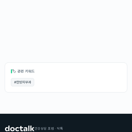
🏷 관련 키워드
#
한방피부과
건강상담 포럼 · 닥톡