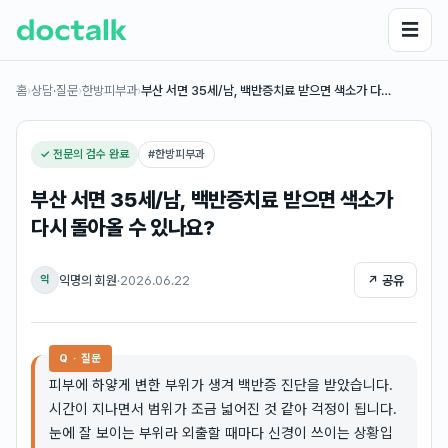
☰
홈
›
상담·질문
›
한방피부과
›
부산 서면 35세/남, 백반증치료 받으면 색소가 다…
✓ 전문의 검수 완료
#
한방피부과
부산 서면 35세/남, 백반증치료 받으면 색소가
다시 돌아올 수 있나요?
익명의 회원
·
2026.06.22
↗ 공유
익
Q · 질문
피부에 하얗게 변한 부위가 생겨 백반증 진단을 받았습니다.
시간이 지나면서 범위가 조금 넓어진 것 같아 걱정이 됩니다.
눈에 잘 보이는 부위라 외출할 때마다 신경이 쓰이는 상황입