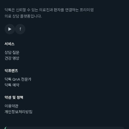
닥톡은 신뢰할 수 있는 의료진과 환자를 연결하는 프리미엄
의료 상담 플랫폼입니다.
▶
f
서비스
상담·질문
건강 영상
닥프렌즈
닥톡 QnA 전문가
닥톡 예약
약관 및 정책
이용약관
개인정보처리방침