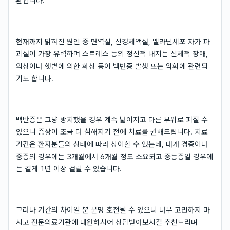
환입니다.
현재까지 밝혀진 원인 중 면역설, 신경체액설, 멜라닌세포 자가 파
괴설이 가장 유력하며 스트레스 등의 정신적 내지는 신체적 장애,
외상이나 햇볕에 의한 화상 등이 백반증 발생 또는 악화에 관련되
기도 합니다.
백반증은 그냥 방치했을 경우 계속 넓어지고 다른 부위로 퍼질 수
있으니 증상이 조금 더 심해지기 전에 치료를 권해드립니다. 치료
기간은 환자분들의 상태에 따라 상이할 수 있는데, 대개 경증이나
중증의 경우에는 3개월에서 6개월 정도 소요되고 중등증일 경우에
는 길게 1년 이상 걸릴 수 있습니다.
그러나 기간의 차이일 뿐 분명 호전될 수 있으니 너무 고민하지 마
시고 전문의료기관에 내원하시어 상담받아보시길 추천드리며