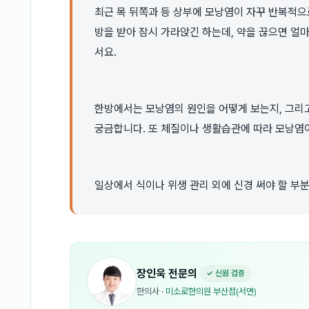
최근 목 뒤쪽과 등 상부에 모낭염이 자꾸 반복적으
방을 받아 잠시 가라앉긴 하는데, 약을 끊으면 얼
서요.
한방에서는 모낭염의 원인을 어떻게 보는지, 그리고
궁금합니다. 또 체질이나 생활습관에 따라 모낭염이
일상에서 식이나 위생 관리 외에 신경 써야 할 부
장인욱
전문의
✓ 신원 검증
한의사
·
미소로한의원 부산점(서면)