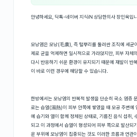
안녕하세요, 닥톡-네이버 지식iN 상담한의사 장인욱입니
모낭염은 모낭(毛囊), 즉 털뿌리를 둘러싼 조직에 세균
제로 균을 억제하면 일시적으로 가라앉지만, 피부 자체
다시 반응하기 쉬운 환경이 유지되기 때문에 재발이 반
이 바로 이런 경우에 해당할 수 있습니다.
한방에서는 모낭염의 반복적 발생을 단순히 국소 염증 문
로는 습열(濕熱)이 피부 안쪽에 쌓였을 때 모공 주변에 
에 습기와 열이 함께 정체된 상태로, 기름진 음식 섭취, 
되고 이 과정에서 습열이 형성되어 피부 쪽으로 발산되기 
운 부위에 모낭염이 집중되는 것도 이러한 흐름과 연관이