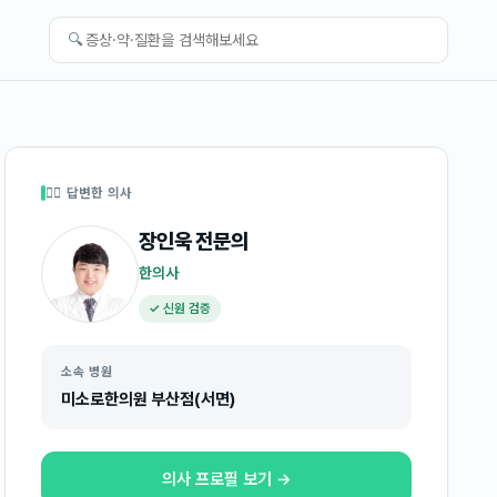
🔍
👩‍⚕️ 답변한 의사
장인욱
전문의
한의사
✓ 신원 검증
소속 병원
미소로한의원 부산점(서면)
의사 프로필 보기 →