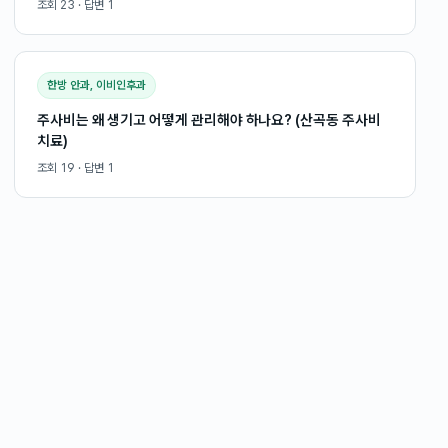
조회
23
· 답변
1
한방 안과, 이비인후과
주사비는 왜 생기고 어떻게 관리해야 하나요? (산곡동 주사비
치료)
조회
19
· 답변
1