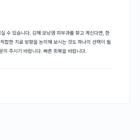
실 수 있습니다. 김해 모낭염 피부과를 찾고 계신다면, 한
 적합한 치료 방향을 논의해 보시는 것도 하나의 선택이 될
문의 주시기 바랍니다. 빠른 회복을 바랍니다.