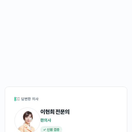
👩‍⚕️ 답변한 의사
이현희
전문의
한의사
✓ 신원 검증