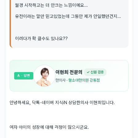
월경 시작하고는 더 안크는 느낌이에요...
유전이라는 말만 믿고있었는데 그동안 제가 안일했던건지...
이러다가 확 클수도 있나요??
이현희
전문의
✓ 신원 검증
A
· 답변
한의사
·
함소아한의원 강동점
안녕하세요, 닥톡-네이버 지식iN 상담한의사 이현희입니다.
여자 아이의 성장에 대해 걱정이 많으시군요.