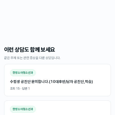
이런 상담도 함께 보세요
같은 주제 또는 관련 증상을 다룬 상담입니다.
한방소아청소년과
수험생 공진단 문의합니다.(10대후반/남자 공진단,학습)
조회
15
· 답변
1
한방소아청소년과