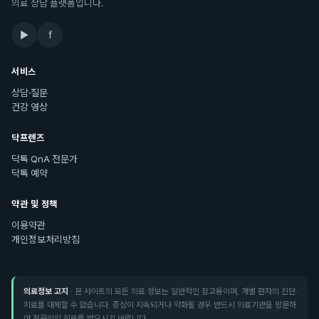
의료 상담 플랫폼입니다.
▶
f
서비스
상담·질문
건강 영상
닥프렌즈
닥톡 QnA 전문가
닥톡 예약
약관 및 정책
이용약관
개인정보처리방침
의료정보 고지
· 본 사이트의 모든 의료 정보는 일반적인 참고용이며, 개별 환자의 진단·
치료를 대체할 수 없습니다. 증상이 지속되거나 악화될 경우 반드시 의료기관을 방문하
여 전문의의 진료를 받으시기 바랍니다.