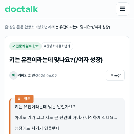
☰
홈
›
상담·질문
›
한방소아청소년과
›
키는 유전이라는데 맞나요?(/여자 성장)
✓ 전문의 검수 완료
#
한방소아청소년과
키는 유전이라는데 맞나요?(/여자 성장)
익명의 회원
·
2026.06.09
↗ 공유
익
Q · 질문
키는 유전이라는데 맞는 말인가요?
아빠도 키가 크고 저도 큰 편인데 아이가 이상하게 작네요...
성장에도 시기가 있을텐데