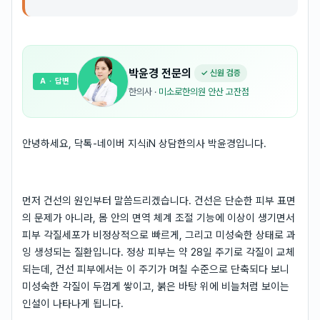
박윤경
전문의
✓ 신원 검증
A
· 답변
한의사
·
미소로한의원 안산 고잔점
안녕하세요, 닥톡-네이버 지식iN 상담한의사 박윤경입니다.
먼저 건선의 원인부터 말씀드리겠습니다. 건선은 단순한 피부 표면
의 문제가 아니라, 몸 안의 면역 체계 조절 기능에 이상이 생기면서
피부 각질세포가 비정상적으로 빠르게, 그리고 미성숙한 상태로 과
잉 생성되는 질환입니다. 정상 피부는 약 28일 주기로 각질이 교체
되는데, 건선 피부에서는 이 주기가 며칠 수준으로 단축되다 보니
미성숙한 각질이 두껍게 쌓이고, 붉은 바탕 위에 비늘처럼 보이는
인설이 나타나게 됩니다.