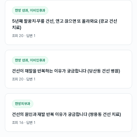
한방 안과, 이비인후과
5년째 팔꿈치·무릎 건선, 연고 끊으면 또 올라와요 (광교 건선
치료)
조회
20
· 답변
1
한방 안과, 이비인후과
건선이 재발을 반복하는 이유가 궁금합니다 (당산동 건선 병원)
조회
20
· 답변
1
한방피부과
건선의 원인과 재발 반복 이유가 궁금합니다 (쌍용동 건선 치료)
조회
16
· 답변
1