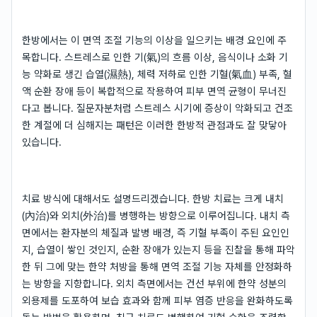
한방에서는 이 면역 조절 기능의 이상을 일으키는 배경 요인에 주
목합니다. 스트레스로 인한 기(氣)의 흐름 이상, 음식이나 소화 기
능 약화로 생긴 습열(濕熱), 체력 저하로 인한 기혈(氣血) 부족, 혈
액 순환 장애 등이 복합적으로 작용하여 피부 면역 균형이 무너진
다고 봅니다. 질문자분처럼 스트레스 시기에 증상이 악화되고 건조
한 계절에 더 심해지는 패턴은 이러한 한방적 관점과도 잘 맞닿아
있습니다.
치료 방식에 대해서도 설명드리겠습니다. 한방 치료는 크게 내치
(內治)와 외치(外治)를 병행하는 방향으로 이루어집니다. 내치 측
면에서는 환자분의 체질과 발병 배경, 즉 기혈 부족이 주된 요인인
지, 습열이 쌓인 것인지, 순환 장애가 있는지 등을 진찰을 통해 파악
한 뒤 그에 맞는 한약 처방을 통해 면역 조절 기능 자체를 안정화하
는 방향을 지향합니다. 외치 측면에서는 건선 부위에 한약 성분의
외용제를 도포하여 보습 효과와 함께 피부 염증 반응을 완화하도록