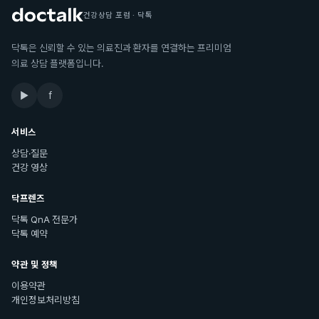
건강상담 포럼 · 닥톡
닥톡은 신뢰할 수 있는 의료진과 환자를 연결하는 프리미엄
의료 상담 플랫폼입니다.
▶
f
서비스
상담·질문
건강 영상
닥프렌즈
닥톡 QnA 전문가
닥톡 예약
약관 및 정책
이용약관
개인정보처리방침