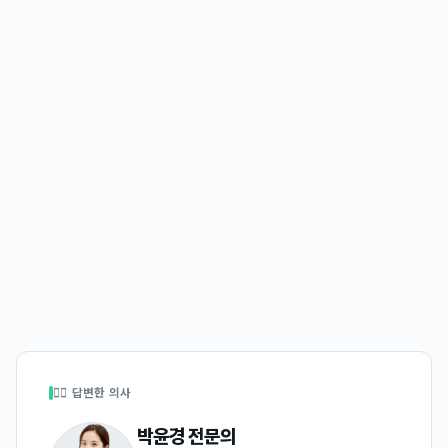
👩‍⚕️ 답변한 의사
박윤경
전문의