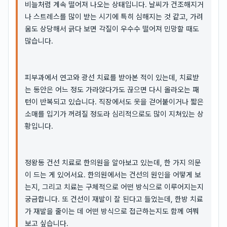
비늘처럼 계속 떨어져 나오는 상태입니다. 날씨가 건조해지거
나 스트레스를 많이 받는 시기에 특히 심해지는 것 같고, 가려
움도 상당해서 긁다 보면 각질이 우수수 떨어져 민망할 때도
많습니다.
피부과에서 연고와 광선 치료를 받아본 적이 있는데, 치료받
는 동안은 어느 정도 가라앉다가도 끊으면 다시 올라오는 패
턴이 반복되고 있습니다. 직장에서도 옷을 걷어붙이거나 짧은
소매를 입기가 꺼려질 정도라 심리적으로도 많이 지쳐있는 상
황입니다.
정왕동 건선 치료로 한의원을 알아보고 있는데, 한 가지 의문
이 드는 게 있어서요. 한의원에서는 건선의 원인을 어떻게 보
는지, 그리고 치료는 구체적으로 어떤 방식으로 이루어지는지
궁금합니다. 또 건선이 재발이 잘 된다고 들었는데, 한방 치료
가 재발을 줄이는 데 어떤 방식으로 접근하는지도 함께 여쭤
보고 싶습니다.