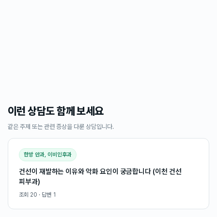
이런 상담도 함께 보세요
같은 주제 또는 관련 증상을 다룬 상담입니다.
한방 안과, 이비인후과
건선이 재발하는 이유와 악화 요인이 궁금합니다 (이천 건선
피부과)
조회
20
· 답변
1