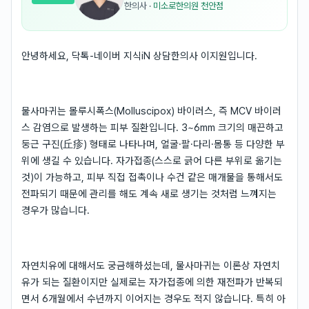
한의사
·
미소로한의원 천안점
안녕하세요, 닥톡-네이버 지식iN 상담한의사 이지원입니다.
물사마귀는 몰루시폭스(Molluscipox) 바이러스, 즉 MCV 바이러
스 감염으로 발생하는 피부 질환입니다. 3~6mm 크기의 매끈하고
둥근 구진(丘疹) 형태로 나타나며, 얼굴·팔·다리·몸통 등 다양한 부
위에 생길 수 있습니다. 자가접종(스스로 긁어 다른 부위로 옮기는
것)이 가능하고, 피부 직접 접촉이나 수건 같은 매개물을 통해서도
전파되기 때문에 관리를 해도 계속 새로 생기는 것처럼 느껴지는
경우가 많습니다.
자연치유에 대해서도 궁금해하셨는데, 물사마귀는 이론상 자연치
유가 되는 질환이지만 실제로는 자가접종에 의한 재전파가 반복되
면서 6개월에서 수년까지 이어지는 경우도 적지 않습니다. 특히 아