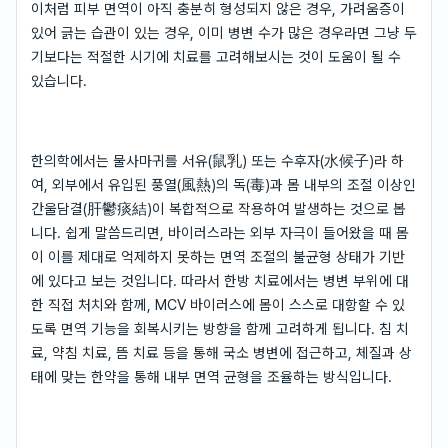
이처럼 피부 면역이 아직 충분히 형성되지 않은 경우, 가려움증이
있어 긁는 습관이 있는 경우, 이미 병변 수가 많은 경우라면 그냥 두
기보다는 적절한 시기에 치료를 고려해보시는 것이 도움이 될 수
있습니다.
한의학에서는 물사마귀를 서유(鼠乳) 또는 수후자(水候子)라 하
여, 외부에서 유입된 풍열(風熱)의 독(毒)과 몸 내부의 조절 이상인
간울담결(肝鬱痰結)이 복합적으로 작용하여 발생하는 것으로 봅
니다. 쉽게 말씀드리면, 바이러스라는 외부 자극이 들어왔을 때 몸
이 이를 제대로 억제하지 못하는 면역 조절의 불균형 상태가 기반
에 있다고 보는 것입니다. 따라서 한방 치료에서는 병변 부위에 대
한 직접 처치와 함께, MCV 바이러스에 몸이 스스로 대항할 수 있
도록 면역 기능을 회복시키는 방향을 함께 고려하게 됩니다. 침 치
료, 약침 치료, 뜸 치료 등을 통해 국소 병변에 접근하고, 체질과 상
태에 맞는 한약을 통해 내부 면역 균형을 조율하는 방식입니다.