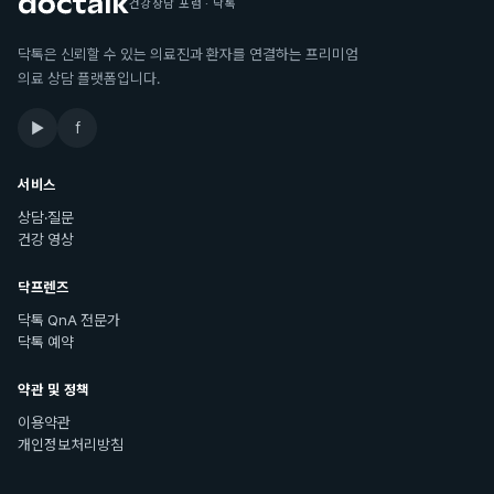
건강상담 포럼 · 닥톡
닥톡은 신뢰할 수 있는 의료진과 환자를 연결하는 프리미엄
의료 상담 플랫폼입니다.
▶
f
서비스
상담·질문
건강 영상
닥프렌즈
닥톡 QnA 전문가
닥톡 예약
약관 및 정책
이용약관
개인정보처리방침