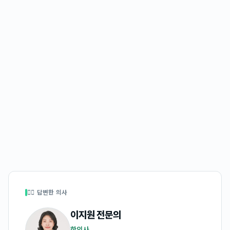
👩‍⚕️ 답변한 의사
이지원
전문의
한의사