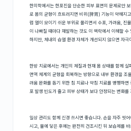
한의학에서는 한포진을 단순한 피부 표면의 문제로만 보지
로 몸의 균형이 흐트러지면 비위(脾胃) 기능이 약해지고
럼 열이 모이기 쉬운 부위로 몰리면서 수포, 가려움, 진
이 나빠질 때마다 재발하는 것도 이 맥락에서 이해할 수
하지만, 체내의 습열 환경 자체가 개선되지 않으면 자극
한방 치료에서는 개인의 체질과 현재 몸 상태를 함께 살
면역 체계의 균형을 회복하는 방향으로 내부 환경을 조율
려움 완화를 돕기 위한 침 치료나 약침 치료를 병행하면 
포 발생 빈도가 줄고 피부 상태가 보다 안정되는 변화를
일상 관리도 함께 신경 쓰시면 좋습니다. 손을 자주 씻
시고, 물에 닿은 후에는 완전히 건조시킨 뒤 보습제를 바