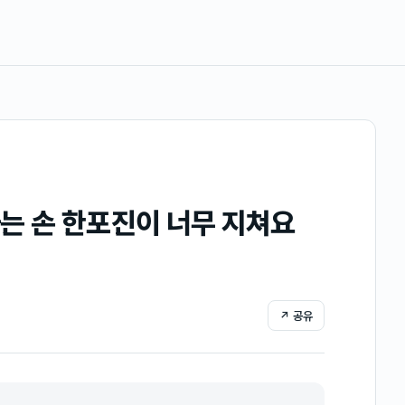
는 손 한포진이 너무 지쳐요
↗ 공유