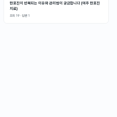
한포진이 반복되는 이유와 관리법이 궁금합니다 (여주 한포진
치료)
조회
19
· 답변
1