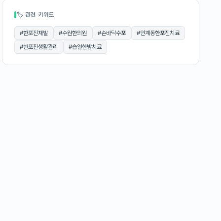
🏷 관련 키워드
#
한포진재발
#
수원한의원
#
손바닥수포
#
인계동한포진치료
#
한포진생활관리
#
습열한방치료