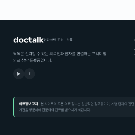
건강상담 포럼 · 닥톡
닥톡은 신뢰할 수 있는 의료진과 환자를 연결하는 프리미엄
의료 상담 플랫폼입니다.
▶
f
의료정보 고지
· 본 사이트의 모든 의료 정보는 일반적인 참고용이며, 개별 환자의 진단
기관을 방문하여 전문의의 진료를 받으시기 바랍니다.