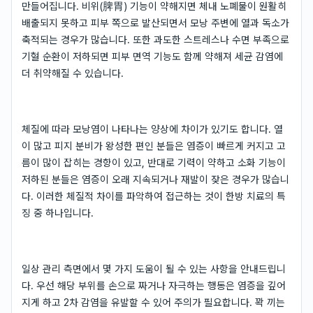
만들어집니다. 비위(脾胃) 기능이 약해지면 체내 노폐물이 원활히
배출되지 못하고 피부 쪽으로 발산되면서 모낭 주변에 열과 독소가
축적되는 경우가 많습니다. 또한 과도한 스트레스나 수면 부족으로
기혈 순환이 저하되면 피부 면역 기능도 함께 약해져 세균 감염에
더 취약해질 수 있습니다.
체질에 따라 모낭염이 나타나는 양상에 차이가 있기도 합니다. 열
이 많고 피지 분비가 왕성한 편인 분들은 염증이 빠르게 커지고 고
름이 많이 잡히는 경향이 있고, 반대로 기력이 약하고 소화 기능이
저하된 분들은 염증이 오래 지속되거나 재발이 잦은 경우가 많습니
다. 이러한 체질적 차이를 파악하여 접근하는 것이 한방 치료의 특
징 중 하나입니다.
일상 관리 측면에서 몇 가지 도움이 될 수 있는 사항을 안내드립니
다. 우선 해당 부위를 손으로 짜거나 자극하는 행동은 염증을 깊어
지게 하고 2차 감염을 유발할 수 있어 주의가 필요합니다. 꽉 끼는