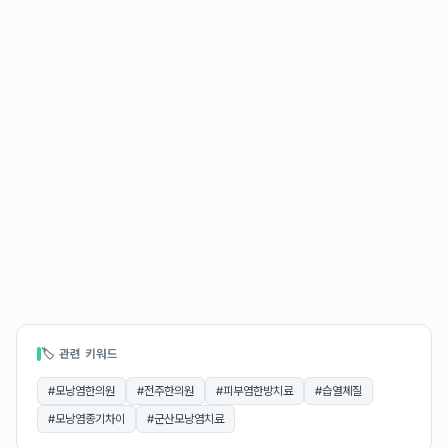
🏷 관련 키워드
#
모낭염한의원
#
전주한의원
#
피부염한방치료
#
습열체질
#
모낭염종기차이
#
군산모낭염치료