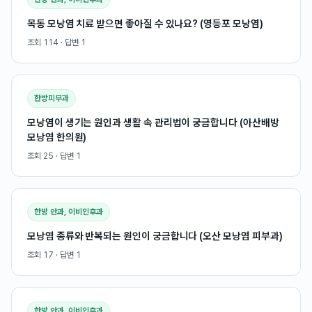
목동 모낭염 치료 받으면 좋아질 수 있나요? (영등포 모낭염)
조회
114
· 답변
1
한방피부과
모낭염이 생기는 원인과 생활 속 관리법이 궁금합니다 (아산배방
모낭염 한의원)
조회
25
· 답변
1
한방 안과, 이비인후과
모낭염 종류와 반복되는 원인이 궁금합니다 (오산 모낭염 피부과)
조회
17
· 답변
1
한방 안과, 이비인후과