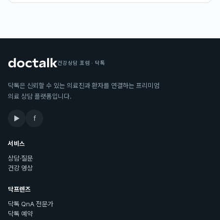
건강상담 포럼 · 닥톡
닥톡은 신뢰할 수 있는 의료진과 환자를 연결하는 프리미엄
의료 상담 플랫폼입니다.
▶
f
서비스
상담·질문
건강 영상
닥프렌즈
닥톡 QnA 전문가
닥톡 예약