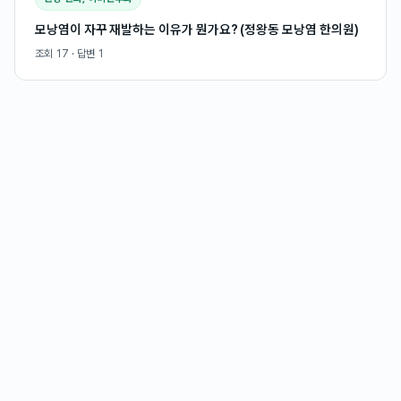
모낭염이 자꾸 재발하는 이유가 뭔가요? (정왕동 모낭염 한의원)
조회
17
· 답변
1