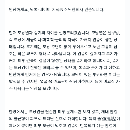
안녕하세요, 닥톡-네이버 지식iN 상담한의사 안준입니다.
먼저 모낭염과 종기의 차이를 설명드리겠습니다. 모낭염은 털구멍,
즉 모낭에 세균이나 화학적·물리적 자극이 가해져 염증이 생긴 상
태입니다. 초기에는 모낭 주변이 붉게 부어오르고 노란 고름이 잡
히는 작은 뾰루지 형태로 나타납니다. 이 염증이 깊어지고 크기가
커져 피부 깊숙이 결절이 형성된 상태를 종기라고 합니다. 즉, 종기
는 모낭염이 진행된 형태로 볼 수 있으며, 통증과 붓기가 더 심하고
단단하게 만져지는 경우가 많습니다. 모낭이 있는 부위라면 어디든
발생할 수 있지만, 얼굴·목·겨드랑이·엉덩이·허벅지 등에 비교적 자
주 나타나는 양상을 보입니다.
한방에서는 모낭염을 단순한 피부 문제로만 보지 않고, 체내 환경
의 불균형이 피부로 드러난 신호로 해석합니다. 특히 습열(濕熱)이
체내에 쌓이면 피부 모공이 막히고 염증이 반복되기 쉬운 환경이