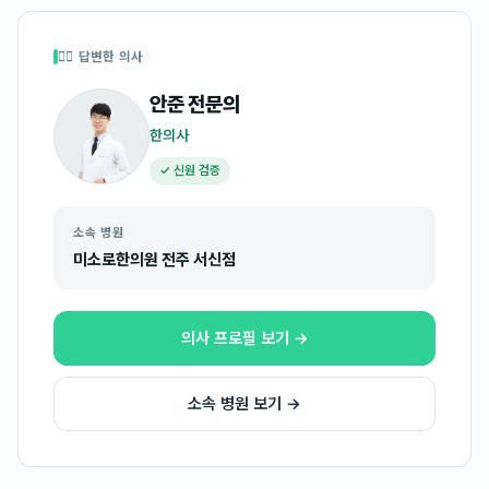
👩‍⚕️ 답변한 의사
안준
전문의
한의사
✓ 신원 검증
소속 병원
미소로한의원 전주 서신점
의사 프로필 보기 →
소속 병원 보기 →