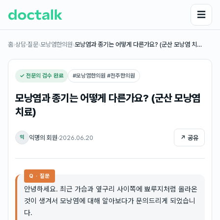
☰
홈
›
상담·질문
›
모낭염한의원
›
모낭염과 종기는 어떻게 다른가요? (군산 모낭염 치…
✓ 전문의 검수 완료
#
모낭염한의원 #전주한의원
모낭염과 종기는 어떻게 다른가요? (군산 모낭염
치료)
익명의 회원
·
2026.06.20
↗ 공유
익
Q · 질문
안녕하세요. 최근 가슴과 옆구리 사이쪽에 뾰루지처럼 올라온
것이 생겨서 모낭염에 대해 알아보다가 문의드리게 되었습니
다.