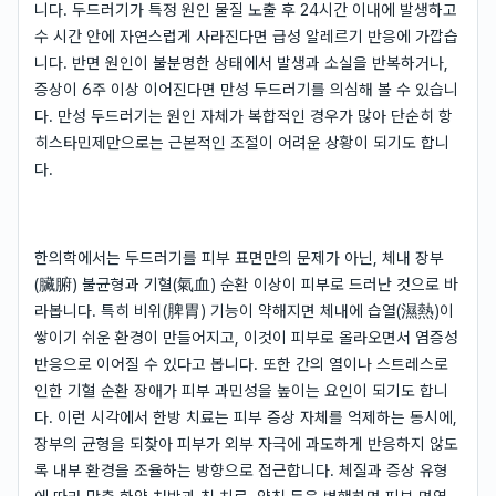
니다. 두드러기가 특정 원인 물질 노출 후 24시간 이내에 발생하고
수 시간 안에 자연스럽게 사라진다면 급성 알레르기 반응에 가깝습
니다. 반면 원인이 불분명한 상태에서 발생과 소실을 반복하거나,
증상이 6주 이상 이어진다면 만성 두드러기를 의심해 볼 수 있습니
다. 만성 두드러기는 원인 자체가 복합적인 경우가 많아 단순히 항
히스타민제만으로는 근본적인 조절이 어려운 상황이 되기도 합니
다.
한의학에서는 두드러기를 피부 표면만의 문제가 아닌, 체내 장부
(臟腑) 불균형과 기혈(氣血) 순환 이상이 피부로 드러난 것으로 바
라봅니다. 특히 비위(脾胃) 기능이 약해지면 체내에 습열(濕熱)이
쌓이기 쉬운 환경이 만들어지고, 이것이 피부로 올라오면서 염증성
반응으로 이어질 수 있다고 봅니다. 또한 간의 열이나 스트레스로
인한 기혈 순환 장애가 피부 과민성을 높이는 요인이 되기도 합니
다. 이런 시각에서 한방 치료는 피부 증상 자체를 억제하는 동시에,
장부의 균형을 되찾아 피부가 외부 자극에 과도하게 반응하지 않도
록 내부 환경을 조율하는 방향으로 접근합니다. 체질과 증상 유형