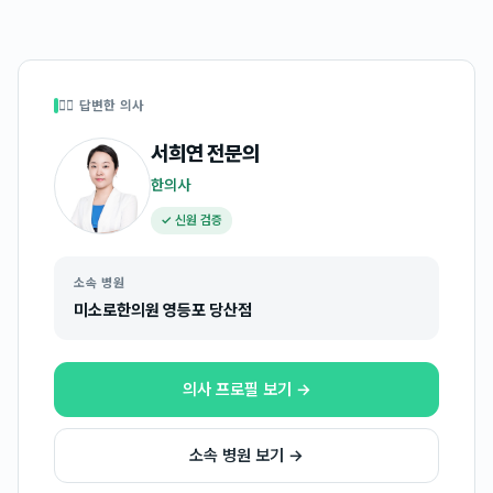
👩‍⚕️ 답변한 의사
서희연
전문의
한의사
✓ 신원 검증
소속 병원
미소로한의원 영등포 당산점
의사 프로필 보기 →
소속 병원 보기 →