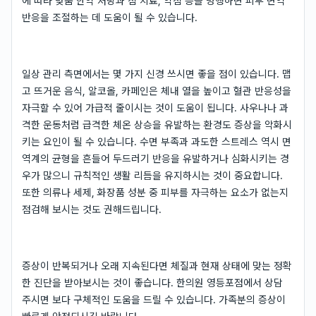
에 따라 맞춤 한약 처방과 침 치료, 약침 등을 병행하면 피부 면역
반응을 조절하는 데 도움이 될 수 있습니다.
일상 관리 측면에서는 몇 가지 신경 쓰시면 좋을 점이 있습니다. 맵
고 뜨거운 음식, 알코올, 카페인은 체내 열을 높이고 혈관 반응성을
자극할 수 있어 가급적 줄이시는 것이 도움이 됩니다. 사우나나 과
격한 운동처럼 급격한 체온 상승을 유발하는 환경도 증상을 악화시
키는 요인이 될 수 있습니다. 수면 부족과 과도한 스트레스 역시 면
역계의 균형을 흔들어 두드러기 반응을 유발하거나 심화시키는 경
우가 많으니 규칙적인 생활 리듬을 유지하시는 것이 중요합니다.
또한 의류나 세제, 화장품 성분 중 피부를 자극하는 요소가 없는지
점검해 보시는 것도 권해드립니다.
증상이 반복되거나 오래 지속된다면 체질과 현재 상태에 맞는 정확
한 진단을 받아보시는 것이 좋습니다. 한의원 영등포점에서 상담
주시면 보다 구체적인 도움을 드릴 수 있습니다. 가족분의 증상이