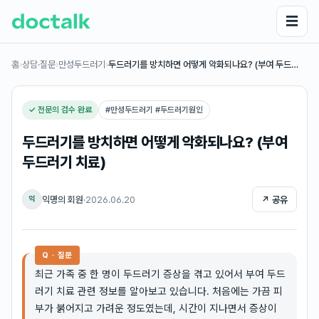
☰
홈
›
상담·질문
›
만성두드러기
›
두드러기를 방치하면 어떻게 악화되나요? (부여 두드…
✓ 전문의 검수 완료
#
만성두드러기 #두드러기원인
두드러기를 방치하면 어떻게 악화되나요? (부여
두드러기 치료)
익명의 회원
·
2026.06.20
↗ 공유
익
Q · 질문
최근 가족 중 한 명이 두드러기 증상을 겪고 있어서 부여 두드
러기 치료 관련 정보를 알아보고 있습니다. 처음에는 가끔 피
부가 붉어지고 가려운 정도였는데, 시간이 지나면서 증상이