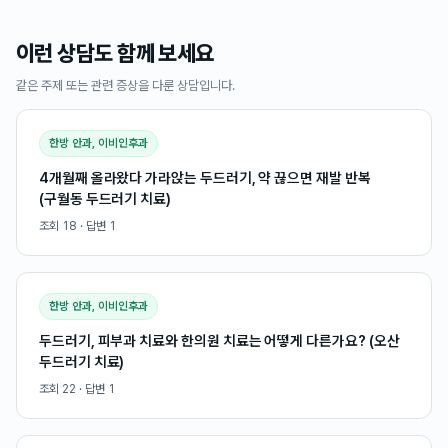
이런 상담도 함께 보세요
같은 주제 또는 관련 증상을 다룬 상담입니다.
한방 안과, 이비인후과
4개월째 올라왔다 가라앉는 두드러기, 약 끊으면 재발 반복
(구월동 두드러기 치료)
조회
18
· 답변
1
한방 안과, 이비인후과
두드러기, 피부과 치료와 한의원 치료는 어떻게 다른가요? (오산
두드러기 치료)
조회
22
· 답변
1