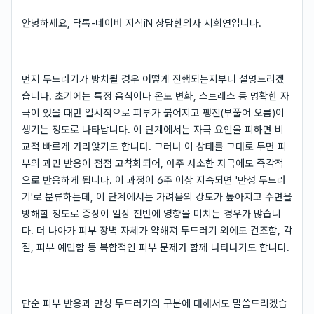
안녕하세요, 닥톡-네이버 지식iN 상담한의사 서희연입니다.
먼저 두드러기가 방치될 경우 어떻게 진행되는지부터 설명드리겠
습니다. 초기에는 특정 음식이나 온도 변화, 스트레스 등 명확한 자
극이 있을 때만 일시적으로 피부가 붉어지고 팽진(부풀어 오름)이
생기는 정도로 나타납니다. 이 단계에서는 자극 요인을 피하면 비
교적 빠르게 가라앉기도 합니다. 그러나 이 상태를 그대로 두면 피
부의 과민 반응이 점점 고착화되어, 아주 사소한 자극에도 즉각적
으로 반응하게 됩니다. 이 과정이 6주 이상 지속되면 '만성 두드러
기'로 분류하는데, 이 단계에서는 가려움의 강도가 높아지고 수면을
방해할 정도로 증상이 일상 전반에 영향을 미치는 경우가 많습니
다. 더 나아가 피부 장벽 자체가 약해져 두드러기 외에도 건조함, 각
질, 피부 예민함 등 복합적인 피부 문제가 함께 나타나기도 합니다.
단순 피부 반응과 만성 두드러기의 구분에 대해서도 말씀드리겠습