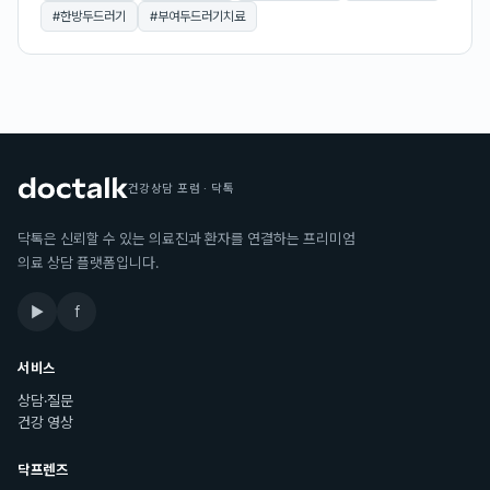
#
한방두드러기
#
부여두드러기치료
건강상담 포럼 · 닥톡
닥톡은 신뢰할 수 있는 의료진과 환자를 연결하는 프리미엄
의료 상담 플랫폼입니다.
▶
f
서비스
상담·질문
건강 영상
닥프렌즈