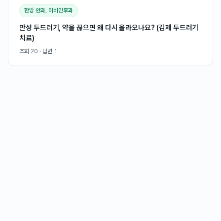
한방 안과, 이비인후과
만성 두드러기, 약을 끊으면 왜 다시 올라오나요? (김제 두드러기
치료)
조회
20
· 답변
1