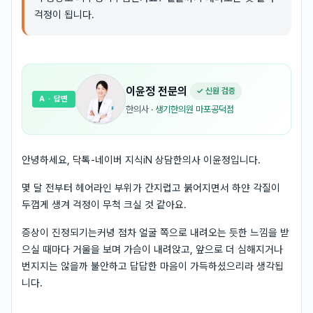
걱정이 됩니다.
이윤정
전문의
✓ 신원 검증
A
· 답변
한의사
·
생기한의원 마포공덕점
안녕하세요, 닥톡-네이버 지식iN 상담한의사 이윤정입니다.
몇 달 전부터 헤어라인 부위가 간지럽고 붉어지면서 하얀 각질이
두껍게 생겨 걱정이 무척 크실 것 같아요.
증상이 진정되기는커녕 점차 얼굴 쪽으로 내려오는 듯한 느낌을 받
으실 때마다 거울을 보며 가슴이 내려앉고, 앞으로 더 심해지거나
번지지는 않을까 불안하고 답답한 마음이 가득하셨으리라 생각됩
니다.