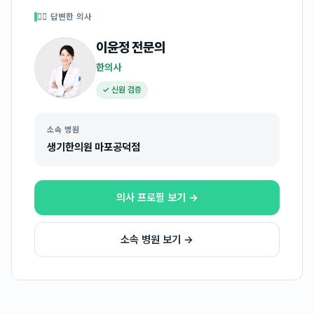
👩‍⚕️ 답변한 의사
이윤정
전문의
한의사
✓ 신원 검증
소속 병원
생기한의원 마포공덕점
의사 프로필 보기 →
소속 병원 보기 →