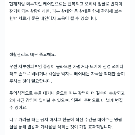
현재처럼 외부적인 케어만으로는 반복되고 오히려 얼굴로 번지며
장기화되는 상황이라면, 피부 상태와 몸 상태를 함께 관리해 보는
한방 치료가 좋은 대안이자 도움이 될 수 있습니다.
생활관리도 매우 중요해요.
우선 지루성피부염 증상이 올라오면 가렵거나 보기에 신경 쓰이더
라도 손으로 비비거나 각질을 억지로 떼어내는 자극을 최대한 줄여
주시는 것이 필요합니다.
무의식적으로 손을 대거나 긁으면 피부 장벽이 더 깊숙이 손상되고
2차 세균 감염이 일어날 수 있으며, 염증이 주변으로 더 넓게 번질
수 있어요.
너무 가려울 때는 긁지 마시고 찬물에 적신 수건을 대어주는 냉찜
질을 통해 열감과 가려움을 식히는 것이 가장 효과적입니다.