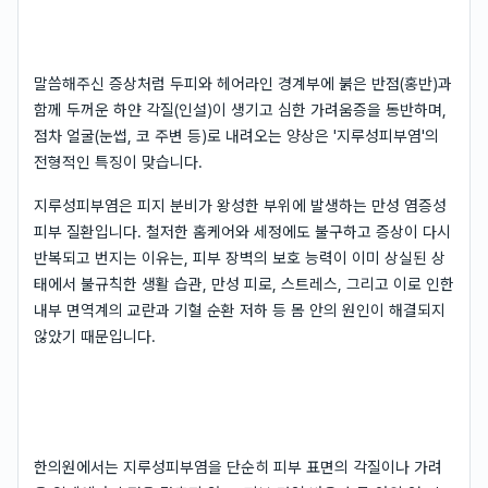
말씀해주신 증상처럼 두피와 헤어라인 경계부에 붉은 반점(홍반)과
함께 두꺼운 하얀 각질(인설)이 생기고 심한 가려움증을 동반하며,
점차 얼굴(눈썹, 코 주변 등)로 내려오는 양상은 '지루성피부염'의
전형적인 특징이 맞습니다.
지루성피부염은 피지 분비가 왕성한 부위에 발생하는 만성 염증성
피부 질환입니다. 철저한 홈케어와 세정에도 불구하고 증상이 다시
반복되고 번지는 이유는, 피부 장벽의 보호 능력이 이미 상실된 상
태에서 불규칙한 생활 습관, 만성 피로, 스트레스, 그리고 이로 인한
내부 면역계의 교란과 기혈 순환 저하 등 몸 안의 원인이 해결되지
않았기 때문입니다.
한의원에서는 지루성피부염을 단순히 피부 표면의 각질이나 가려