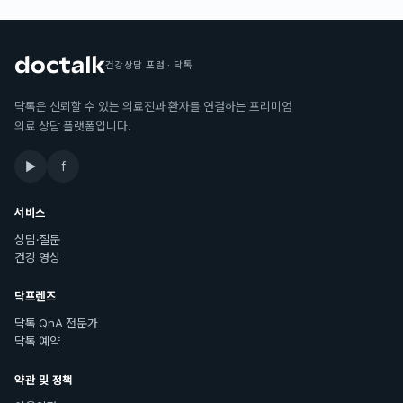
건강상담 포럼 · 닥톡
닥톡은 신뢰할 수 있는 의료진과 환자를 연결하는 프리미엄
의료 상담 플랫폼입니다.
▶
f
서비스
상담·질문
건강 영상
닥프렌즈
닥톡 QnA 전문가
닥톡 예약
약관 및 정책