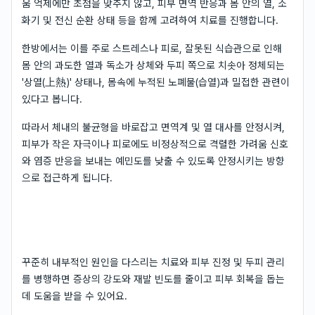
움 억제에만 초점을 맞추지 않고, 피부 면역 반응과 몸 안의 열, 소
화기 및 전신 순환 상태 등을 함께 고려하여 치료를 진행합니다.
한방에서는 이를 주로 스트레스나 피로, 잘못된 식습관으로 인해
몸 안의 과도한 열과 독소가 상체와 두피 쪽으로 치솟아 정체되는
'상열(上熱)' 상태나, 몸속에 누적된 노폐물(습열)과 밀접한 관련이
있다고 봅니다.
따라서 체내의 불균형을 바로잡고 면역계 및 열 대사를 안정시켜,
피부가 작은 자극이나 피로에도 비정상적으로 격렬한 가려움 신호
와 염증 반응을 보내는 예민도를 낮출 수 있도록 안정시키는 방향
으로 접근하게 됩니다.
꾸준히 내부적인 원인을 다스리는 치료와 피부 진정 및 두피 관리
를 병행하면 증상의 강도와 재발 빈도를 줄이고 피부 회복을 돕는
데 도움을 받을 수 있어요.