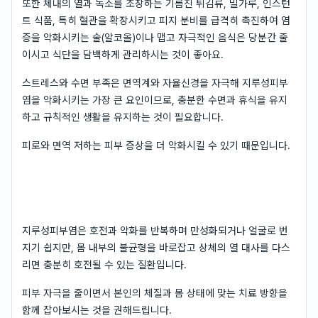
또한 체내의 열과 독소를 조장하는 기름진 튀김류, 밀가루, 인스턴
트 식품, 특히 혈관을 확장시키고 피지 분비를 급격히 촉진하여 염
증을 악화시키는 술(알코올)이나 맵고 자극적인 음식은 당분간 줄
이시고 식단을 담백하게 관리하시는 것이 좋아요.
스트레스와 수면 부족은 면역계와 자율신경을 자극해 지루성피부
염을 악화시키는 가장 큰 요인이므로, 충분한 수면과 휴식을 유지
하고 규칙적인 생활을 유지하는 것이 필요합니다.
피로와 면역 저하는 피부 증상을 더 악화시킬 수 있기 때문입니다.
지루성피부염은 호전과 악화를 반복하며 만성화되거나 얼굴로 번
지기 쉽지만, 몸 내부의 불균형을 바로잡고 상체의 열 대사를 다스
리면 충분히 호전될 수 있는 질환입니다.
피부 자극을 줄이면서 본인의 체질과 몸 상태에 맞는 치료 방향을
함께 잡아보시는 것을 권해드립니다.