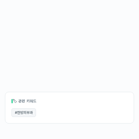
🏷 관련 키워드
#
한방피부과