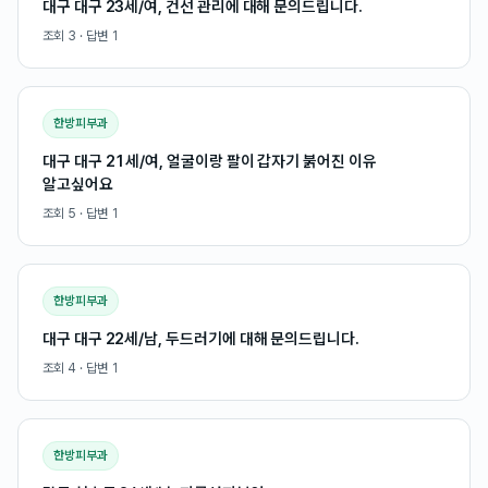
대구 대구 23세/여, 건선 관리에 대해 문의드립니다.
조회
3
· 답변
1
한방피부과
대구 대구 21세/여, 얼굴이랑 팔이 갑자기 붉어진 이유
알고싶어요
조회
5
· 답변
1
한방피부과
대구 대구 22세/남, 두드러기에 대해 문의드립니다.
조회
4
· 답변
1
한방피부과