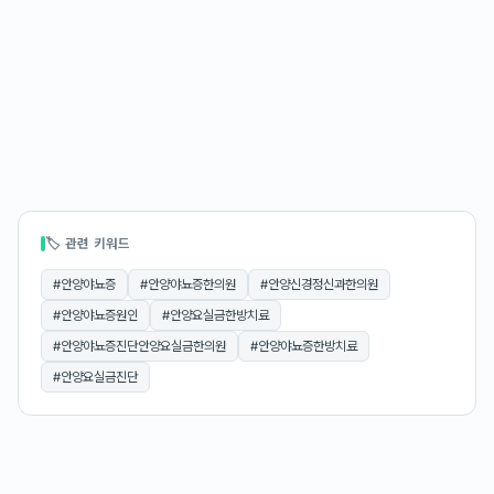
🏷 관련 키워드
#
안양야뇨증
#
안양야뇨증한의원
#
안양신경정신과한의원
#
안양야뇨증원인
#
안양요실금한방치료
#
안양야뇨증진단안양요실금한의원
#
안양야뇨증한방치료
#
안양요실금진단