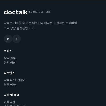
건강상담 포럼 · 닥톡
닥톡은 신뢰할 수 있는 의료진과 환자를 연결하는 프리미엄
의료 상담 플랫폼입니다.
▶
f
서비스
상담·질문
건강 영상
닥프렌즈
닥톡 QnA 전문가
닥톡 예약
약관 및 정책
이용약관