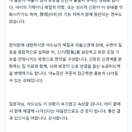
직 충분히 여물지 않아 방광을 단단히 붙들지 못하는 상태로 봅니
다. 아이의 기력이나 체질적 약함, 또는 심리적 긴장이 이 상태를 악
화시키기도 하며, 脾胃(비위)의 기능 저하가 함께 동반되는 경우도
많습니다.
한의원에 내원하시면 아드님의 체질과 자율신경계 상태, 수면의 질
등을 종합적으로 살펴본 뒤, 신기(腎氣)를 보강하고 방광 조절 기
능을 안정시키는 방향으로 한약을 구성합니다. 긴장된 신경계를 완
화하는 침 치료와 함께, 뇌와 방광의 신호 연결을 돕는 뉴로피드백
을 병행하기도 합니다. 야뇨증은 꾸준히 접근하면 충분히 나아질
수 있는 상태입니다.
질문자님, 아드님도 이 상황이 부끄럽고 속상할 겁니다. 아이 곁에
서 함께 해결해 나가신다는 마음만으로도 큰 힘이 됩니다. 좋은 결
과 있으시길 바랍니다. 감사합니다.