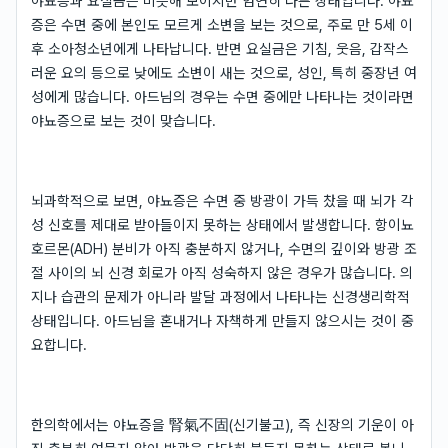
야뇨증과 요실금은 비슷해 보이지만 엄연히 다른 상태입니다. 야뇨
증은 수면 중에 본인도 모르게 소변을 보는 것으로, 주로 만 5세 이
후 소아청소년에게 나타납니다. 반면 요실금은 기침, 웃음, 갑작스
러운 요의 등으로 낮에도 소변이 새는 것으로, 성인, 특히 중장년 여
성에게 많습니다. 아드님의 경우는 수면 중에만 나타나는 것이라면
야뇨증으로 보는 것이 맞습니다.
뇌과학적으로 보면, 야뇨증은 수면 중 방광이 가득 찼을 때 뇌가 각
성 신호를 제대로 받아들이지 못하는 상태에서 발생합니다. 항이뇨
호르몬(ADH) 분비가 아직 충분하지 않거나, 수면의 깊이와 방광 조
절 사이의 뇌 신경 회로가 아직 성숙하지 않은 경우가 많습니다. 의
지나 습관의 문제가 아니라 발달 과정에서 나타나는 신경생리학적
상태입니다. 아드님을 혼내거나 자책하게 만들지 않으시는 것이 중
요합니다.
한의학에서는 야뇨증을 腎氣不固(신기불고), 즉 신장의 기운이 아