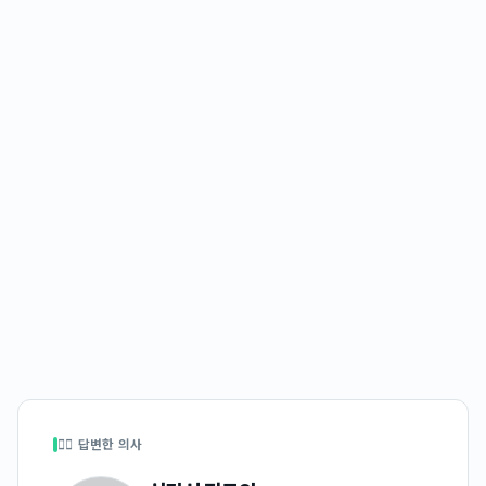
👩‍⚕️ 답변한 의사