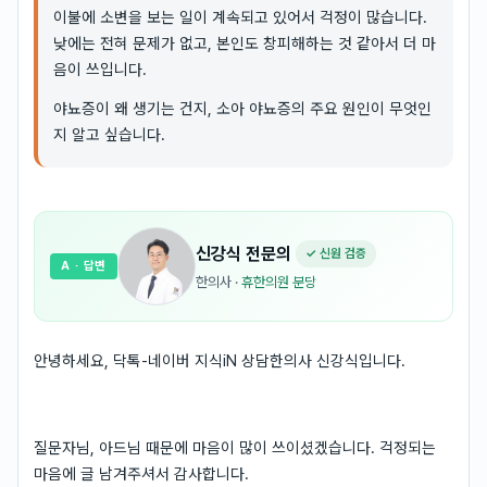
이불에 소변을 보는 일이 계속되고 있어서 걱정이 많습니다.
낮에는 전혀 문제가 없고, 본인도 창피해하는 것 같아서 더 마
음이 쓰입니다.
야뇨증이 왜 생기는 건지, 소아 야뇨증의 주요 원인이 무엇인
지 알고 싶습니다.
신강식
전문의
✓ 신원 검증
A
· 답변
한의사
·
휴한의원 분당
안녕하세요, 닥톡-네이버 지식iN 상담한의사 신강식입니다.
질문자님, 아드님 때문에 마음이 많이 쓰이셨겠습니다. 걱정되는
마음에 글 남겨주셔서 감사합니다.