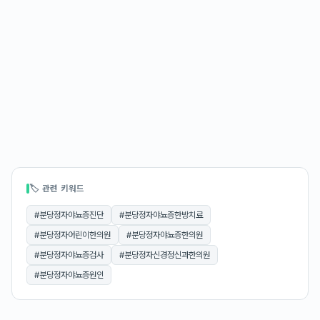
🏷 관련 키워드
#
분당정자야뇨증진단
#
분당정자야뇨증한방치료
#
분당정자어린이한의원
#
분당정자야뇨증한의원
#
분당정자야뇨증검사
#
분당정자신경정신과한의원
#
분당정자야뇨증원인