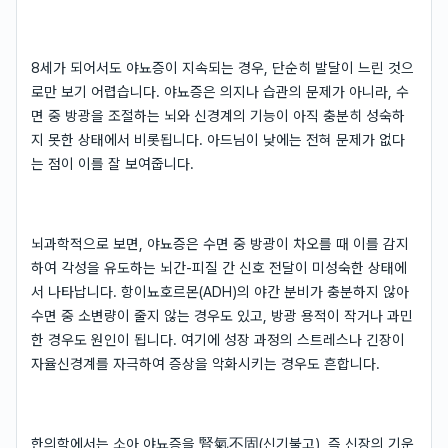
8세가 되어서도 야뇨증이 지속되는 경우, 단순히 발달이 느린 것으
로만 보기 어렵습니다. 야뇨증은 의지나 습관의 문제가 아니라, 수
면 중 방광을 조절하는 뇌와 신경계의 기능이 아직 충분히 성숙하
지 못한 상태에서 비롯됩니다. 아드님이 낮에는 전혀 문제가 없다
는 점이 이를 잘 보여줍니다.
뇌과학적으로 보면, 야뇨증은 수면 중 방광이 차오를 때 이를 감지
하여 각성을 유도하는 뇌간-피질 간 신호 전달이 미성숙한 상태에
서 나타납니다. 항이뇨호르몬(ADH)의 야간 분비가 충분하지 않아
수면 중 소변량이 줄지 않는 경우도 있고, 방광 용적이 작거나 과민
한 경우도 원인이 됩니다. 여기에 성장 과정의 스트레스나 긴장이
자율신경계를 자극하여 증상을 악화시키는 경우도 흔합니다.
한의학에서는 소아 야뇨증을 腎氣不固(신기불고), 즉 신장의 기운