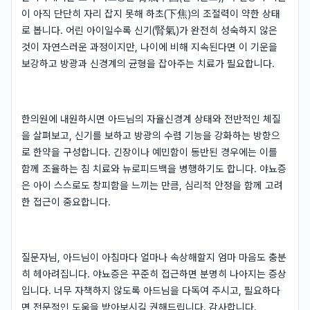
이 아직 단단히 자리 잡지 못해 하초(下焦)의 조절력이 약한 상태
로 봅니다. 어린 아이일수록 신기(腎氣)가 완전히 성숙하지 않은
것이 자연스러운 과정이지만, 나이에 비해 지속된다면 이 기운을
보강하고 방광과 신경계의 균형을 잡아주는 치료가 필요합니다.
한의원에 내원하시면 아드님의 자율신경계 상태와 전반적인 체질
을 살펴보고, 신기를 보하고 방광의 수렴 기능을 강화하는 방향으
로 한약을 구성합니다. 긴장이나 예민함이 동반된 경우에는 이를
함께 조율하는 침 치료와 뉴로피드백을 병행하기도 합니다. 야뇨증
은 아이 스스로도 창피함을 느끼는 만큼, 심리적 안정을 함께 고려
한 접근이 중요합니다.
질문자님, 아드님이 아침마다 얼마나 속상해할지 엄마 마음도 충분
히 헤아려집니다. 야뇨증은 꾸준히 접근하면 분명히 나아지는 증상
입니다. 너무 자책하지 않도록 아드님을 다독여 주시고, 필요하다
면 전문적인 도움을 받아보시길 권해드립니다. 감사합니다.