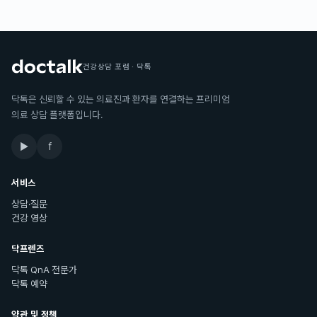
건강상담 포럼 · 닥톡
닥톡은 신뢰할 수 있는 의료진과 환자를 연결하는 프리미엄
의료 상담 플랫폼입니다.
▶
f
서비스
상담·질문
건강 영상
닥프렌즈
닥톡 QnA 전문가
닥톡 예약
약관 및 정책