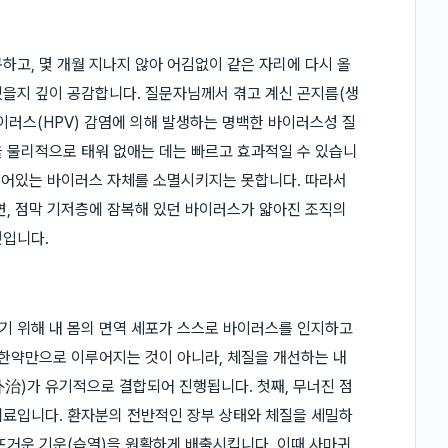
하고, 몇 개월 지나지 않아 어김없이 같은 자리에 다시 올
셨을지 깊이 공감합니다. 질문자님께서 겪고 계신 곤지름(생
이러스(HPV) 감염에 의해 발생하는 명백한 바이러스성 질
 물리적으로 태워 없애는 데는 빠르고 효과적일 수 있습니
 숨어있는 바이러스 자체를 소멸시키지는 못합니다. 따라서
면, 점막 기저층에 잠복해 있던 바이러스가 얇아진 조직의
것입니다.
기 위해 내 몸의 면역 세포가 스스로 바이러스를 인지하고
 한약만으로 이루어지는 것이 아니라, 체질을 개선하는 내
治)가 유기적으로 결합되어 진행됩니다. 첫째, 무너진 점
치료입니다. 환자분의 전반적인 장부 상태와 체질을 세밀하
뜨거운 기운(습열)을 원활하게 배출시킵니다. 이때 사마귀