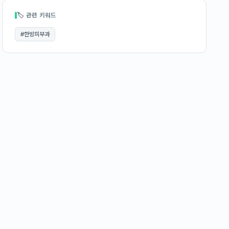
🏷 관련 키워드
#
한방피부과