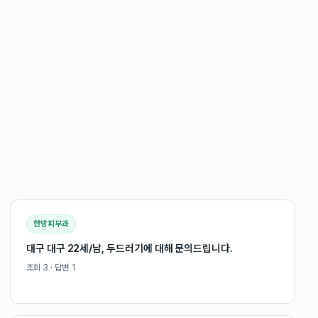
한방피부과
대구 대구 22세/남, 두드러기에 대해 문의드립니다.
조회
3
· 답변
1