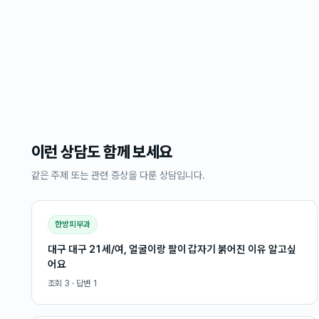
이런 상담도 함께 보세요
같은 주제 또는 관련 증상을 다룬 상담입니다.
한방피부과
대구 대구 21세/여, 얼굴이랑 팔이 갑자기 붉어진 이유 알고싶
어요
조회
3
· 답변
1