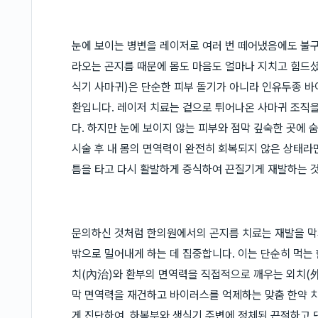
눈에 보이는 병변을 레이저로 여러 번 떼어냈음에도 불구
라오는 곤지름 때문에 몸도 마음도 얼마나 지치고 힘드
식기 사마귀)은 단순한 피부 돌기가 아니라 인유두종 바
환입니다. 레이저 치료는 겉으로 튀어나온 사마귀 조직을
다. 하지만 눈에 보이지 않는 피부와 점막 깊숙한 곳에
시술 후 내 몸의 면역력이 완전히 회복되지 않은 상태라
틈을 타고 다시 활발하게 증식하여 끈질기게 재발하는 
문의하신 것처럼 한의원에서의 곤지름 치료는 재발을 막
밖으로 밀어내게 하는 데 집중합니다. 이는 단순히 먹는
치(內治)와 환부의 면역력을 직접적으로 깨우는 외치(外
막 면역력을 재건하고 바이러스를 억제하는 맞춤 한약 
게 진단하여, 하복부와 생식기 주변에 정체된 끈적하고 