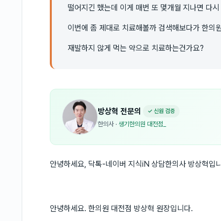
떨어지긴 했는데 이게 매번 또 몇개월 지나면 다시
이번에 좀 제대로 치료해볼까 검색해보다가 한의
재발하지 않게 먹는 약으로 치료하는건가요?
방상혁
전문의
✓ 신원 검증
한의사
·
생기한의원 대전점_
안녕하세요, 닥톡-네이버 지식iN 상담한의사 방상혁입니
안녕하세요. 한의원 대전점 방상혁 원장입니다.