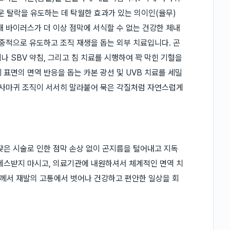
 탈락을 유도하는 데 탁월한 효과가 있는 의이인(율무)
해 바이러스가 더 이상 점막에 서식할 수 없는 건강한 체내
집중적으로 유도하고 조직 재생을 돕는 외부 치료입니다. 곤
 SBV 약침, 그리고 침 치료를 시행하여 꽉 막힌 기혈을
표면의 면역 반응을 돕는 카본 광선 및 UVB 치료를 세밀
 사마귀 조직이 서서히 말라붙어 묵은 각질처럼 자연스럽게
잦은 시술로 인한 점막 손상 없이 곤지름을 털어내고 지독
레스받지 마시고, 의료기관에 내원하셔서 체계적인 면역 치
께서 재발의 고통에서 벗어나 건강하고 편안한 일상을 회