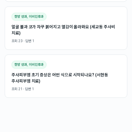
한방 안과, 이비인후과
얼굴 볼과 코가 자꾸 붉어지고 열감이 올라와요 (세교동 주사비
치료)
조회
23
· 답변
1
한방 안과, 이비인후과
주사피부염 초기 증상은 어떤 식으로 시작되나요? (서현동
주사피부염 치료)
조회
21
· 답변
1