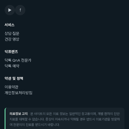
▶
f
서비스
상담·질문
건강 영상
닥프렌즈
닥톡 QnA 전문가
닥톡 예약
약관 및 정책
이용약관
개인정보처리방침
의료정보 고지
· 본 사이트의 모든 의료 정보는 일반적인 참고용이며, 개별 환자의 진단·
치료를 대체할 수 없습니다. 증상이 지속되거나 악화될 경우 반드시 의료기관을 방문하
여 전문의의 진료를 받으시기 바랍니다.