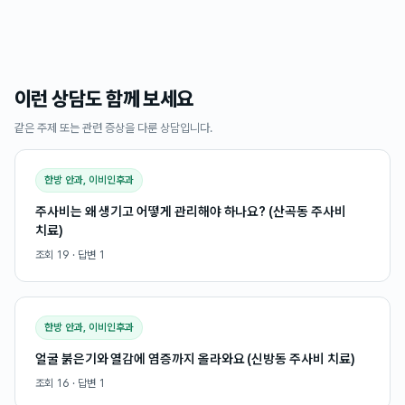
이런 상담도 함께 보세요
같은 주제 또는 관련 증상을 다룬 상담입니다.
한방 안과, 이비인후과
주사비는 왜 생기고 어떻게 관리해야 하나요? (산곡동 주사비
치료)
조회
19
· 답변
1
한방 안과, 이비인후과
얼굴 붉은기와 열감에 염증까지 올라와요 (신방동 주사비 치료)
조회
16
· 답변
1