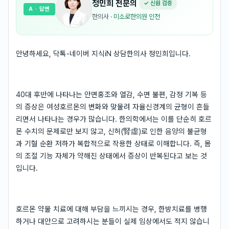
정민희
전문의
✓ 신원 검증
A
· 답변
한의사
·
미소로한의원 인천
안녕하세요, 닥톡-네이버 지식iN 상담한의사 정민희입니다.
40대 후반에 나타나는 안면홍조와 열감, 수면 불편, 감정 기복 등
의 증상은 여성호르몬의 변화와 맞물려 자율신경계의 균형이 흔들
리면서 나타나는 경우가 많습니다. 한의학에서는 이를 단순히 호르
몬 수치의 문제로만 보지 않고, 신허(腎虛)로 인한 음양의 불균형
과 기혈 순환 저하가 복합적으로 작용한 상태로 이해합니다. 즉, 몸
의 조절 기능 자체가 약해진 상태에서 증상이 반복된다고 보는 것
입니다.
호르몬 약물 치료에 대해 부담을 느끼시는 경우, 한방치료를 병행
하거나 대안으로 고려하시는 분들이 실제 임상에서도 적지 않습니