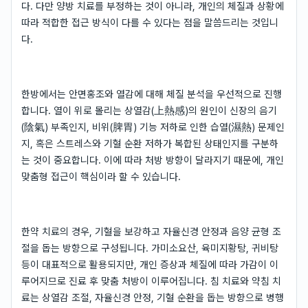
다. 다만 양방 치료를 부정하는 것이 아니라, 개인의 체질과 상황에
따라 적합한 접근 방식이 다를 수 있다는 점을 말씀드리는 것입니
다.
한방에서는 안면홍조와 열감에 대해 체질 분석을 우선적으로 진행
합니다. 열이 위로 몰리는 상열감(上熱感)의 원인이 신장의 음기
(陰氣) 부족인지, 비위(脾胃) 기능 저하로 인한 습열(濕熱) 문제인
지, 혹은 스트레스와 기혈 순환 저하가 복합된 상태인지를 구분하
는 것이 중요합니다. 이에 따라 처방 방향이 달라지기 때문에, 개인
맞춤형 접근이 핵심이라 할 수 있습니다.
한약 치료의 경우, 기혈을 보강하고 자율신경 안정과 음양 균형 조
절을 돕는 방향으로 구성됩니다. 가미소요산, 육미지황탕, 귀비탕
등이 대표적으로 활용되지만, 개인 증상과 체질에 따라 가감이 이
루어지므로 진료 후 맞춤 처방이 이루어집니다. 침 치료와 약침 치
료는 상열감 조절, 자율신경 안정, 기혈 순환을 돕는 방향으로 병행