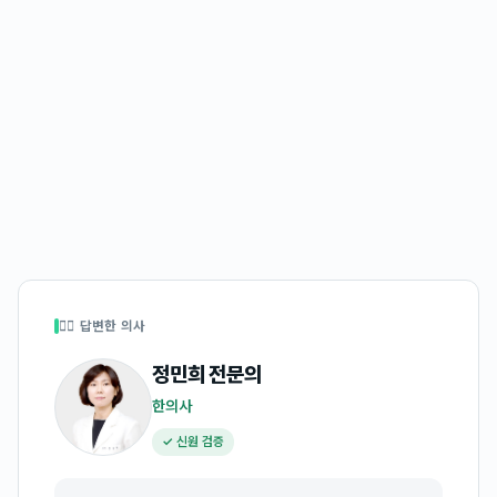
👩‍⚕️ 답변한 의사
정민희
전문의
한의사
✓ 신원 검증