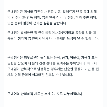
구내염이란 미생물 감염이나 염증 반응, 알레르기 반응 등에 의해
입 안 점막(볼 안쪽 점막, 입술 안쪽 점막, 입천장, 혀와 주변 점막,
잇몸 등)에 염증이 생기는 질환을 말합니다.
구내염이 발생하면 입 안이 따갑거나 화끈거리고 음식을 먹을 때
통증이 생기며 입 안에서 냄새가 나 불쾌한 느낌이 날 수 있습니다.
구강점막은 외부로부터 들어오는 음식, 공기, 이물질, 자극에 모두
영향을 받으며 내 몸의 건강 상태를 보여주는 부위입니다. 따라서
구내염이 반복적으로 발생하는 경우에는 단순한 증상이 아닌 몸 전
체의 면역 균형이 어그러진 신호일 수 있습니다.
구내염의 한의학적 치료는 크게 2가지로 나누어집니다.