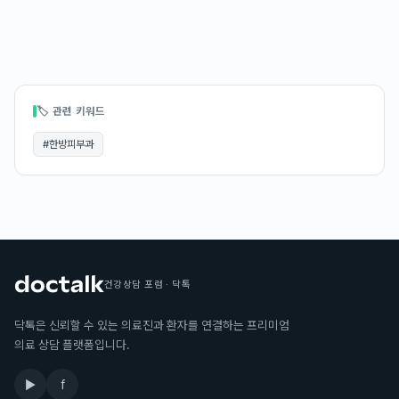
🏷 관련 키워드
#
한방피부과
건강상담 포럼 · 닥톡
닥톡은 신뢰할 수 있는 의료진과 환자를 연결하는 프리미엄
의료 상담 플랫폼입니다.
▶
f