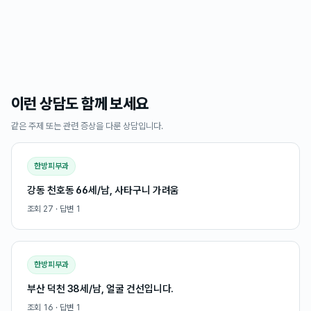
이런 상담도 함께 보세요
같은 주제 또는 관련 증상을 다룬 상담입니다.
한방피부과
강동 천호동 66세/남, 사타구니 가려움
조회
27
· 답변
1
한방피부과
부산 덕천 38세/남, 얼굴 건선입니다.
조회
16
· 답변
1