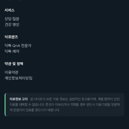
서비스
상담·질문
건강 영상
닥프렌즈
닥톡 QnA 전문가
닥톡 예약
약관 및 정책
이용약관
개인정보처리방침
의료정보 고지
· 본 사이트의 모든 의료 정보는 일반적인 참고용이며, 개별 환자의 진단·
치료를 대체할 수 없습니다. 증상이 지속되거나 악화될 경우 반드시 의료기관을 방문하
여 전문의의 진료를 받으시기 바랍니다.