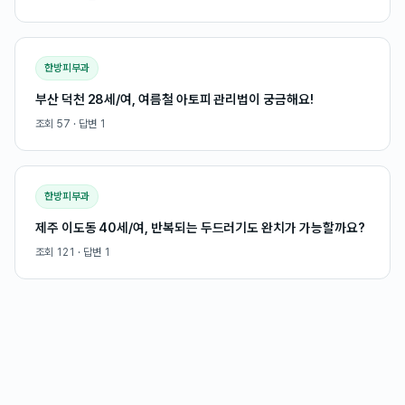
한방피부과
부산 덕천 28세/여, 여름철 아토피 관리법이 궁금해요!
조회
57
· 답변
1
한방피부과
제주 이도동 40세/여, 반복되는 두드러기도 완치가 가능할까요?
조회
121
· 답변
1