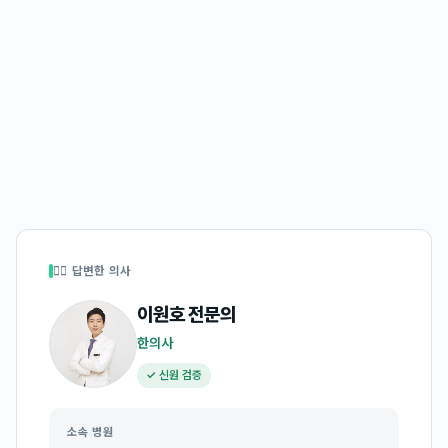
👩‍⚕️ 답변한 의사
이원호
전문의
한의사
✓ 신원 검증
소속 병원