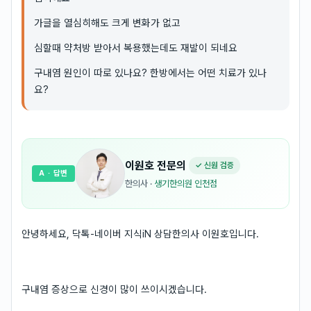
가글을 열심히해도 크게 변화가 없고
심할때 약처방 받아서 복용했는데도 재발이 되네요
구내염 원인이 따로 있나요? 한방에서는 어떤 치료가 있나
요?
이원호
전문의
✓ 신원 검증
A
· 답변
한의사
·
생기한의원 인천점
안녕하세요, 닥톡-네이버 지식iN 상담한의사 이원호입니다.
구내염 증상으로 신경이 많이 쓰이시겠습니다.