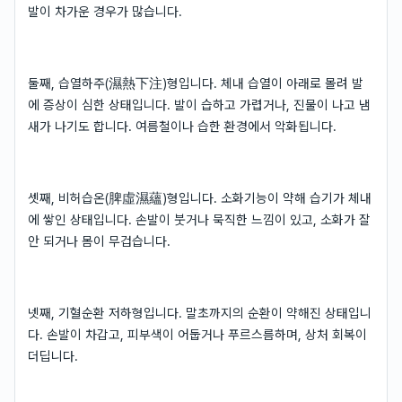
발이 차가운 경우가 많습니다.
둘째, 습열하주(濕熱下注)형입니다. 체내 습열이 아래로 몰려 발
에 증상이 심한 상태입니다. 발이 습하고 가렵거나, 진물이 나고 냄
새가 나기도 합니다. 여름철이나 습한 환경에서 악화됩니다.
셋째, 비허습온(脾虛濕蘊)형입니다. 소화기능이 약해 습기가 체내
에 쌓인 상태입니다. 손발이 붓거나 묵직한 느낌이 있고, 소화가 잘
안 되거나 몸이 무겁습니다.
넷째, 기혈순환 저하형입니다. 말초까지의 순환이 약해진 상태입니
다. 손발이 차갑고, 피부색이 어둡거나 푸르스름하며, 상처 회복이
더딥니다.