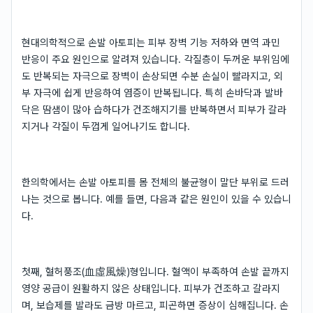
현대의학적으로 손발 아토피는 피부 장벽 기능 저하와 면역 과민
반응이 주요 원인으로 알려져 있습니다. 각질층이 두꺼운 부위임에
도 반복되는 자극으로 장벽이 손상되면 수분 손실이 빨라지고, 외
부 자극에 쉽게 반응하여 염증이 반복됩니다. 특히 손바닥과 발바
닥은 땀샘이 많아 습하다가 건조해지기를 반복하면서 피부가 갈라
지거나 각질이 두껍게 일어나기도 합니다.
한의학에서는 손발 아토피를 몸 전체의 불균형이 말단 부위로 드러
나는 것으로 봅니다. 예를 들면, 다음과 같은 원인이 있을 수 있습니
다.
첫째, 혈허풍조(血虛風燥)형입니다. 혈액이 부족하여 손발 끝까지
영양 공급이 원활하지 않은 상태입니다. 피부가 건조하고 갈라지
며, 보습제를 발라도 금방 마르고, 피곤하면 증상이 심해집니다. 손