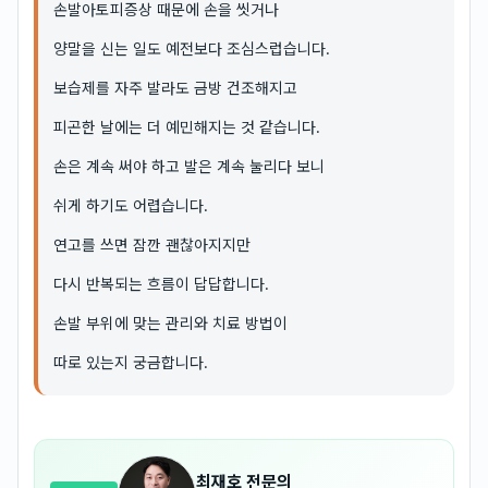
손발아토피증상 때문에 손을 씻거나
양말을 신는 일도 예전보다 조심스럽습니다.
보습제를 자주 발라도 금방 건조해지고
피곤한 날에는 더 예민해지는 것 같습니다.
손은 계속 써야 하고 발은 계속 눌리다 보니
쉬게 하기도 어렵습니다.
연고를 쓰면 잠깐 괜찮아지지만
다시 반복되는 흐름이 답답합니다.
손발 부위에 맞는 관리와 치료 방법이
따로 있는지 궁금합니다.
최재호
전문의