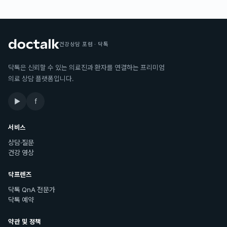
건강상담 포럼 · 닥톡
닥톡은 신뢰할 수 있는 의료진과 환자를 연결하는 프리미엄
의료 상담 플랫폼입니다.
▶
f
서비스
상담·질문
건강 영상
닥프렌즈
닥톡 QnA 전문가
닥톡 예약
약관 및 정책