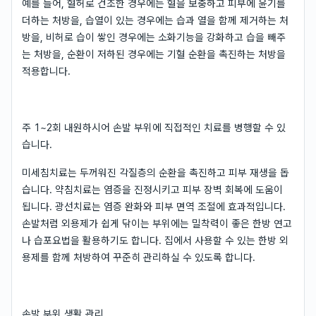
예를 들어, 혈허로 건조한 경우에는 혈을 보충하고 피부에 윤기를
더하는 처방을, 습열이 있는 경우에는 습과 열을 함께 제거하는 처
방을, 비허로 습이 쌓인 경우에는 소화기능을 강화하고 습을 빼주
는 처방을, 순환이 저하된 경우에는 기혈 순환을 촉진하는 처방을
적용합니다.
주 1~2회 내원하시어 손발 부위에 직접적인 치료를 병행할 수 있
습니다.
미세침치료는 두꺼워진 각질층의 순환을 촉진하고 피부 재생을 돕
습니다. 약침치료는 염증을 진정시키고 피부 장벽 회복에 도움이
됩니다. 광선치료는 염증 완화와 피부 면역 조절에 효과적입니다.
손발처럼 외용제가 쉽게 닦이는 부위에는 밀착력이 좋은 한방 연고
나 습포요법을 활용하기도 합니다. 집에서 사용할 수 있는 한방 외
용제를 함께 처방하여 꾸준히 관리하실 수 있도록 합니다.
손발 부위 생활 관리