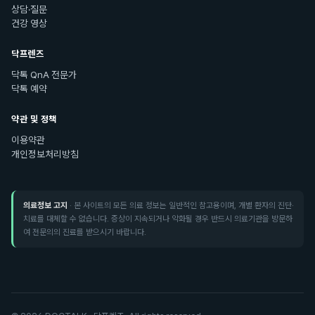
상담·질문
건강 영상
닥프렌즈
닥톡 QnA 전문가
닥톡 예약
약관 및 정책
이용약관
개인정보처리방침
의료정보 고지
· 본 사이트의 모든 의료 정보는 일반적인 참고용이며, 개별 환자의 진단·
치료를 대체할 수 없습니다. 증상이 지속되거나 악화될 경우 반드시 의료기관을 방문하
여 전문의의 진료를 받으시기 바랍니다.