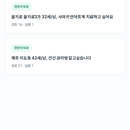
한방피부과
을지로 을지로3가 32세/남, 사마귀 안아프게 치료하고 싶어요
조회
16
· 답변
1
한방피부과
제주 이도동 42세/남, 건선 관리법 알고싶습니다
조회
21
· 답변
1