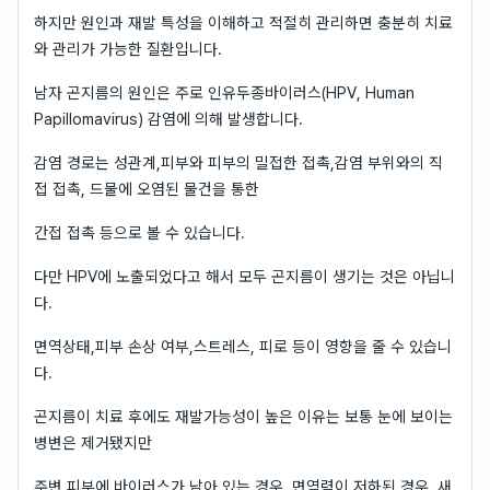
하지만 원인과 재발 특성을 이해하고 적절히 관리하면 충분히 치료
와 관리가 가능한 질환입니다.
남자 곤지름의 원인은 주로 인유두종바이러스(HPV, Human
Papillomavirus) 감염에 의해 발생합니다.
감염 경로는 성관계,피부와 피부의 밀접한 접촉,감염 부위와의 직
접 접촉, 드물에 오염된 물건을 통한
간접 접촉 등으로 볼 수 있습니다.
다만 HPV에 노출되었다고 해서 모두 곤지름이 생기는 것은 아닙니
다.
면역상태,피부 손상 여부,스트레스, 피로 등이 영향을 줄 수 있습니
다.
곤지름이 치료 후에도 재발가능성이 높은 이유는 보통 눈에 보이는
병변은 제거됐지만
주변 피부에 바이러스가 남아 있는 경우, 면역력이 저하된 경우, 새