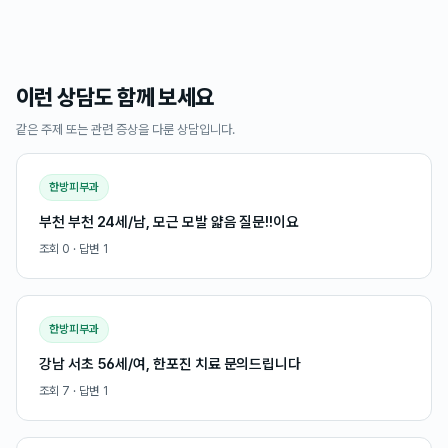
이런 상담도 함께 보세요
같은 주제 또는 관련 증상을 다룬 상담입니다.
한방피부과
부천 부천 24세/남, 모근 모발 얇음 질문!!이요
조회
0
· 답변
1
한방피부과
강남 서초 56세/여, 한포진 치료 문의드립니다
조회
7
· 답변
1