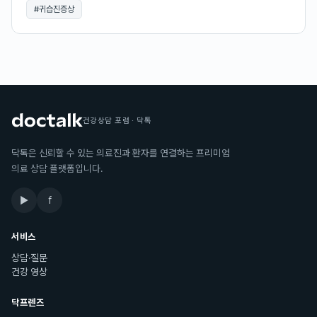
#
귀습진증상
건강상담 포럼 · 닥톡
닥톡은 신뢰할 수 있는 의료진과 환자를 연결하는 프리미엄
의료 상담 플랫폼입니다.
▶
f
서비스
상담·질문
건강 영상
닥프렌즈