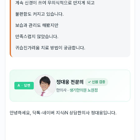
계속 신경이 쓰여 무의식적으로 만지게 되고
불편함도 커지고 있습니다.
보습과 관리도 해봤지만
만족스럽지 않았습니다.
귀습진가려움 치료 방법이 궁금합니다.
정대웅
전문의
✓ 신원 검증
A
· 답변
한의사
·
생기한의원 노원점
안녕하세요, 닥톡-네이버 지식iN 상담한의사 정대웅입니다.