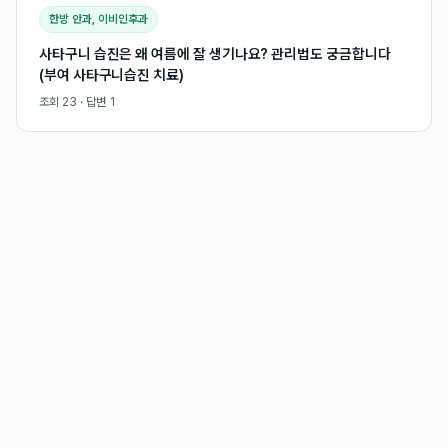
한방 안과, 이비인후과
사타구니 습진은 왜 여름에 잘 생기나요? 관리법도 궁금합니다
(부여 사타구니습진 치료)
조회
23
· 답변
1