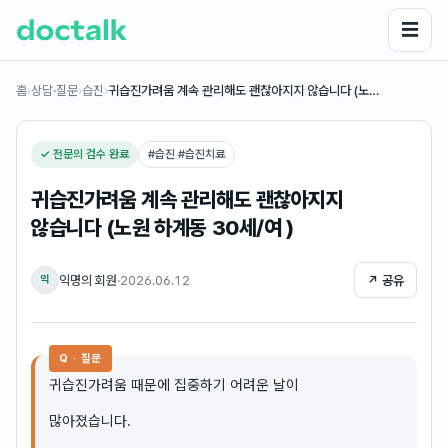
☰
홈
›
상담·질문
›
습진
›
귀습진가려움 계속 관리해도 괜찮아지지 않습니다 (노…
✓ 전문의 검수 완료
#
습진 #습진치료
귀습진가려움 계속 관리해도 괜찮아지지
않습니다 (노원 하계동 30세/여 )
익명의 회원
·
2026.06.12
↗ 공유
익
Q · 질문
귀습진가려움 때문에 집중하기 어려운 날이
많아졌습니다.