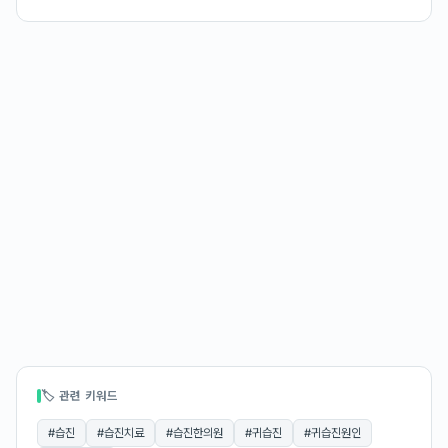
🏷 관련 키워드
#
습진
#
습진치료
#
습진한의원
#
귀습진
#
귀습진원인