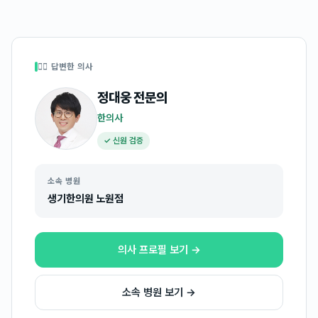
👩‍⚕️ 답변한 의사
정대웅
전문의
한의사
✓ 신원 검증
소속 병원
생기한의원 노원점
의사 프로필 보기 →
소속 병원 보기 →