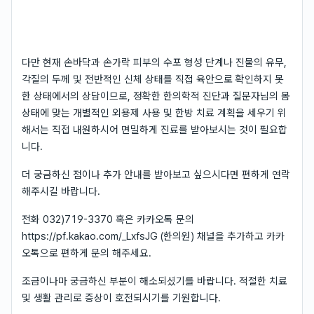
다만 현재 손바닥과 손가락 피부의 수포 형성 단계나 진물의 유무,
각질의 두께 및 전반적인 신체 상태를 직접 육안으로 확인하지 못
한 상태에서의 상담이므로, 정확한 한의학적 진단과 질문자님의 몸
상태에 맞는 개별적인 외용제 사용 및 한방 치료 계획을 세우기 위
해서는 직접 내원하시어 면밀하게 진료를 받아보시는 것이 필요합
니다.
더 궁금하신 점이나 추가 안내를 받아보고 싶으시다면 편하게 연락
해주시길 바랍니다.
전화 032)719-3370 혹은 카카오톡 문의
https://pf.kakao.com/_LxfsJG (한의원) 채널을 추가하고 카카
오톡으로 편하게 문의 해주세요.
조금이나마 궁금하신 부분이 해소되셨기를 바랍니다. 적절한 치료
및 생활 관리로 증상이 호전되시기를 기원합니다.