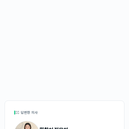
👩‍⚕️ 답변한 의사