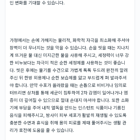
인 변화를 기대할 수 있습니다.
가정에서는 손에 가해지는 물리적, 화학적 자극을 최소화해 주셔야
장벽이 더 무너지는 것을 막을 수 있습니다. 손을 씻을 때는 지나치
게 뜨거운 물 대신 미지근한 물을 사용해 주시고, 세정력이 너무 강
한 비누보다는 자극이 적은 순한 세정제를 사용하는 것이 좋습니
다. 씻은 후에는 물기를 수건으로 가볍게 톡톡 두드려 완전히 말려
주신 뒤 한방 외용제나 순한 보습제를 얇고 부드럽게 펴 발라주셔
야 합니다. 만약 수포가 올라왔을 때는 손톱으로 비비거나 임의로
터뜨리면 상처를 통해 세균이 침투하여 2차 감염이 일어나거나 염
증이 더 깊어질 수 있으므로 절대 손대지 마셔야 합니다. 또한 소화
기에 부담을 주어 내적 열독을 만드는 인스턴트 식품이나 기름진
음식을 피해주시고, 밤사이 피부 세포가 활발히 재생될 수 있도록
충분한 수면과 휴식을 취해 몸의 피로를 제때 풀어주시는 생활 관
리가 호전에 도움을 줄 수 있습니다.