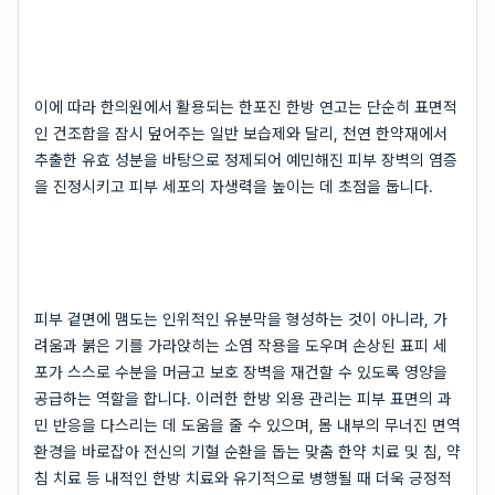
이에 따라 한의원에서 활용되는 한포진 한방 연고는 단순히 표면적
인 건조함을 잠시 덮어주는 일반 보습제와 달리, 천연 한약재에서
추출한 유효 성분을 바탕으로 정제되어 예민해진 피부 장벽의 염증
을 진정시키고 피부 세포의 자생력을 높이는 데 초점을 둡니다.
피부 겉면에 맴도는 인위적인 유분막을 형성하는 것이 아니라, 가
려움과 붉은 기를 가라앉히는 소염 작용을 도우며 손상된 표피 세
포가 스스로 수분을 머금고 보호 장벽을 재건할 수 있도록 영양을
공급하는 역할을 합니다. 이러한 한방 외용 관리는 피부 표면의 과
민 반응을 다스리는 데 도움을 줄 수 있으며, 몸 내부의 무너진 면역
환경을 바로잡아 전신의 기혈 순환을 돕는 맞춤 한약 치료 및 침, 약
침 치료 등 내적인 한방 치료와 유기적으로 병행될 때 더욱 긍정적