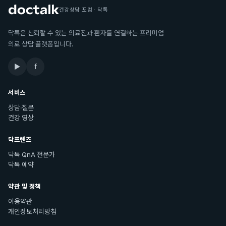
건강상담 포럼 · 닥톡
닥톡은 신뢰할 수 있는 의료진과 환자를 연결하는 프리미엄
의료 상담 플랫폼입니다.
▶
f
서비스
상담·질문
건강 영상
닥프렌즈
닥톡 QnA 전문가
닥톡 예약
약관 및 정책
이용약관
개인정보처리방침