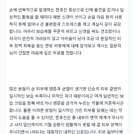
손에 반복적으로 발생하는 한포진 증상으로 인해 물건을 잡거나 일
상적인 활동을 할 때마다 매번 신경이 쓰이고 손을 마음 편히 사용
하지 못해 얼마나 큰 불편함과 스트레스를 겪고 계실지 깊이 공감
합니다. 아무리 보습제를 꾸준히 바르고 신경을 써도 건조함이나
자극이 온전히 가라앉지 않고 아쉬움이 남아 조금 더 본질적인 피
부 장벽 회복을 돕는 한방 외용제에 대해 알아보고 계시는 질문자
님의 간절한 마음에 깊은 위로를 전합니다.
많은 분들이 손 피부에 염증과 균열이 생기면 단순히 피부 겉면의
일시적인 보습 부족이나 외적인 자극 때문이라고 여겨 일반적인 보
습 크림을 듬뿍 바르거나 염증을 급격히 누르는 약물에 의존하시곤
합니다. 물론 이러한 방법이 일시적인 거친 피부를 달래는 데는 약
간의 도움을 줄 수 있지만, 한포진은 몸 내부의 면역 체계가 무너지
고 사지 말단까지의 기혈 순환이 원활하지 못할 때 겉 피부 장벽이
무너지면서 나타나는 대표적인 내적인 신호입니다. 피부 밑바닥에