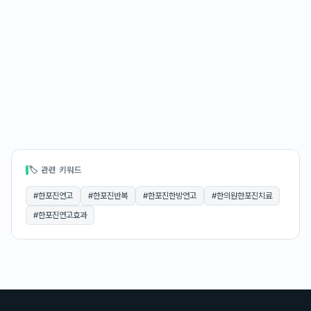
🏷 관련 키워드
#
한포진연고
#
한포진반복
#
한포진한방연고
#
한의원한포진치료
#
한포진연고효과