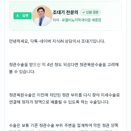
조대기
전문의
✓ 신원 검증
A
· 답변
의사
·
유웰비뇨의학과의원 세종점
안녕하세요, 닥톡-네이버 지식iN 상담의사 조대기입니다.
정관수술을 받으신 지 4년 정도 되셨다면 정관복원수술을 고려해
볼 수 있습니다.
정관복원수술은 이전에 차단된 정관 부위를 다시 찾아 미세수술로
연결해 정자가 정액으로 배출될 수 있도록 하는 수술입니다.
수술은 보통 기존 정관수술 부위 주변을 절개하여 막힌 정관 양쪽