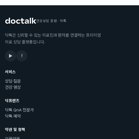
건강상담 포럼 · 닥톡
닥톡은 신뢰할 수 있는 의료진과 환자를 연결하는 프리미엄
의료 상담 플랫폼입니다.
▶
f
서비스
상담·질문
건강 영상
닥프렌즈
닥톡 QnA 전문가
닥톡 예약
약관 및 정책
이용약관