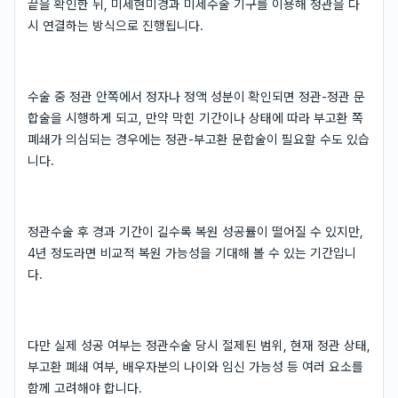
끝을 확인한 뒤, 미세현미경과 미세수술 기구를 이용해 정관을 다
시 연결하는 방식으로 진행됩니다.
수술 중 정관 안쪽에서 정자나 정액 성분이 확인되면 정관-정관 문
합술을 시행하게 되고, 만약 막힌 기간이나 상태에 따라 부고환 쪽
폐쇄가 의심되는 경우에는 정관-부고환 문합술이 필요할 수도 있습
니다.
정관수술 후 경과 기간이 길수록 복원 성공률이 떨어질 수 있지만,
4년 정도라면 비교적 복원 가능성을 기대해 볼 수 있는 기간입니
다.
다만 실제 성공 여부는 정관수술 당시 절제된 범위, 현재 정관 상태,
부고환 폐쇄 여부, 배우자분의 나이와 임신 가능성 등 여러 요소를
함께 고려해야 합니다.