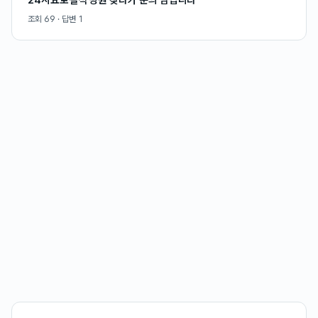
조회
69
· 답변
1