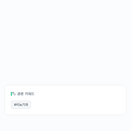
🏷 관련 키워드
#
비뇨기과