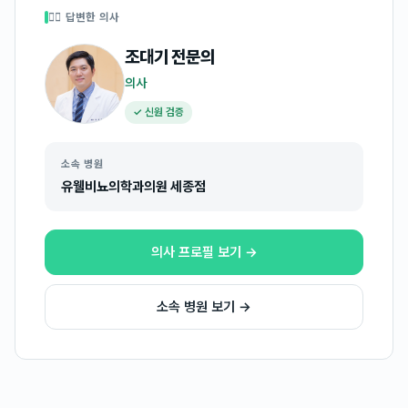
👩‍⚕️ 답변한 의사
조대기
전문의
의사
✓ 신원 검증
소속 병원
유웰비뇨의학과의원 세종점
의사 프로필 보기 →
소속 병원 보기 →