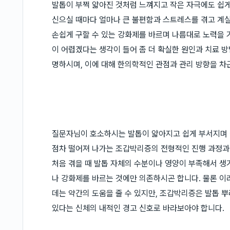
발톱이 부쩍 얇아진 것처럼 느껴지고 작은 자극에도 쉽
신으실 때마다 얼마나 큰 불편함과 스트레스를 겪고 계실
손쉽게 구할 수 있는 강화제를 바르며 나름대로 노력을 
이 어렵겠다는 생각이 들어 좀 더 확실한 원인과 치료 
명하시며, 이에 대해 한의학적인 관점과 관리 방향을 차
질문자님이 호소하시는 발톱이 얇아지고 쉽게 부서지며 
점차 떨어져 나가는 조갑박리증의 전형적인 진행 과정과 
처음 겪을 때 발톱 자체의 수분이나 영양이 부족해서 
나 강화제를 바르는 것에만 의존하시곤 합니다. 물론 이
데는 약간의 도움을 줄 수 있지만, 조갑박리증은 발톱 
있다는 신체의 내적인 경고 신호로 바라보아야 합니다.