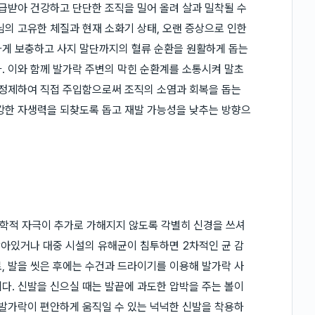
공급받아 건강하고 단단한 조직을 밀어 올려 살과 밀착될 수
님의 고유한 체질과 현재 소화기 상태, 오랜 증상으로 인한
하게 보충하고 사지 말단까지의 혈류 순환을 원활하게 돕는
. 이와 함께 발가락 주변의 막힌 순환계를 소통시켜 말초
 정제하여 직접 주입함으로써 조직의 소염과 회복을 돕는
강한 자생력을 되찾도록 돕고 재발 가능성을 낮추는 방향으
학적 자극이 추가로 가해지지 않도록 각별히 신경을 쓰셔
남아있거나 대중 시설의 유해균이 침투하면 2차적인 균 감
, 발을 씻은 후에는 수건과 드라이기를 이용해 발가락 사
다. 신발을 신으실 때는 발끝에 과도한 압박을 주는 볼이
 발가락이 편안하게 움직일 수 있는 넉넉한 신발을 착용하