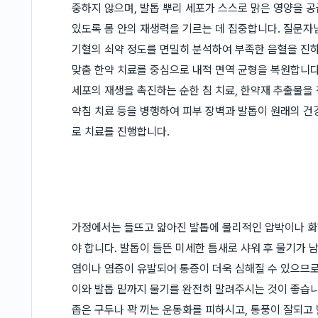
중하지 않으며, 발톱 뿌리 세포가 스스로 맑은 영양을 
있도록 몸 안의 재생력을 기르는 데 집중합니다. 질문자
기혈의 쇠약 정도를 면밀히 분석하여 부족한 음혈을 진
맞춤 한약 치료를 중심으로 내적 면역 균형을 복원합니다
세포의 재생을 촉진하는 순한 침 치료, 한약재 추출물을
약침 치료 등을 병행하여 피부 장벽과 발톱이 원래의 건
로 치료를 진행합니다.
가정에서는 들뜨고 얇아진 발톱에 물리적인 압박이나 화
야 합니다. 발톱이 들뜬 미세한 틈새로 샤워 후 물기가 
염이나 염증이 유발되어 통증이 더욱 심해질 수 있으므로
이와 발톱 밑까지 물기를 완전히 말려주시는 것이 좋습니
좁은 구두나 꽉 끼는 운동화를 피하시고, 통풍이 잘되고