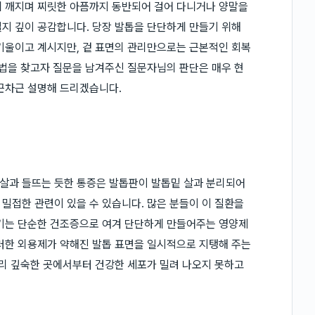
게 깨지며 찌릿한 아픔까지 동반되어 걸어 다니거나 양말을
지 깊이 공감합니다. 당장 발톱을 단단하게 만들기 위해
기울이고 계시지만, 겉 표면의 관리만으로는 근본적인 회복
방법을 찾고자 질문을 남겨주신 질문자님의 판단은 매우 현
근차근 설명해 드리겠습니다.
살과 들뜨는 듯한 통증은 발톱판이 발톱밑 살과 분리되어
밀접한 관련이 있을 수 있습니다. 많은 분들이 이 질환을
생기는 단순한 건조증으로 여겨 단단하게 만들어주는 영양제
러한 외용제가 약해진 발톱 표면을 일시적으로 지탱해 주는
뿌리 깊숙한 곳에서부터 건강한 세포가 밀려 나오지 못하고