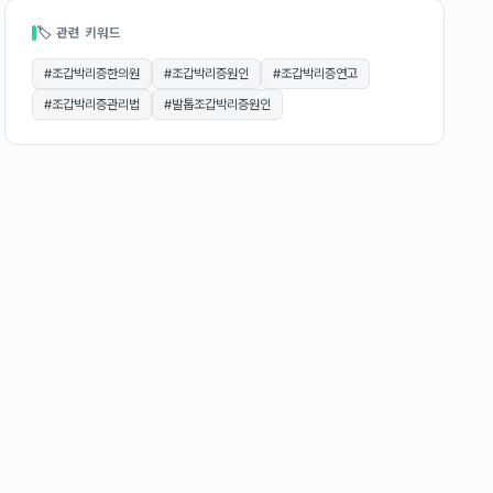
🏷 관련 키워드
#
조갑박리증한의원
#
조갑박리증원인
#
조갑박리증연고
#
조갑박리증관리법
#
발톱조갑박리증원인