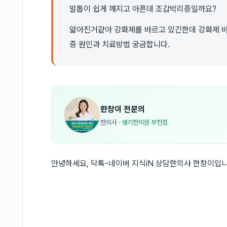
발톱이 쉽게 깨지고 아픈데 조갑박리증일까요?
얇아진거같아 강화제를 바르고 있긴한데 강화제 
증 원인과 치료방법 궁금합니다.
한창이
전문의
한의사
·
생기한의원 부천점
안녕하세요, 닥톡-네이버 지식iN 상담한의사 한창이입니