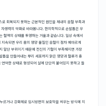
스로 회복되지 못하는 근본적인 원인을 체내의 음혈 부족과
피부 자생력의 약화로 바라봅니다. 한의학적으로 손발톱은 우
하는 혈액의 상태를 투영하는 거울과 같습니다. 일상 속에서
 지속되면 우리 몸의 영양 물질인 음혈이 점차 메마르게
사지 말단 부위이기 때문에 전신의 기혈이 부족해지면 가장
 발톱을 만들어내는 뿌리 세포까지 맑은 영양과 혈류가 충
 연약한 상태로 형성되어 살에 단단히 붙어있지 못하고 들
 누르거나 강화제로 임시방편의 보호막을 씌우는 방식에 치