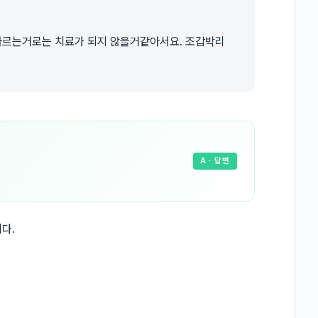
바르는거로는 치료가 되지 않을거같아서요. 조갑박리
A
· 답변
다.